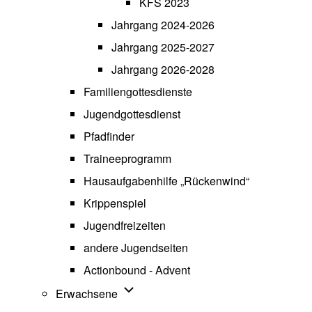
KFS 2023
Jahrgang 2024-2026
Jahrgang 2025-2027
Jahrgang 2026-2028
Familiengottesdienste
Jugendgottesdienst
Pfadfinder
(opens in new tab)
Traineeprogramm
Hausaufgabenhilfe „Rückenwind“
Krippenspiel
Jugendfreizeiten
andere Jugendseiten
Actionbound - Advent
Unternavigation von Erwachsene
Erwachsene