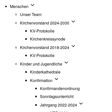
Unternavigation von Menschen
Menschen
Unser Team
Unternavigation von K
Kirchenvorstand 2024-2030
KV-Protokolle
Kirchenkreissynode
Unternavigation von K
Kirchenvorstand 2018-2024
KV-Protokolle
Unternavigation von Kinde
Kinder und Jugendliche
Kinderkathedrale
Unternavigation von Konfirmatio
Konfirmation
Konfirmandenordnung
Sonntagsunterricht
Unternavigation v
Jahrgang 2022-2024