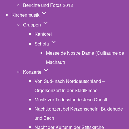
Berichte und Fotos 2012
Unternavigation von Kirchenmusik
Kirchenmusik
Unternavigation von Gruppen
Gruppen
Kantorei
Unternavigation von Schola
Schola
Messe de Nostre Dame (Gulliaume de
Machaut)
Unternavigation von Konzerte
Konzerte
Von Süd- nach Norddeutschland –
Orgelkonzert in der Stadtkirche
Musik zur Todesstunde Jesu Christi
Nachtkonzert bei Kerzenschein: Buxtehude
und Bach
Nacht der Kultur in der Stiftskirche