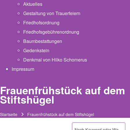
Aktuelles
Gestaltung von Trauerfeiern
Friedhofsordnung
Friedhofsgebührenordnung
(opens in new tab)
Baumbestattungen
Gedenkstein
Denkmal von Hilko Schomerus
Impressum
Frauenfrühstück auf dem
Stiftshügel
Startseite
Frauenfrühstück auf dem Stiftshügel
Pfadnavigation
Suche