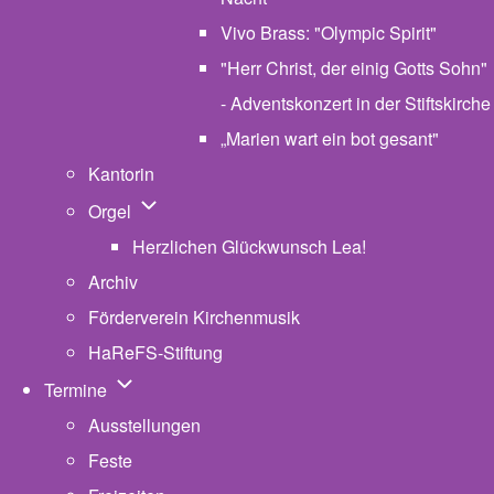
Vivo Brass: "Olympic Spirit"
"Herr Christ, der einig Gotts Sohn"
- Adventskonzert in der Stiftskirche
„Marien wart ein bot gesant"
Kantorin
Unternavigation von Orgel
Orgel
Herzlichen Glückwunsch Lea!
Archiv
Förderverein Kirchenmusik
HaReFS-Stiftung
Unternavigation von Termine
Termine
Ausstellungen
Feste