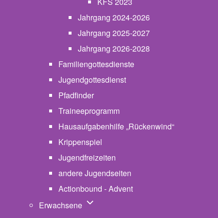
KFS 2023
Jahrgang 2024-2026
Jahrgang 2025-2027
Jahrgang 2026-2028
Familiengottesdienste
Jugendgottesdienst
Pfadfinder
(opens in new tab)
Traineeprogramm
Hausaufgabenhilfe „Rückenwind“
Krippenspiel
Jugendfreizeiten
andere Jugendseiten
Actionbound - Advent
Unternavigation von Erwachsene
Erwachsene