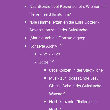
Nachtkonzert bei Kerzenschein: Wie nun, ihr
Herren, seid ihr stumm?
"Die Himmel erzählen die Ehre Gottes" -
Adventskonzert in der Stiftskirche
„Maria durch ein Dornwald ging"
Unternavigation von Konzerte
Konzerte Archiv
2021 - 2023
Unternavigation von 2024
2024
Orgelkonzert in der Stadtkirche
Musik zur Todesstunde Jesu
Christi, Schola der Stiftskirche
Wunstorf
Nachtkonzerte: "Italienische
Nacht"