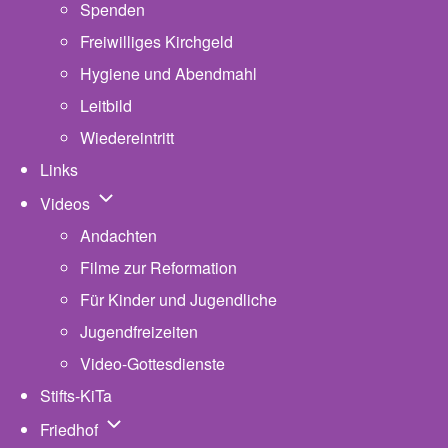
Spenden
Freiwilliges Kirchgeld
Hygiene und Abendmahl
Leitbild
Wiedereintritt
Links
Unternavigation von Videos
Videos
Andachten
Filme zur Reformation
Für Kinder und Jugendliche
Jugendfreizeiten
Video-Gottesdienste
Stifts-KiTa
(opens in new tab)
Unternavigation von Friedhof
Friedhof