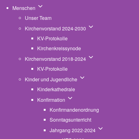
Unternavigation von Menschen
Menschen
Unser Team
Unternavigation von K
Kirchenvorstand 2024-2030
KV-Protokolle
Kirchenkreissynode
Unternavigation von K
Kirchenvorstand 2018-2024
KV-Protokolle
Unternavigation von Kinde
Kinder und Jugendliche
Kinderkathedrale
Unternavigation von Konfirmatio
Konfirmation
Konfirmandenordnung
Sonntagsunterricht
Unternavigation v
Jahrgang 2022-2024