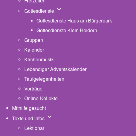
Freizeiten
Unternavigation von Gottesdienste
Gottesdienste
Gottesdienste Haus am Bürgerpark
Gottesdienste Klein Heidorn
Gruppen
Kalender
Kirchenmusik
Lebendiger Adventskalender
Taufgelegenheiten
Vorträge
Online-Kollekte
Mithilfe gesucht
Unternavigation von Texte und Infos
Texte und Infos
Lektionar