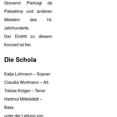
Giovanni Pierluigi da
Palestrina und anderen
Meistern des 16.
Jahrhunderts.
Der Eintritt zu diesem
Konzert ist frei.
Die Schola
Katja Lohmann – Sopran
Claudia Wortmann – Alt
Tobias Krüger – Tenor
Hartmut Mittelstädt –
Bass
unter der Leitung von