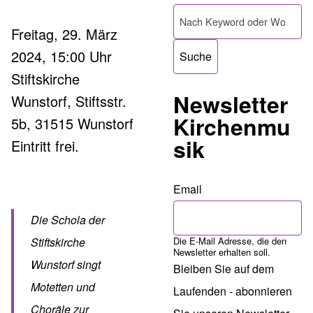
Pfadnavigation
Suche
Freitag, 29. März
2024, 15:00 Uhr
Stiftskirche
Newsletter
Wunstorf, Stiftsstr.
Kirchenmu
5b, 31515 Wunstorf
sik
Eintritt frei.
Email
Die Schola der
Die E-Mail Adresse, die den
Stiftskirche
Newsletter erhalten soll.
Wunstorf singt
Bleiben Sie auf dem
Motetten und
Laufenden - abonnieren
Choräle zur