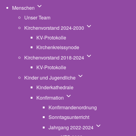
Unternavigation von Menschen
Menschen
Unser Team
Unternavigation von K
Kirchenvorstand 2024-2030
KV-Protokolle
Kirchenkreissynode
Unternavigation von K
Kirchenvorstand 2018-2024
KV-Protokolle
Unternavigation von Kinde
Kinder und Jugendliche
Kinderkathedrale
Unternavigation von Konfirmatio
Konfirmation
Konfirmandenordnung
Sonntagsunterricht
Unternavigation v
Jahrgang 2022-2024