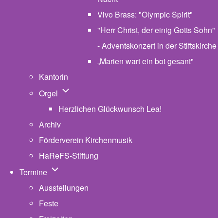
Vivo Brass: "Olympic Spirit"
"Herr Christ, der einig Gotts Sohn"
- Adventskonzert in der Stiftskirche
„Marien wart ein bot gesant"
Kantorin
Unternavigation von Orgel
Orgel
Herzlichen Glückwunsch Lea!
Archiv
Förderverein Kirchenmusik
HaReFS-Stiftung
Unternavigation von Termine
Termine
Ausstellungen
Feste