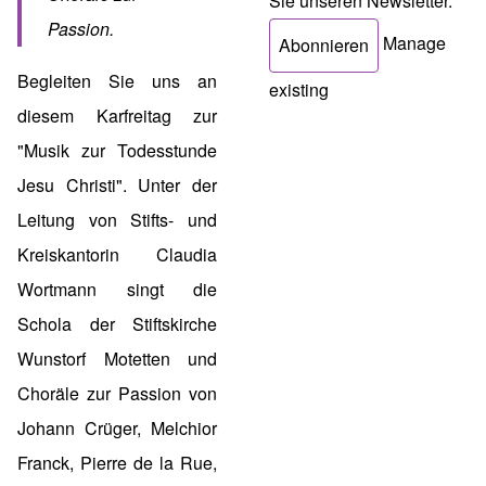
Sie unseren Newsletter.
Passion.
Manage
Begleiten Sie uns an
existing
diesem Karfreitag zur
"Musik zur Todesstunde
Jesu Christi". Unter der
Leitung von Stifts- und
Kreiskantorin Claudia
Wortmann singt die
Schola der Stiftskirche
Wunstorf Motetten und
Choräle zur Passion von
Johann Crüger, Melchior
Franck, Pierre de la Rue,