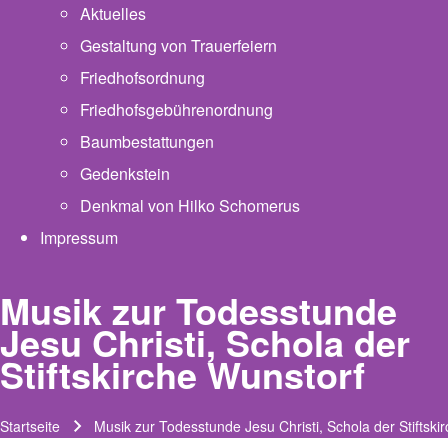
Aktuelles
Gestaltung von Trauerfeiern
Friedhofsordnung
Friedhofsgebührenordnung
(opens in new tab)
Baumbestattungen
Gedenkstein
Denkmal von Hilko Schomerus
Impressum
Musik zur Todesstunde
Jesu Christi, Schola der
Stiftskirche Wunstorf
Startseite
Musik zur Todesstunde Jesu Christi, Schola der Stiftski