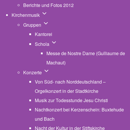
Berichte und Fotos 2012
Unternavigation von Kirchenmusik
Kirchenmusik
Unternavigation von Gruppen
Gruppen
Kantorei
Unternavigation von Schola
Schola
Messe de Nostre Dame (Gulliaume de
Machaut)
Unternavigation von Konzerte
Konzerte
Von Süd- nach Norddeutschland –
Orgelkonzert in der Stadtkirche
Musik zur Todesstunde Jesu Christi
Nachtkonzert bei Kerzenschein: Buxtehude
und Bach
Nacht der Kultur in der Stiftskirche