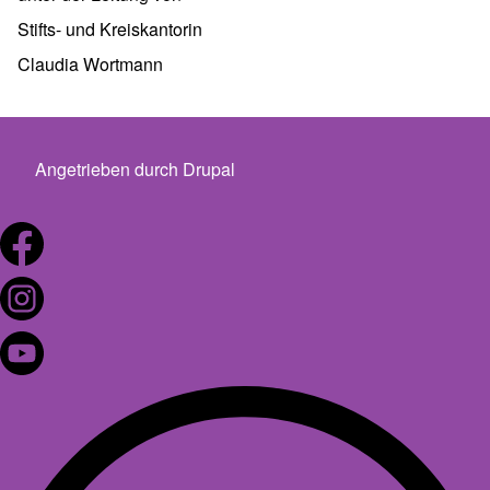
Stifts- und Kreiskantorin
Claudia Wortmann
Angetrieben durch
Drupal