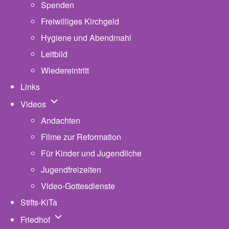
Spenden
Freiwilliges Kirchgeld
Hygiene und Abendmahl
Leitbild
Wiedereintritt
Links
Unternavigation von Videos
Videos
Andachten
Filme zur Reformation
Für Kinder und Jugendliche
Jugendfreizeiten
Video-Gottesdienste
Stifts-KiTa
(opens in new tab)
Unternavigation von Friedhof
Friedhof