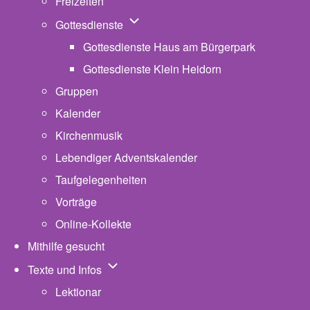
Freizeiten
Unternavigation von Gottesdienste
Gottesdienste
Gottesdienste Haus am Bürgerpark
Gottesdienste Klein Heidorn
Gruppen
Kalender
Kirchenmusik
Lebendiger Adventskalender
Taufgelegenheiten
Vorträge
Online-Kollekte
Mithilfe gesucht
Unternavigation von Texte und Infos
Texte und Infos
Lektionar