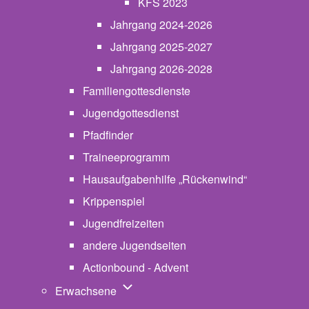
KFS 2023
Jahrgang 2024-2026
Jahrgang 2025-2027
Jahrgang 2026-2028
Familiengottesdienste
Jugendgottesdienst
Pfadfinder
(opens in new tab)
Traineeprogramm
Hausaufgabenhilfe „Rückenwind“
Krippenspiel
Jugendfreizeiten
andere Jugendseiten
Actionbound - Advent
Unternavigation von Erwachsene
Erwachsene