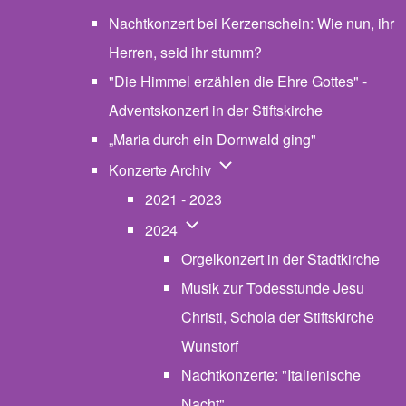
Nachtkonzert bei Kerzenschein: Wie nun, ihr
Herren, seid ihr stumm?
"Die Himmel erzählen die Ehre Gottes" -
Adventskonzert in der Stiftskirche
„Maria durch ein Dornwald ging"
Unternavigation von Konzerte
Konzerte Archiv
2021 - 2023
Unternavigation von 2024
2024
Orgelkonzert in der Stadtkirche
Musik zur Todesstunde Jesu
Christi, Schola der Stiftskirche
Wunstorf
Nachtkonzerte: "Italienische
Nacht"