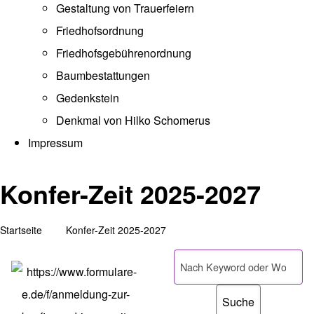
Gestaltung von Trauerfeiern
Friedhofsordnung
Friedhofsgebührenordnung
(opens in new tab)
Baumbestattungen
Gedenkstein
Denkmal von Hilko Schomerus
Impressum
Konfer-Zeit 2025-2027
Startseite
Konfer-Zeit 2025-2027
Pfadnavigation
Suche