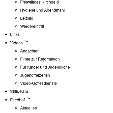
Freiwilliges Kirchgeld
Hygiene und Abendmahl
Leitbild
Wiedereintritt
Links
Unternavigation von Videos
Videos
Andachten
Filme zur Reformation
Für Kinder und Jugendliche
Jugendfreizeiten
Video-Gottesdienste
Stifts-KiTa
(opens in new tab)
Unternavigation von Friedhof
Friedhof
Aktuelles