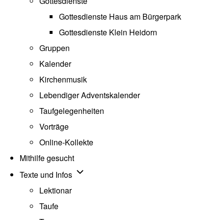
Gottesdienste
Gottesdienste Haus am Bürgerpark
Gottesdienste Klein Heidorn
Gruppen
Kalender
Kirchenmusik
Lebendiger Adventskalender
Taufgelegenheiten
Vorträge
Online-Kollekte
Mithilfe gesucht
Unternavigation von Texte und Infos
Texte und Infos
Lektionar
Taufe