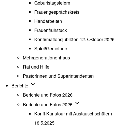
Geburtstagsfeiern
Frauengesprächskreis
Handarbeiten
Frauenfrühstück
Konfirmationsjubiläen 12. Oktober 2025
Spiel!Gemeinde
Mehrgenerationenhaus
(opens in new tab)
Rat und Hilfe
PastorInnen und Superintendenten
Unternavigation von Berichte
Berichte
Berichte und Fotos 2026
Unternavigation von Beric
Berichte und Fotos 2025
Konfi-Kanutour mit Austauschschülern
18.5.2025