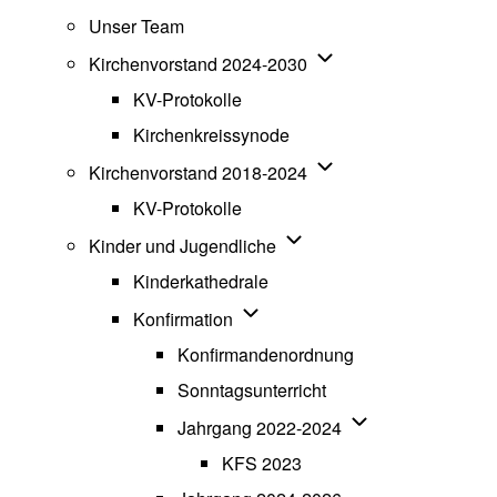
Unser Team
Unternavigation von K
Kirchenvorstand 2024-2030
KV-Protokolle
Kirchenkreissynode
Unternavigation von K
Kirchenvorstand 2018-2024
KV-Protokolle
Unternavigation von Kinde
Kinder und Jugendliche
Kinderkathedrale
Unternavigation von Konfirmatio
Konfirmation
Konfirmandenordnung
Sonntagsunterricht
Unternavigation v
Jahrgang 2022-2024
KFS 2023