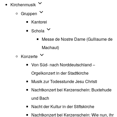
Unternavigation von Kirchenmusik
Kirchenmusik
Unternavigation von Gruppen
Gruppen
Kantorei
Unternavigation von Schola
Schola
Messe de Nostre Dame (Gulliaume de
Machaut)
Unternavigation von Konzerte
Konzerte
Von Süd- nach Norddeutschland –
Orgelkonzert in der Stadtkirche
Musik zur Todesstunde Jesu Christi
Nachtkonzert bei Kerzenschein: Buxtehude
und Bach
Nacht der Kultur in der Stiftskirche
Nachtkonzert bei Kerzenschein: Wie nun, ihr