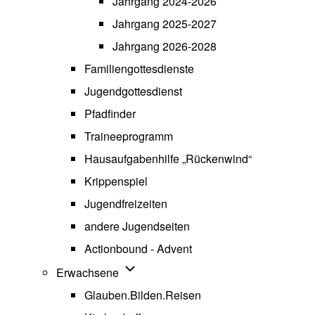
Jahrgang 2024-2026
Jahrgang 2025-2027
Jahrgang 2026-2028
Familiengottesdienste
Jugendgottesdienst
Pfadfinder
(opens in new tab)
Traineeprogramm
Hausaufgabenhilfe „Rückenwind“
Krippenspiel
Jugendfreizeiten
andere Jugendseiten
Actionbound - Advent
Unternavigation von Erwachsene
Erwachsene
Glauben.Bilden.Reisen
(opens in new tab)