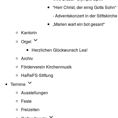
"Herr Christ, der einig Gotts Sohn"
- Adventskonzert in der Stiftskirche
„Marien wart ein bot gesant"
Kantorin
Unternavigation von Orgel
Orgel
Herzlichen Glückwunsch Lea!
Archiv
Förderverein Kirchenmusik
HaReFS-Stiftung
Unternavigation von Termine
Termine
Ausstellungen
Feste
Freizeiten
Unternavigation von Gottesdienste