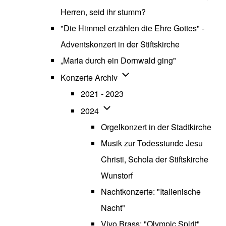
Herren, seid ihr stumm?
"Die Himmel erzählen die Ehre Gottes" -
Adventskonzert in der Stiftskirche
„Maria durch ein Dornwald ging"
Unternavigation von Konzerte
Konzerte Archiv
2021 - 2023
Unternavigation von 2024
2024
Orgelkonzert in der Stadtkirche
Musik zur Todesstunde Jesu
Christi, Schola der Stiftskirche
Wunstorf
Nachtkonzerte: "Italienische
Nacht"
Vivo Brass: "Olympic Spirit"