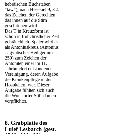
hebräischen Buchstaben
"taw"), nach Hesekiel 9, 3-4
das Zeichen der Gerechten,
das ihnen auf die Stirn
geschrieben wird.
Das T in Kreuzform ist
schon in frühchristlicher Zeit
gebräuchlich. Später wird es
als Antoniuskreuz (Antonius
- ägyptischer Heiliger um
250) zum Zeichen der
Antoniter, einer im 11.
Jahrhundert entstandenen
Vereinigung, deren Aufgabe
die Krankenpflege in den
Hospitälern war. Dieser
Aufgabe fühlten sich auch
die Wunstorfer Stiftsdamen
verpflichtet.
8. Grabplatte des
Lulef Lesbarch (gest.