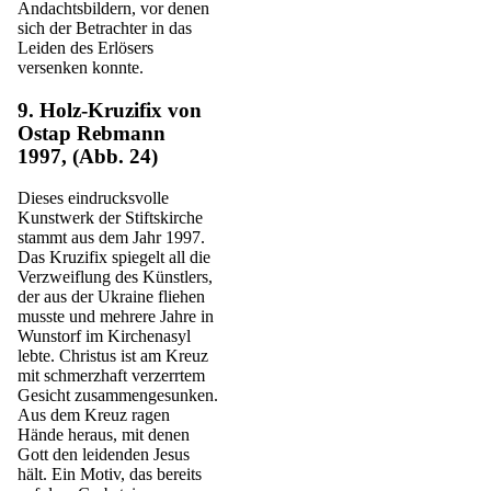
Andachtsbildern, vor denen
sich der Betrachter in das
Leiden des Erlösers
versenken konnte.
9. Holz-Kruzifix von
Ostap Rebmann
1997, (Abb. 24)
Dieses eindrucksvolle
Kunstwerk der Stiftskirche
stammt aus dem Jahr 1997.
Das Kruzifix spiegelt all die
Verzweiflung des Künstlers,
der aus der Ukraine fliehen
musste und mehrere Jahre in
Wunstorf im Kirchenasyl
lebte. Christus ist am Kreuz
mit schmerzhaft verzerrtem
Gesicht zusammengesunken.
Aus dem Kreuz ragen
Hände heraus, mit denen
Gott den leidenden Jesus
hält. Ein Motiv, das bereits