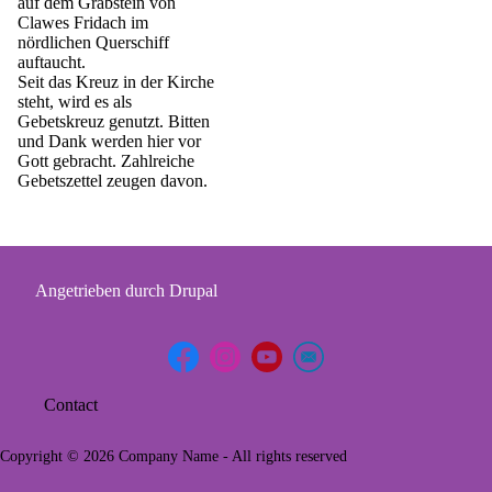
auf dem Grabstein von
Clawes Fridach im
nördlichen Querschiff
auftaucht.
Seit das Kreuz in der Kirche
steht, wird es als
Gebetskreuz genutzt. Bitten
und Dank werden hier vor
Gott gebracht. Zahlreiche
Gebetszettel zeugen davon.
Angetrieben durch
Drupal
Contact
Footer
menu
Copyright © 2026 Company Name - All rights reserved