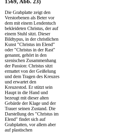
1569, Abb. 23)
Die Grabplatte zeigt den
Verstorbenen als Beter vor
dem mit einem Lendentuch
bekleideten Christus, der auf
einem Stuhl sitzt. Dieser
Bildtypus, in der christlichen
Kunst "Christus im Elend"
oder "Christus in der Rast"
genannt, gehört in den
szenischen Zusammenhang
der Passion: Christus sitzt
ermattet von der Geißelung
und dem Tragen des Kreuzes
und erwartet den
Kreuzestod. Er stützt sein
Haupt in die Hand und
bezeugt mit dieser alten
Gebärde der Klage und der
Trauer seinen Zustand. Die
Darstellung des "Christus im
Elend" findet sich auf
Grabplatten, vor allem aber
auf plastischen