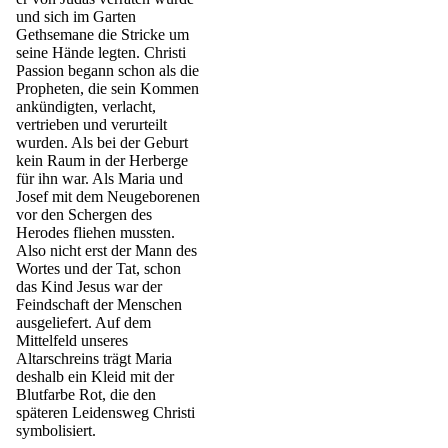
und sich im Garten
Gethsemane die Stricke um
seine Hände legten. Christi
Passion begann schon als die
Propheten, die sein Kommen
ankündigten, verlacht,
vertrieben und verurteilt
wurden. Als bei der Geburt
kein Raum in der Herberge
für ihn war. Als Maria und
Josef mit dem Neugeborenen
vor den Schergen des
Herodes fliehen mussten.
Also nicht erst der Mann des
Wortes und der Tat, schon
das Kind Jesus war der
Feindschaft der Menschen
ausgeliefert. Auf dem
Mittelfeld unseres
Altarschreins trägt Maria
deshalb ein Kleid mit der
Blutfarbe Rot, die den
späteren Leidensweg Christi
symbolisiert.