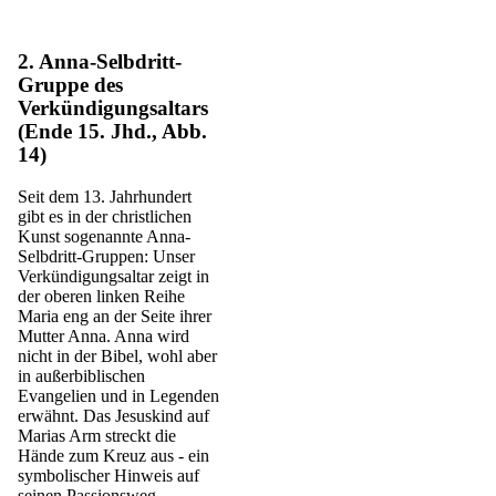
2. Anna-Selbdritt-
Gruppe des
Verkündigungsaltars
(Ende 15. Jhd., Abb.
14)
Seit dem 13. Jahrhundert
gibt es in der christlichen
Kunst sogenannte Anna-
Selbdritt-Gruppen: Unser
Verkündigungsaltar zeigt in
der oberen linken Reihe
Maria eng an der Seite ihrer
Mutter Anna. Anna wird
nicht in der Bibel, wohl aber
in außerbiblischen
Evangelien und in Legenden
erwähnt. Das Jesuskind auf
Marias Arm streckt die
Hände zum Kreuz aus - ein
symbolischer Hinweis auf
seinen Passionsweg.