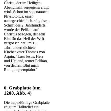
Christi, der im Heiligen
Abendmahl vergegenwärtigt
wird. Schon im sogenannten
Physiologus, einer
naturgeschichtlich-religiösen
Schrift des 2. Jahrhunderts,
wurde der Pelikan auf
Christus bezogen, der sein
Blut für das Heil der Welt
vergossen hat. Im 13.
Jahrhundert dichtete
Kirchenvater Thomas von
Aquin: "Lass Jesus, Herr
und Heiland, teurer Pelikan,
von deinem Blut mich
Reinigung empfahn."
6. Grabplatte (um
1200, Abb. 4)
Die trapezförmige Grabplatte
zeigt im Halbrelief ein