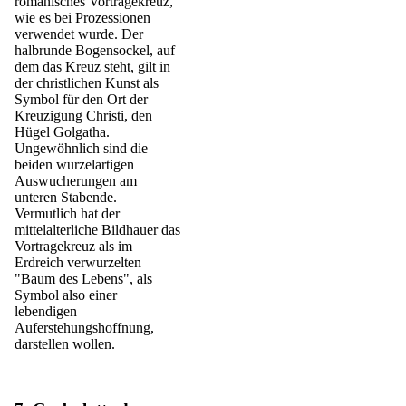
romanisches Vortragekreuz,
wie es bei Prozessionen
verwendet wurde. Der
halbrunde Bogensockel, auf
dem das Kreuz steht, gilt in
der christlichen Kunst als
Symbol für den Ort der
Kreuzigung Christi, den
Hügel Golgatha.
Ungewöhnlich sind die
beiden wurzelartigen
Auswucherungen am
unteren Stabende.
Vermutlich hat der
mittelalterliche Bildhauer das
Vortragekreuz als im
Erdreich verwurzelten
"Baum des Lebens", als
Symbol also einer
lebendigen
Auferstehungshoffnung,
darstellen wollen.