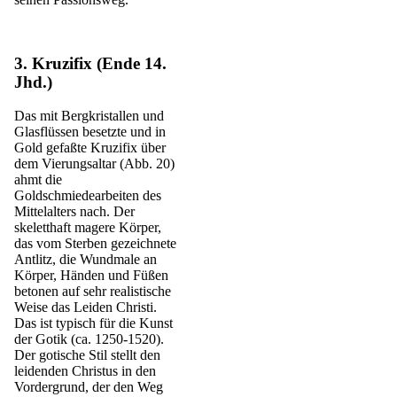
3. Kruzifix (Ende 14.
Jhd.)
Das mit Bergkristallen und
Glasflüssen besetzte und in
Gold gefaßte Kruzifix über
dem Vierungsaltar (Abb. 20)
ahmt die
Goldschmiedearbeiten des
Mittelalters nach. Der
skeletthaft magere Körper,
das vom Sterben gezeichnete
Antlitz, die Wundmale an
Körper, Händen und Füßen
betonen auf sehr realistische
Weise das Leiden Christi.
Das ist typisch für die Kunst
der Gotik (ca. 1250-1520).
Der gotische Stil stellt den
leidenden Christus in den
Vordergrund, der den Weg