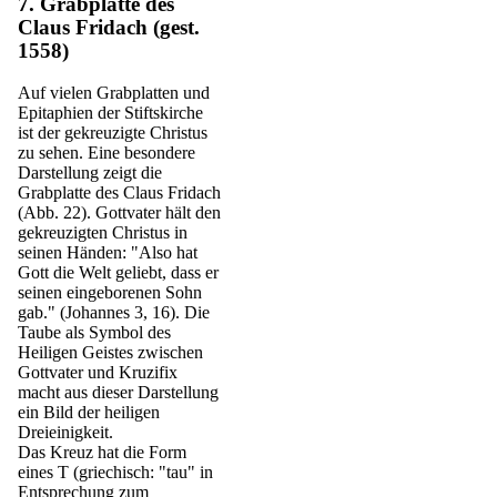
7. Grabplatte des
Claus Fridach (gest.
1558)
Auf vielen Grabplatten und
Epitaphien der Stiftskirche
ist der gekreuzigte Christus
zu sehen. Eine besondere
Darstellung zeigt die
Grabplatte des Claus Fridach
(Abb. 22). Gottvater hält den
gekreuzigten Christus in
seinen Händen: "Also hat
Gott die Welt geliebt, dass er
seinen eingeborenen Sohn
gab." (Johannes 3, 16). Die
Taube als Symbol des
Heiligen Geistes zwischen
Gottvater und Kruzifix
macht aus dieser Darstellung
ein Bild der heiligen
Dreieinigkeit.
Das Kreuz hat die Form
eines T (griechisch: "tau" in
Entsprechung zum