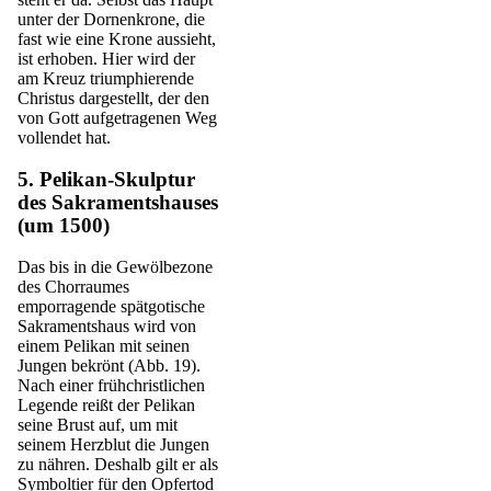
unter der Dornenkrone, die
fast wie eine Krone aussieht,
ist erhoben. Hier wird der
am Kreuz triumphierende
Christus dargestellt, der den
von Gott aufgetragenen Weg
vollendet hat.
5. Pelikan-Skulptur
des Sakramentshauses
(um 1500)
Das bis in die Gewölbezone
des Chorraumes
emporragende spätgotische
Sakramentshaus wird von
einem Pelikan mit seinen
Jungen bekrönt (Abb. 19).
Nach einer frühchristlichen
Legende reißt der Pelikan
seine Brust auf, um mit
seinem Herzblut die Jungen
zu nähren. Deshalb gilt er als
Symboltier für den Opfertod