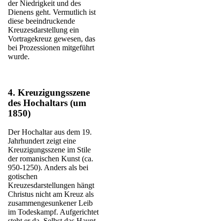
der Niedrigkeit und des
Dienens geht. Vermutlich ist
diese beeindruckende
Kreuzesdarstellung ein
Vortragekreuz gewesen, das
bei Prozessionen mitgeführt
wurde.
4. Kreuzigungsszene
des Hochaltars (um
1850)
Der Hochaltar aus dem 19.
Jahrhundert zeigt eine
Kreuzigungsszene im Stile
der romanischen Kunst (ca.
950-1250). Anders als bei
gotischen
Kreuzesdarstellungen hängt
Christus nicht am Kreuz als
zusammengesunkener Leib
im Todeskampf. Aufgerichtet
steht er da. Selbst das Haupt