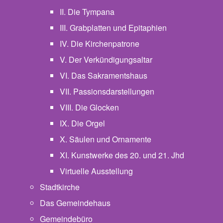
II. Die Tympana
III. Grabplatten und Epitaphien
IV. Die Kirchenpatrone
V. Der Verkündigungsaltar
VI. Das Sakramentshaus
VII. Passionsdarstellungen
VIII. Die Glocken
IX. Die Orgel
X. Säulen und Ornamente
XI. Kunstwerke des 20. und 21. Jhd
Virtuelle Ausstellung
Stadtkirche
Das Gemeindehaus
Gemeindebüro