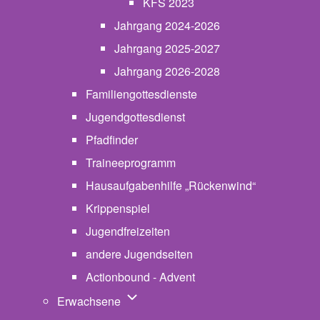
KFS 2023
Jahrgang 2024-2026
Jahrgang 2025-2027
Jahrgang 2026-2028
Familiengottesdienste
Jugendgottesdienst
Pfadfinder
(opens in new tab)
Traineeprogramm
Hausaufgabenhilfe „Rückenwind“
Krippenspiel
Jugendfreizeiten
andere Jugendseiten
Actionbound - Advent
Unternavigation von Erwachsene
Erwachsene