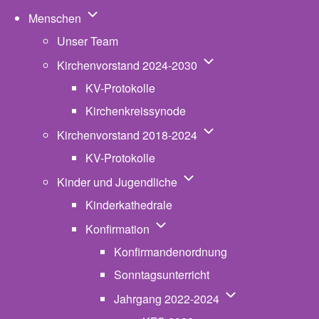
Unternavigation von Menschen
Menschen
Unser Team
Unternavigation von K
Kirchenvorstand 2024-2030
KV-Protokolle
Kirchenkreissynode
Unternavigation von K
Kirchenvorstand 2018-2024
KV-Protokolle
Unternavigation von Kinde
Kinder und Jugendliche
Kinderkathedrale
Unternavigation von Konfirmatio
Konfirmation
Konfirmandenordnung
Sonntagsunterricht
Unternavigation v
Jahrgang 2022-2024