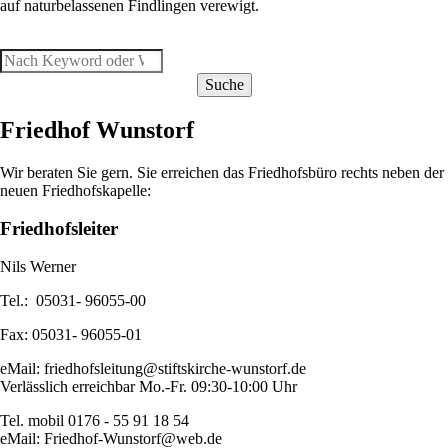
auf naturbelassenen Findlingen verewigt.
Suche
Friedhof Wunstorf
Wir beraten Sie gern. Sie erreichen das Friedhofsbüro rechts neben der
neuen Friedhofskapelle:
Friedhofsleiter
Nils Werner
Tel.: 05031- 96055-00
Fax: 05031- 96055-01
eMail:
friedhofsleitung@stiftskirche-wunstorf.de
Verlässlich erreichbar Mo.-Fr. 09:30-10:00 Uhr
Tel. mobil 0176 - 55 91 18 54
eMail:
Friedhof-Wunstorf@web.de