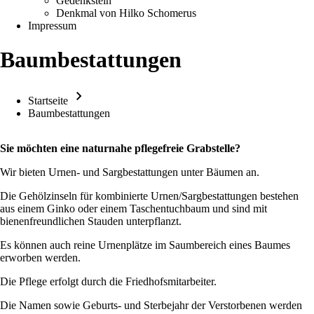
Gedenkstein
new
Denkmal von Hilko Schomerus
tab)
Impressum
Baumbestattungen
Startseite
Pfadnavigation
Baumbestattungen
Sie möchten eine naturnahe pflegefreie Grabstelle?
Wir bieten Urnen- und Sargbestattungen unter Bäumen an.
Die Gehölzinseln für kombinierte Urnen/Sargbestattungen bestehen
aus einem Ginko oder einem Taschentuchbaum und sind mit
bienenfreundlichen Stauden unterpflanzt.
Es können auch reine Urnenplätze im Saumbereich eines Baumes
erworben werden.
Die Pflege erfolgt durch die Friedhofsmitarbeiter.
Die Namen sowie Geburts- und Sterbejahr der Verstorbenen werden