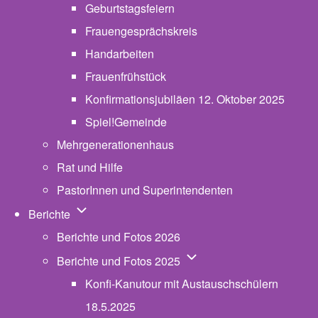
Geburtstagsfeiern
Frauengesprächskreis
Handarbeiten
Frauenfrühstück
Konfirmationsjubiläen 12. Oktober 2025
Spiel!Gemeinde
Mehrgenerationenhaus
(opens in new tab)
Rat und Hilfe
PastorInnen und Superintendenten
Unternavigation von Berichte
Berichte
Berichte und Fotos 2026
Unternavigation von Beric
Berichte und Fotos 2025
Konfi-Kanutour mit Austauschschülern
18.5.2025