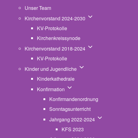
Unser Team
Unternavigation von K
Kirchenvorstand 2024-2030
KV-Protokolle
Kirchenkreissynode
Unternavigation von K
Kirchenvorstand 2018-2024
KV-Protokolle
Unternavigation von Kinde
Kinder und Jugendliche
Kinderkathedrale
Unternavigation von Konfirmatio
Konfirmation
Konfirmandenordnung
Sonntagsunterricht
Unternavigation v
Jahrgang 2022-2024
KFS 2023