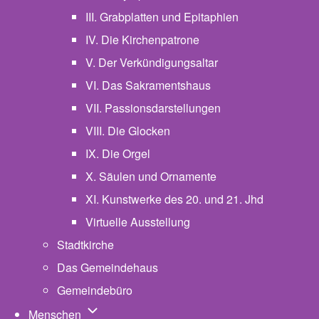
III. Grabplatten und Epitaphien
IV. Die Kirchenpatrone
V. Der Verkündigungsaltar
VI. Das Sakramentshaus
VII. Passionsdarstellungen
VIII. Die Glocken
IX. Die Orgel
X. Säulen und Ornamente
XI. Kunstwerke des 20. und 21. Jhd
Virtuelle Ausstellung
Stadtkirche
Das Gemeindehaus
Gemeindebüro
Unternavigation von Menschen
Menschen