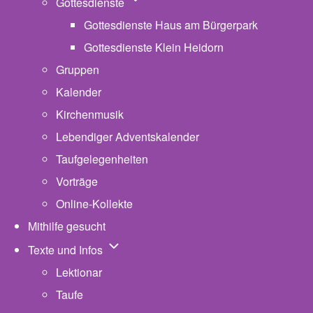
Unternavigation von Gottesdienste
Gottesdienste
Gottesdienste Haus am Bürgerpark
Gottesdienste Klein Heidorn
Gruppen
Kalender
Kirchenmusik
Lebendiger Adventskalender
Taufgelegenheiten
Vorträge
Online-Kollekte
Mithilfe gesucht
Unternavigation von Texte und Infos
Texte und Infos
Lektionar
Taufe