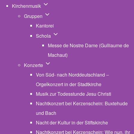
Unternavigation von Kirchenmusik
Kirchenmusik
Unternavigation von Gruppen
Gruppen
Kantorei
Unternavigation von Schola
Schola
Messe de Nostre Dame (Gulliaume de
Machaut)
Unternavigation von Konzerte
Konzerte
Von Süd- nach Norddeutschland –
Orgelkonzert in der Stadtkirche
Musik zur Todesstunde Jesu Christi
Nachtkonzert bei Kerzenschein: Buxtehude
und Bach
Nacht der Kultur in der Stiftskirche
Nachtkonzert bei Kerzenschein: Wie nun, ihr