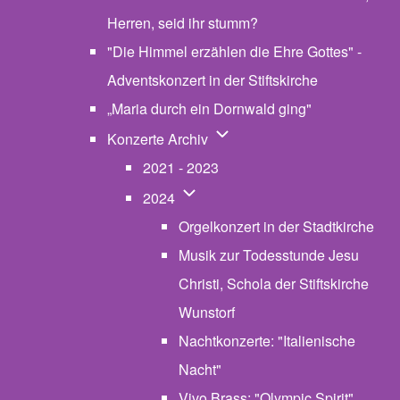
Herren, seid ihr stumm?
"Die Himmel erzählen die Ehre Gottes" -
Adventskonzert in der Stiftskirche
„Maria durch ein Dornwald ging"
Unternavigation von Konzerte
Konzerte Archiv
2021 - 2023
Unternavigation von 2024
2024
Orgelkonzert in der Stadtkirche
Musik zur Todesstunde Jesu
Christi, Schola der Stiftskirche
Wunstorf
Nachtkonzerte: "Italienische
Nacht"
Vivo Brass: "Olympic Spirit"