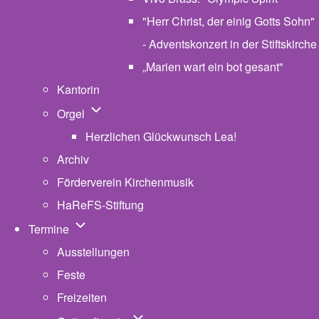
"Herr Christ, der einig Gotts Sohn"
- Adventskonzert in der Stiftskirche
„Marien wart ein bot gesant"
Kantorin
Unternavigation von Orgel
Orgel
Herzlichen Glückwunsch Lea!
Archiv
Förderverein Kirchenmusik
HaReFS-Stiftung
Unternavigation von Termine
Termine
Ausstellungen
Feste
Freizeiten