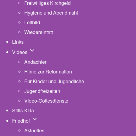
Freiwilliges Kirchgeld
Hygiene und Abendmahl
Leitbild
Wiedereintritt
Links
Unternavigation von Videos
Videos
Andachten
Filme zur Reformation
Für Kinder und Jugendliche
Jugendfreizeiten
Video-Gottesdienste
Stifts-KiTa
(opens in new tab)
Unternavigation von Friedhof
Friedhof
Aktuelles