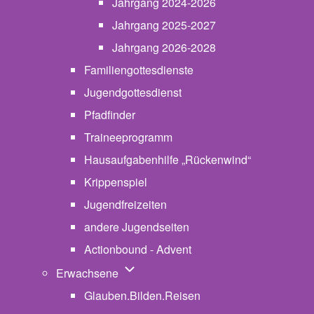
Jahrgang 2024-2026
Jahrgang 2025-2027
Jahrgang 2026-2028
Familiengottesdienste
Jugendgottesdienst
Pfadfinder
(opens in new tab)
Traineeprogramm
Hausaufgabenhilfe „Rückenwind“
Krippenspiel
Jugendfreizeiten
andere Jugendseiten
Actionbound - Advent
Unternavigation von Erwachsene
Erwachsene
Glauben.Bilden.Reisen
(opens in new tab)