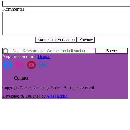
Kommentar
Suche
Angetrieben durch
Drupal
Contact
Footer
Copyright © 2026 Company Name - All rights reserved
menu
Developed & Designed by
Alaa Haddad