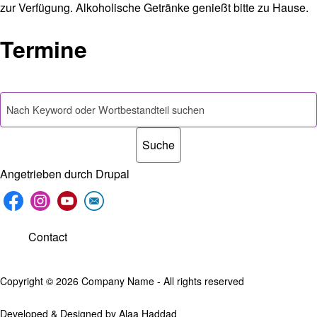
zur Verfügung. Alkoholische Getränke genießt bitte zu Hause.
Termine
Suche
Angetrieben durch
Drupal
Footer menu
Contact
Copyright © 2026 Company Name - All rights reserved
Developed & Designed by
Alaa Haddad