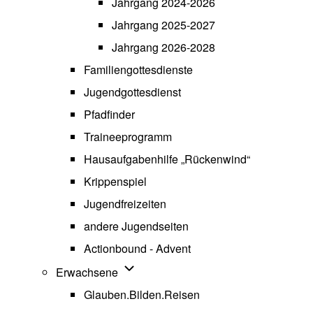
Jahrgang 2024-2026
Jahrgang 2025-2027
Jahrgang 2026-2028
Familiengottesdienste
Jugendgottesdienst
Pfadfinder
(opens in new tab)
Traineeprogramm
Hausaufgabenhilfe „Rückenwind“
Krippenspiel
Jugendfreizeiten
andere Jugendseiten
Actionbound - Advent
Unternavigation von Erwachsene
Erwachsene
Glauben.Bilden.Reisen
(opens in new tab)