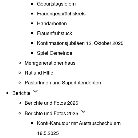
Geburtstagsfeiern
Frauengesprächskreis
Handarbeiten
Frauenfrühstück
Konfirmationsjubiläen 12. Oktober 2025
Spiel!Gemeinde
Mehrgenerationenhaus
(opens in new tab)
Rat und Hilfe
PastorInnen und Superintendenten
Unternavigation von Berichte
Berichte
Berichte und Fotos 2026
Unternavigation von Beric
Berichte und Fotos 2025
Konfi-Kanutour mit Austauschschülern
18.5.2025