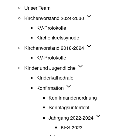
Unser Team
Unternavigation von K
Kirchenvorstand 2024-2030
KV-Protokolle
Kirchenkreissynode
Unternavigation von K
Kirchenvorstand 2018-2024
KV-Protokolle
Unternavigation von Kinde
Kinder und Jugendliche
Kinderkathedrale
Unternavigation von Konfirmatio
Konfirmation
Konfirmandenordnung
Sonntagsunterricht
Unternavigation v
Jahrgang 2022-2024
KFS 2023