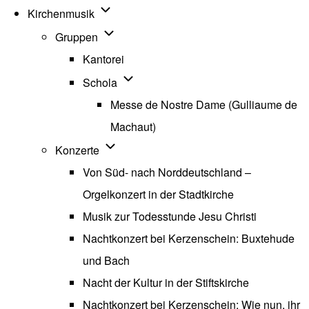
Unternavigation von Kirchenmusik
Kirchenmusik
Unternavigation von Gruppen
Gruppen
Kantorei
Unternavigation von Schola
Schola
Messe de Nostre Dame (Gulliaume de
Machaut)
Unternavigation von Konzerte
Konzerte
Von Süd- nach Norddeutschland –
Orgelkonzert in der Stadtkirche
Musik zur Todesstunde Jesu Christi
Nachtkonzert bei Kerzenschein: Buxtehude
und Bach
Nacht der Kultur in der Stiftskirche
Nachtkonzert bei Kerzenschein: Wie nun, ihr