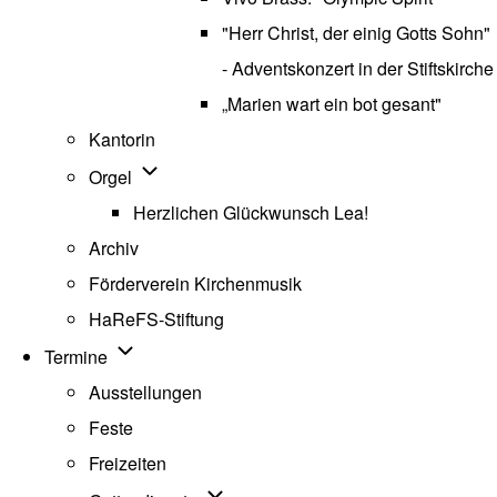
"Herr Christ, der einig Gotts Sohn"
- Adventskonzert in der Stiftskirche
„Marien wart ein bot gesant"
Kantorin
Unternavigation von Orgel
Orgel
Herzlichen Glückwunsch Lea!
Archiv
Förderverein Kirchenmusik
HaReFS-Stiftung
Unternavigation von Termine
Termine
Ausstellungen
Feste
Freizeiten