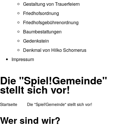
Gestaltung von Trauerfeiern
Friedhofsordnung
Friedhofsgebührenordnung
(opens in new tab)
Baumbestattungen
Gedenkstein
Denkmal von Hilko Schomerus
Impressum
Die "Spiel!Gemeinde"
stellt sich vor!
Startseite
Die "Spiel!Gemeinde" stellt sich vor!
Pfadnavigation
Wer sind wir?