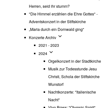
Herren, seid ihr stumm?
"Die Himmel erzählen die Ehre Gottes" -
Adventskonzert in der Stiftskirche
„Maria durch ein Dornwald ging"
Unternavigation von Konzerte
Konzerte Archiv
2021 - 2023
Unternavigation von 2024
2024
Orgelkonzert in der Stadtkirche
Musik zur Todesstunde Jesu
Christi, Schola der Stiftskirche
Wunstorf
Nachtkonzerte: "Italienische
Nacht"
Vivo Brass: "Olympic Spirit"