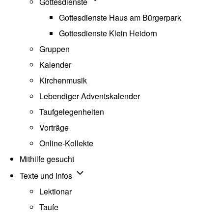
Unternavigation von Gottesdienste
Gottesdienste
Gottesdienste Haus am Bürgerpark
Gottesdienste Klein Heidorn
Gruppen
Kalender
Kirchenmusik
Lebendiger Adventskalender
Taufgelegenheiten
Vorträge
Online-Kollekte
Mithilfe gesucht
Unternavigation von Texte und Infos
Texte und Infos
Lektionar
Taufe