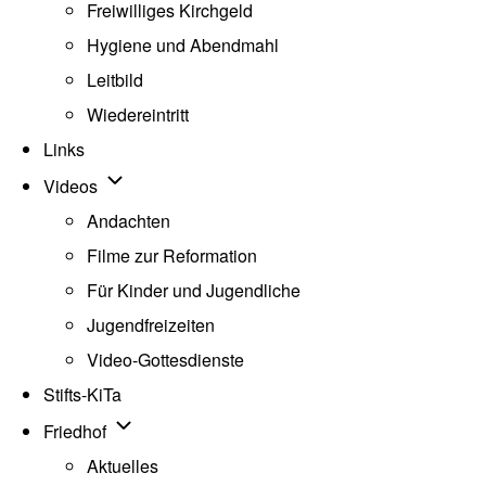
Freiwilliges Kirchgeld
Hygiene und Abendmahl
Leitbild
Wiedereintritt
Links
Unternavigation von Videos
Videos
Andachten
Filme zur Reformation
Für Kinder und Jugendliche
Jugendfreizeiten
Video-Gottesdienste
Stifts-KiTa
(opens in new tab)
Unternavigation von Friedhof
Friedhof
Aktuelles