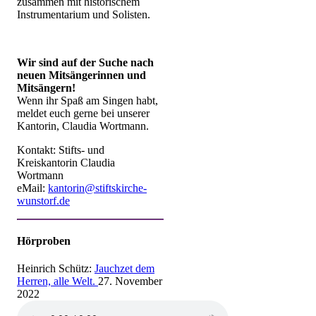
zusammen mit historischem
Instrumentarium und Solisten.
Wir sind auf der Suche nach
neuen Mitsängerinnen und
Mitsängern!
Wenn ihr Spaß am Singen habt,
meldet euch gerne bei unserer
Kantorin, Claudia Wortmann.
Kontakt: Stifts- und
Kreiskantorin Claudia
Wortmann
eMail:
kantorin@stiftskirche-
wunstorf.de
Hörproben
Heinrich Schütz:
Jauchzet dem
Herren, alle Welt.
27. November
2022