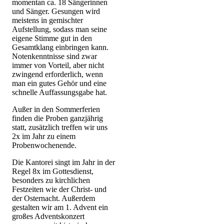
momentan ca. 18 Sängerinnen
und Sänger. Gesungen wird
meistens in gemischter
Aufstellung, sodass man seine
eigene Stimme gut in den
Gesamtklang einbringen kann.
Notenkenntnisse sind zwar
immer von Vorteil, aber nicht
zwingend erforderlich, wenn
man ein gutes Gehör und eine
schnelle Auffassungsgabe hat.
Außer in den Sommerferien
finden die Proben ganzjährig
statt, zusätzlich treffen wir uns
2x im Jahr zu einem
Probenwochenende.
Die Kantorei singt im Jahr in der
Regel 8x im Gottesdienst,
besonders zu kirchlichen
Festzeiten wie der Christ- und
der Osternacht. Außerdem
gestalten wir am 1. Advent ein
großes Adventskonzert