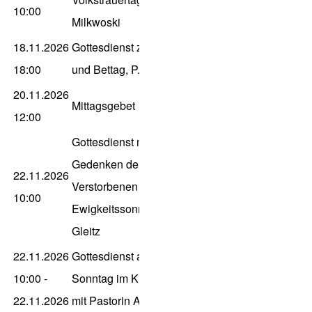
10:00
Milkwoski
18.11.2026
Gottesdienst zum Buß
18:00
und Bettag, P. Gleitz
20.11.2026
Mittagsgebet
12:00
Gottesdienst mit
Gedenken der
22.11.2026
Verstorbenen zum
10:00
Ewigkeitssonntag, P.
Gleitz
22.11.2026
Gottesdienst am Letzten
10:00
-
Sonntag im Kirchenjahr
22.11.2026
mit Pastorin Astrid