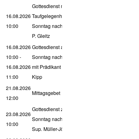
Gottesdienst mit
16.08.2026
Taufgelegenheit zum 11.
10:00
Sonntag nach Trinitatis,
P. Gleitz
16.08.2026
Gottesdienst am 11.
10:00
-
Sonntag nach Trinitatis
16.08.2026
mit Prädikant Holger
11:00
Kipp
21.08.2026
Mittagsgebet
12:00
Gottesdienst zum 12.
23.08.2026
Sonntag nach Trinitatis,
10:00
Sup. Müller-Jödicke