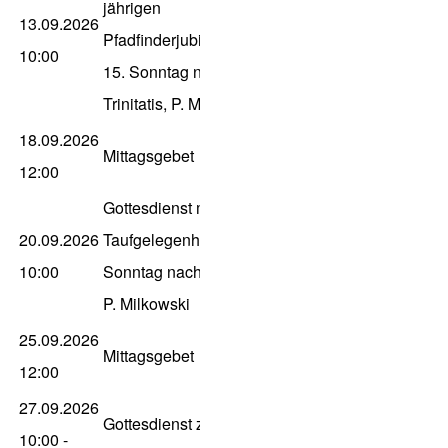
jährigen
13.09.2026
Pfadfinderjubiläum zum
10:00
15. Sonntag nach
Trinitatis, P. Milkowski
18.09.2026
Mittagsgebet
12:00
Gottesdienst mit
20.09.2026
Taufgelegenheit zum 16.
10:00
Sonntag nach Trinitatis,
P. Milkowski
25.09.2026
Mittagsgebet
12:00
27.09.2026
Gottesdienst zum
10:00
-