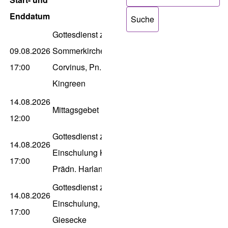
Enddatum
Gottesdienst zur
09.08.2026
Sommerkirche in
17:00
Corvinus, Pn. Gerloff-
Kingreen
14.08.2026
Mittagsgebet
12:00
Gottesdienst zur
14.08.2026
Einschulung K.H.,
17:00
Prädn. Harland-Ahlborn
Gottesdienst zur
14.08.2026
Einschulung, Dn.
17:00
Giesecke