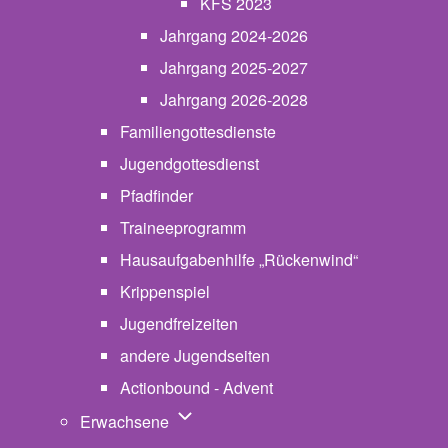
KFS 2023
Jahrgang 2024-2026
Jahrgang 2025-2027
Jahrgang 2026-2028
Familiengottesdienste
Jugendgottesdienst
Pfadfinder
(opens in new tab)
Traineeprogramm
Hausaufgabenhilfe „Rückenwind“
Krippenspiel
Jugendfreizeiten
andere Jugendseiten
Actionbound - Advent
Unternavigation von Erwachsene
Erwachsene