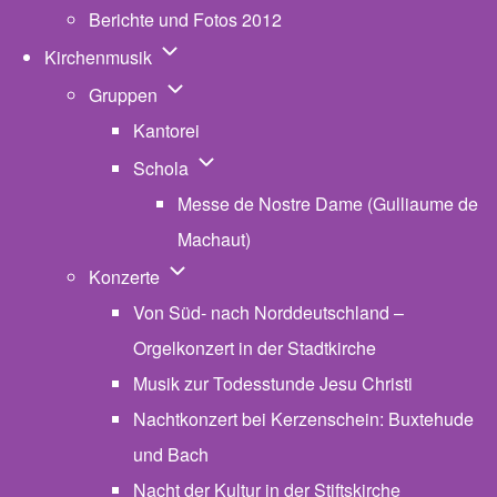
Berichte und Fotos 2012
Unternavigation von Kirchenmusik
Kirchenmusik
Unternavigation von Gruppen
Gruppen
Kantorei
Unternavigation von Schola
Schola
Messe de Nostre Dame (Gulliaume de
Machaut)
Unternavigation von Konzerte
Konzerte
Von Süd- nach Norddeutschland –
Orgelkonzert in der Stadtkirche
Musik zur Todesstunde Jesu Christi
Nachtkonzert bei Kerzenschein: Buxtehude
und Bach
Nacht der Kultur in der Stiftskirche