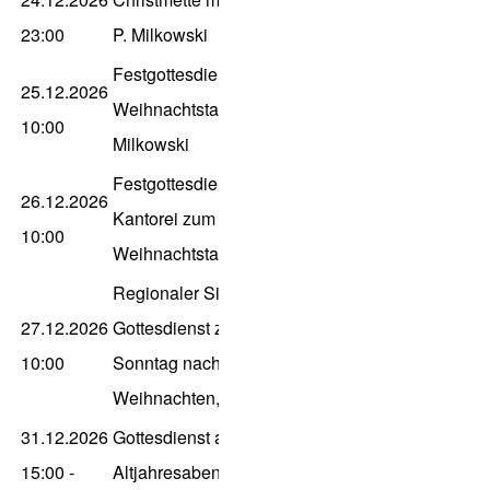
23:00
P. Milkowski
Festgottesdienst zum 1.
25.12.2026
Weihnachtstag, P.
10:00
Milkowski
Festgottesdienst mit
26.12.2026
Kantorei zum 2.
10:00
Weihnachtstag, P. Gleitz
Regionaler Sing-
27.12.2026
Gottesdienst zum 1.
10:00
Sonntag nach
Weihnachten, P. Gleitz
31.12.2026
Gottesdienst am
15:00
-
Altjahresabend mit