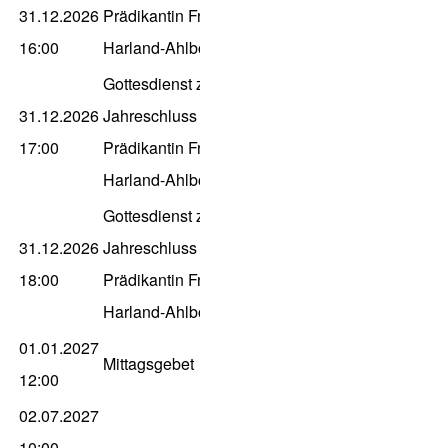
31.12.2026
Prädikantin Frauke
16:00
Harland-Ahlborn
Gottesdienst zum
31.12.2026
Jahreschluss K.H. mit
17:00
Prädikantin Frauke
Harland-Ahlborn
Gottesdienst zum
31.12.2026
Jahreschluss mit
18:00
Prädikantin Frauke
Harland-Ahlborn
01.01.2027
Mittagsgebet
12:00
02.07.2027
10:00
-