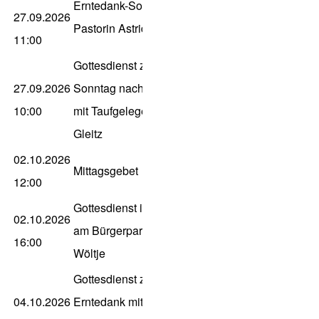
Erntedank-Sonntag mit
27.09.2026
Pastorin Astrid Hoidis
11:00
Gottesdienst zum 17.
27.09.2026
Sonntag nach Trinitatis
10:00
mit Taufgelegenheit, P.
Gleitz
02.10.2026
Mittagsgebet
12:00
Gottesdienst im Haus
02.10.2026
am Bürgerpark, Ln.
16:00
Wöltje
Gottesdienst zum
04.10.2026
Erntedank mit