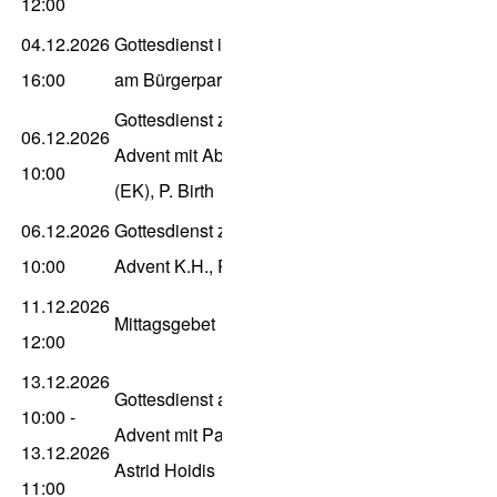
12:00
04.12.2026
Gottesdienst im Haus
16:00
am Bürgerpark, P. Gleitz
Gottesdienst zum 2.
06.12.2026
Advent mit Abendmahl
10:00
(EK), P. Birth
06.12.2026
Gottesdienst zum 2.
10:00
Advent K.H., P. Gleitz
11.12.2026
Mittagsgebet
12:00
13.12.2026
Gottesdienst am 3.
10:00
-
Advent mit Pastorin
13.12.2026
Astrid Hoidis
11:00