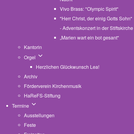
Vivo Brass: "Olympic Spirit"
"Herr Christ, der einig Gotts Sohn"
- Adventskonzert in der Stiftskirche
„Marien wart ein bot gesant"
Kantorin
Unternavigation von Orgel
Orgel
Herzlichen Glückwunsch Lea!
Archiv
Förderverein Kirchenmusik
HaReFS-Stiftung
Unternavigation von Termine
Termine
Ausstellungen
Feste