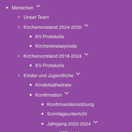
Unternavigation von Menschen
Menschen
Unser Team
Unternavigation von K
Kirchenvorstand 2024-2030
KV-Protokolle
Kirchenkreissynode
Unternavigation von K
Kirchenvorstand 2018-2024
KV-Protokolle
Unternavigation von Kinde
Kinder und Jugendliche
Kinderkathedrale
Unternavigation von Konfirmatio
Konfirmation
Konfirmandenordnung
Sonntagsunterricht
Unternavigation v
Jahrgang 2022-2024