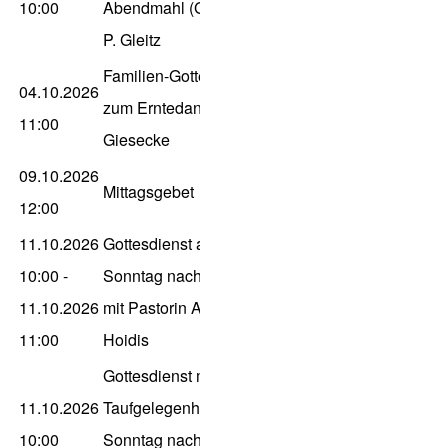
10:00
Abendmahl (GK), K.H.,
P. Gleitz
Familien-Gottesdienst
04.10.2026
zum Erntedank, Dn.
11:00
Giesecke
09.10.2026
Mittagsgebet
12:00
11.10.2026
Gottesdienst am 19.
10:00
-
Sonntag nach Trinitatis
11.10.2026
mit Pastorin Astrid
11:00
Hoidis
Gottesdienst mit
11.10.2026
Taufgelegenheit zum 19.
10:00
Sonntag nach Trinitatis,