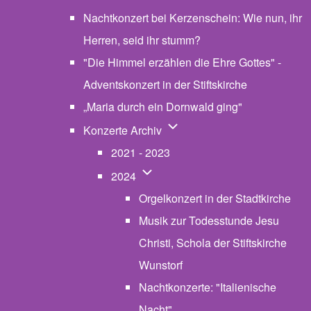
Nachtkonzert bei Kerzenschein: Wie nun, ihr
Herren, seid ihr stumm?
"Die Himmel erzählen die Ehre Gottes" -
Adventskonzert in der Stiftskirche
„Maria durch ein Dornwald ging"
Unternavigation von Konzerte
Konzerte Archiv
2021 - 2023
Unternavigation von 2024
2024
Orgelkonzert in der Stadtkirche
Musik zur Todesstunde Jesu
Christi, Schola der Stiftskirche
Wunstorf
Nachtkonzerte: "Italienische
Nacht"