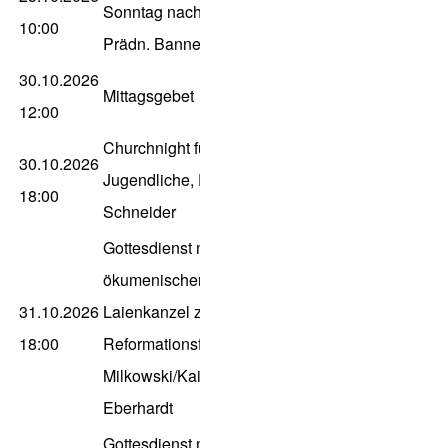
Sonntag nach Trinitatis,
10:00
Prädn. Bannert
30.10.2026
Mittagsgebet
12:00
Churchnight für
30.10.2026
Jugendliche, Dn
18:00
Schneider
Gottesdienst mit
ökumenischer
31.10.2026
Laienkanzel zum
18:00
Reformationsfest, P.
Milkowski/Kai Ole
Eberhardt
Gottesdienst mit