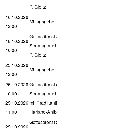
P. Gleitz
16.10.2026
Mittagsgebet
12:00
Gottesdienst zum 20.
18.10.2026
Sonntag nach Trinitatis,
10:00
P. Gleitz
23.10.2026
Mittagsgebet
12:00
25.10.2026
Gottesdienst am 21.
10:00
-
Sonntag nach Trinitatis
25.10.2026
mit Prädikantin Frauke
11:00
Harland-Ahlborn
Gottesdienst zum 21.
25.10.2026