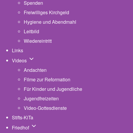
Spenden
Freiwilliges Kirchgeld
Hygiene und Abendmahl
Leitbild
Wiedereintritt
Links
Unternavigation von Videos
Videos
Andachten
Filme zur Reformation
Für Kinder und Jugendliche
Jugendfreizeiten
Video-Gottesdienste
Stifts-KiTa
(opens in new tab)
Unternavigation von Friedhof
Friedhof