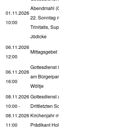
Abendmahl (GK) zum
01.11.2026
22. Sonntag nach
10:00
Trinitatis, Sup. Müller-
Jödicke
06.11.2026
Mittagsgebet
12:00
Gottesdienst im Haus
06.11.2026
am Bürgerpark, Ln.
16:00
Wöltje
08.11.2026
Gottesdienst am
10:00
-
Drittletzten Sonntag im
08.11.2026
Kirchenjahr mit
11:00
Prädikant Holger Kipp