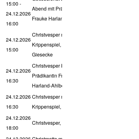
15:00
-
Abend mit Prädikantin
24.12.2026
Frauke Harland-Ahlborn
16:00
Christvesper mit Kinder-
24.12.2026
Krippenspiel, Dn
15:00
Giesecke
Christvesper K.H. mit
24.12.2026
Prädikantin Frauke
16:30
Harland-Ahlborn
24.12.2026
Christvesper mit
16:30
Krippenspiel, P. Gleitz
24.12.2026
Christvesper, P. Gleitz
18:00
24.12.2026
Christmette mit Kantorei,