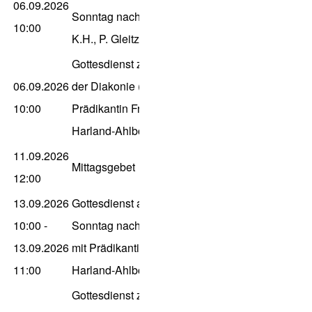
06.09.2026
Sonntag nach Trinitatis
10:00
K.H., P. Gleitz
Gottesdienst zur Woche
06.09.2026
der Diakonie (14.n.Tr.),
10:00
Prädikantin Frauke
Harland-Ahlborn
11.09.2026
Mittagsgebet
12:00
13.09.2026
Gottesdienst am 15.
10:00
-
Sonntag nach Trinitatis
13.09.2026
mit Prädikantin Frauke
11:00
Harland-Ahlborn
Gottesdienst zum 75-