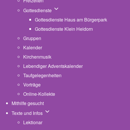
Freizeiten
Unternavigation von Gottesdienste
Gottesdienste
Gottesdienste Haus am Bürgerpark
Gottesdienste Klein Heidorn
Gruppen
Kalender
Kirchenmusik
Lebendiger Adventskalender
Taufgelegenheiten
Vorträge
Online-Kollekte
Mithilfe gesucht
Unternavigation von Texte und Infos
Texte und Infos
Lektionar