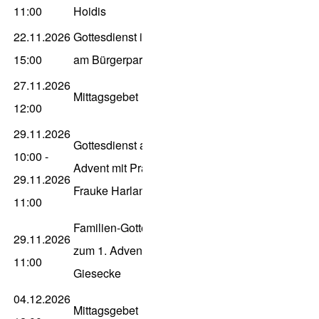
11:00
Hoidis
22.11.2026
Gottesdienst im Haus
15:00
am Bürgerpark, P. Gleitz
27.11.2026
Mittagsgebet
12:00
29.11.2026
Gottesdienst am 1.
10:00
-
Advent mit Prädikantin
29.11.2026
Frauke Harland-Ahlborn
11:00
Familien-Gottesdienst
29.11.2026
zum 1. Advent, Dn
11:00
Giesecke
04.12.2026
Mittagsgebet