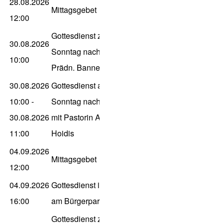
28.08.2026
Mittagsgebet
12:00
Gottesdienst zum 13.
30.08.2026
Sonntag nach Trinitatis,
10:00
Prädn. Bannert
30.08.2026
Gottesdienst am 13.
10:00
-
Sonntag nach Trinitatis
30.08.2026
mit Pastorin Astrid
11:00
Hoidis
04.09.2026
Mittagsgebet
12:00
04.09.2026
Gottesdienst im Haus
16:00
am Bürgerpark, P. Gleitz
Gottesdienst zum 14.