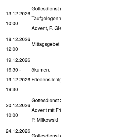
Gottesdienst mit
13.12.2026
Taufgelegenheit zum 3.
10:00
Advent, P. Gleitz
18.12.2026
Mittagsgebet
12:00
19.12.2026
16:30
-
ökumen.
19.12.2026
Friedenslichtgottesdienst
19:30
Gottesdienst zum 4.
20.12.2026
Advent mit Friedenslicht,
10:00
P. Milkowski
24.12.2026
Gottesdienst am Heilig