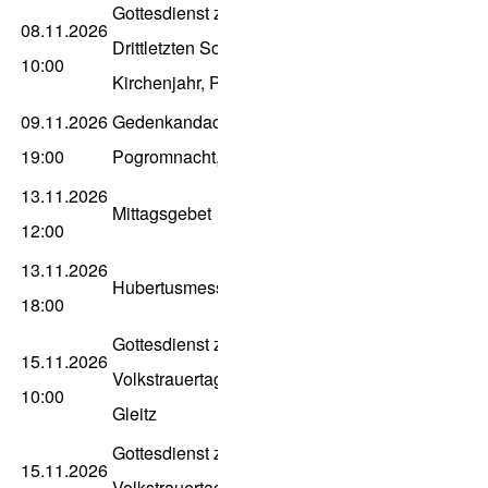
Gottesdienst zum
08.11.2026
Drittletzten Sonntag im
10:00
Kirchenjahr, P. Gleitz
09.11.2026
Gedenkandacht zur
19:00
Pogromnacht,
13.11.2026
Mittagsgebet
12:00
13.11.2026
Hubertusmesse
18:00
Gottesdienst zum
15.11.2026
Volkstrauertag, K.H., P.
10:00
Gleitz
Gottesdienst zum
15.11.2026
Volkstrauertag, P.