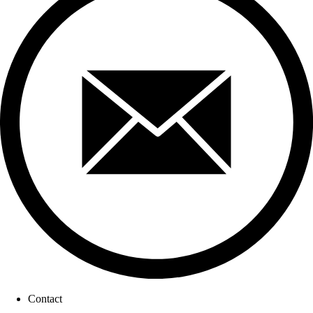
Footer menu
Contact