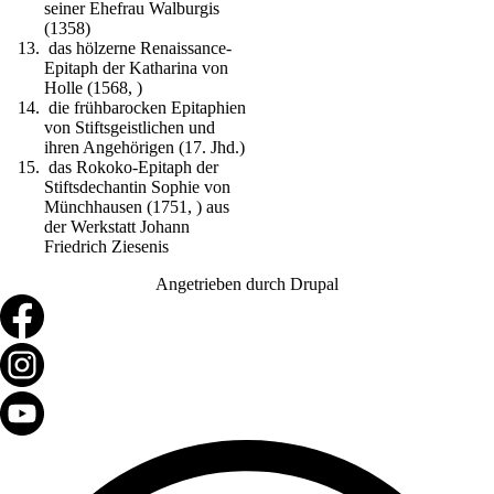
seiner Ehefrau Walburgis
(1358)
das hölzerne Renaissance-
Epitaph der Katharina von
Holle (1568, )
die frühbarocken Epitaphien
von Stiftsgeistlichen und
ihren Angehörigen (17. Jhd.)
das Rokoko-Epitaph der
Stiftsdechantin Sophie von
Münchhausen (1751, ) aus
der Werkstatt Johann
Friedrich Ziesenis
Angetrieben durch
Drupal