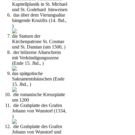
Kapitellplastik in St. Michael
und St. Godehard hinweisen
das über dem Vierungsaltar
hängende Kruzifix (14. Jhd.,
)
die Statuen der
Kirchenpatrone St. Cosmas
und St. Damian (um 1500, )
der hölzerne Altarschrein
mit Verkündigungsszene
(Ende 15. Jhd., )
das spätgotische
Sakramentshäuschen (Ende
15. Jhd., )
die romanische Kreuzplatte
um 1200
die Grabplatte des Grafen
Johann von Wunstorf (1334,
)
die Grabplatte des Grafen
Johann von Wunstorf und