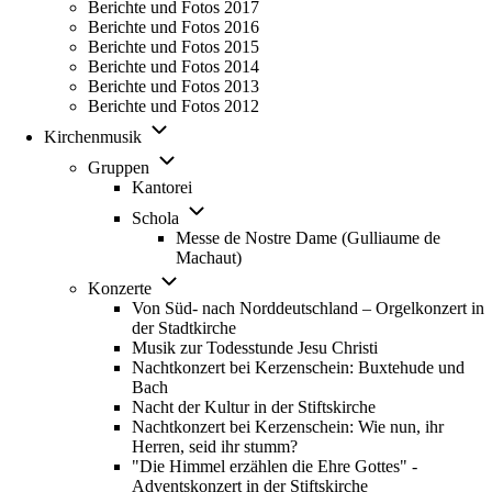
Berichte und Fotos 2017
Berichte und Fotos 2016
Berichte und Fotos 2015
Berichte und Fotos 2014
Berichte und Fotos 2013
Berichte und Fotos 2012
Unternavigation von Kirchenmusik
Kirchenmusik
Unternavigation von Gruppen
Gruppen
Kantorei
Unternavigation von Schola
Schola
Messe de Nostre Dame (Gulliaume de
Machaut)
Unternavigation von Konzerte
Konzerte
Von Süd- nach Norddeutschland – Orgelkonzert in
der Stadtkirche
Musik zur Todesstunde Jesu Christi
Nachtkonzert bei Kerzenschein: Buxtehude und
Bach
Nacht der Kultur in der Stiftskirche
Nachtkonzert bei Kerzenschein: Wie nun, ihr
Herren, seid ihr stumm?
"Die Himmel erzählen die Ehre Gottes" -
Adventskonzert in der Stiftskirche