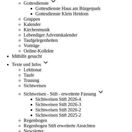
Unternavigation von Gottesdienste
Gottesdienste
Gottesdienste Haus am Bürgerpark
Gottesdienste Klein Heidorn
Gruppen
Kalender
Kirchenmusik
Lebendiger Adventskalender
Taufgelegenheiten
Vorträge
Online-Kollekte
Mithilfe gesucht
Unternavigation von Texte und Infos
Texte und Infos
Lektionar
Taufe
Trauung
Sichtweisen
Unternavigation vo
Sichtweisen - Stift - erweiterte Fassung
Sichtweisen Stift 2026-4
Sichtweisen Stift 2026-3
Sichtweisen Stift 2026-2
Sichtweisen Stift 2025-2
Regenbogen
Regenbogen Stift erweiterte Ansichten
Newsletter