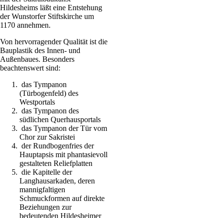
Hildesheims läßt eine Entstehung
der Wunstorfer Stiftskirche um
1170 annehmen.
Von hervorragender Qualität ist die
Bauplastik des Innen- und
Außenbaues. Besonders
beachtenswert sind:
das Tympanon
(Türbogenfeld) des
Westportals
das Tympanon des
südlichen Querhausportals
das Tympanon der Tür vom
Chor zur Sakristei
der Rundbogenfries der
Hauptapsis mit phantasievoll
gestalteten Reliefplatten
die Kapitelle der
Langhausarkaden, deren
mannigfaltigen
Schmuckformen auf direkte
Beziehungen zur
bedeutenden Hildesheimer