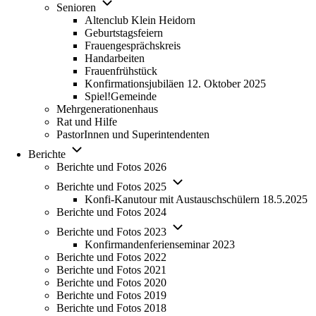
Unternavigation von Senioren
Senioren
Altenclub Klein Heidorn
Geburtstagsfeiern
Frauengesprächskreis
Handarbeiten
Frauenfrühstück
Konfirmationsjubiläen 12. Oktober 2025
Spiel!Gemeinde
Mehrgenerationenhaus
(opens in new tab)
Rat und Hilfe
PastorInnen und Superintendenten
Unternavigation von Berichte
Berichte
Berichte und Fotos 2026
Unternavigation von Berichte u
Berichte und Fotos 2025
Konfi-Kanutour mit Austauschschülern 18.5.2025
Berichte und Fotos 2024
Unternavigation von Berichte u
Berichte und Fotos 2023
Konfirmandenferienseminar 2023
Berichte und Fotos 2022
Berichte und Fotos 2021
Berichte und Fotos 2020
Berichte und Fotos 2019
Berichte und Fotos 2018