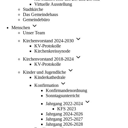
Virtuelle Ausstellung
Stadtkirche
Das Gemeindehaus
Gemeindebüro
Unternavigation von Menschen
Menschen
Unser Team
Unternavigation von Kirche
Kirchenvorstand 2024-2030
KV-Protokolle
Kirchenkreissynode
Unternavigation von Kirche
Kirchenvorstand 2018-2024
KV-Protokolle
Unternavigation von Kinder und 
Kinder und Jugendliche
Kinderkathedrale
Unternavigation von Konfirmation
Konfirmation
Konfirmandenordnung
Sonntagsunterricht
Unternavigation von Ja
Jahrgang 2022-2024
KFS 2023
Jahrgang 2024-2026
Jahrgang 2025-2027
Jahrgang 2026-2028