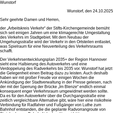
Wunstorf
Wunstorf, den 24.10.2025
Sehr geehrte Damen und Herren,
der „Arbeitskreis Verkehr“ der Stifts-Kirchengemeinde bemüht
sich seit einigen Jahren um eine klimagerechte Umgestaltung
des Verkehrs im Stadtgebiet. Mit dem Neubau der
Umgehungsstraße wird der Verkehr in den Ortsteilen entlastet,
was Spielraum für eine Neuverteilung des Verkehrsraums
schafft.
Der Verkehrsentwicklungsplan 2035+ der Region Hannover
sieht eine Halbierung des Autoverkehrs und eine
Verdoppelung des Radverkehrs bis 2035 vor. Wunstorf hat jetzt
die Gelegenheit einen Beitrag dazu zu leisten. Auch deshalb
haben wir mit großer Freude vor einigen Wochen die
Ankündigung der Stadtverwaltung in der Presse gelesen, nach
der mit der Sperrung der Brücke „Im Blenze“ endlich einmal
konsequent enger Verkehrsraum umgewidmet werden sollte.
Da es für den Autoverkehr über die Durchgangsstraße eine
zeitlich vergleichbare Alternative gibt, wäre hier eine risikofreie
Verbindung für Radfahrer und Fußgänger von Luthe zum
Bahnhof entstanden, die die geplante Radvorrangroute von