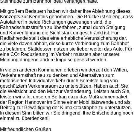
Steinhude zum Bahnhof ideal verlängert hätte.
Mit großem Bedauern haben wir daher Ihre Ablehnung dieses
Konzepts zur Kenntnis genommen. Die Brücke ist so eng, dass
Autofahrer in beide Richtungen gezwungen sind, die
Fahrradschutzstreifen zu überfahren, zumal durch Steigung
und Kurvenführung die Sicht stark eingeschränkt ist. Für
Radfahrende stellt dies eine erhebliche Verunsicherung dar,
die viele davon abhält, diese kurze Verbindung zum Bahnhof
zu befahren. Stattdessen nutzen sie lieber weiter das Auto. Für
eine CO
Reduzierung im Verkehr müssten aber unserer
2
Meinung dringend andere Impulse gesetzt werden.
In vielen anderen Kommunen erleben wir derzeit den Willen,
Verkehr ernsthaft neu zu denken und Alternativen zum
motorisierten Individualverkehr durch Bereitstellung von
geschütztem Verkehrsraum zu unterstützen. Haben auch Sie
die Weitsicht und den Mut zur Veränderung. Leisten auch Sie,
leisten wir alle, unseren Beitrag dazu das Maßnahmenpaket
der Region Hannover im Sinne einer Mobilitätswende und als
Beitrag zur Bewältigung der Klimakatastrophe zu unterstützen.
In diesem Sinn bitten wir Sie dringend, Ihre Entscheidung noch
einmal zu überdenken!
Mit freundlichen Grüßen