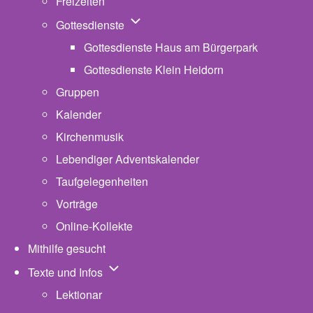
Freizeiten
Unternavigation von Gottesdienste
Gottesdienste
Gottesdienste Haus am Bürgerpark
Gottesdienste Klein Heidorn
Gruppen
Kalender
Kirchenmusik
Lebendiger Adventskalender
Taufgelegenheiten
Vorträge
Online-Kollekte
Mithilfe gesucht
Unternavigation von Texte und Infos
Texte und Infos
Lektionar