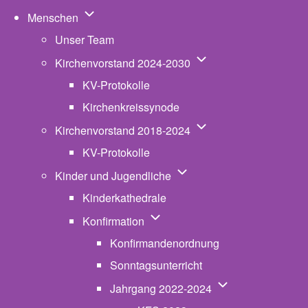
Unternavigation von Menschen
Menschen
Unser Team
Unternavigation von K
Kirchenvorstand 2024-2030
KV-Protokolle
Kirchenkreissynode
Unternavigation von K
Kirchenvorstand 2018-2024
KV-Protokolle
Unternavigation von Kinde
Kinder und Jugendliche
Kinderkathedrale
Unternavigation von Konfirmatio
Konfirmation
Konfirmandenordnung
Sonntagsunterricht
Unternavigation v
Jahrgang 2022-2024