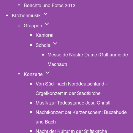
Berichte und Fotos 2012
Unternavigation von Kirchenmusik
Kirchenmusik
Unternavigation von Gruppen
Gruppen
Kantorei
Unternavigation von Schola
Schola
Messe de Nostre Dame (Gulliaume de
Machaut)
Unternavigation von Konzerte
Konzerte
Von Süd- nach Norddeutschland –
Orgelkonzert in der Stadtkirche
Musik zur Todesstunde Jesu Christi
Nachtkonzert bei Kerzenschein: Buxtehude
und Bach
Nacht der Kultur in der Stiftskirche