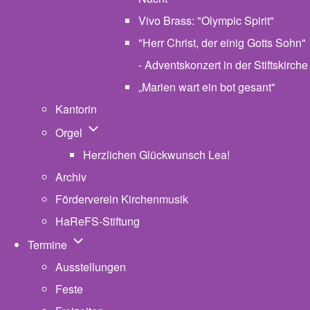
Vivo Brass: "Olympic Spirit"
"Herr Christ, der einig Gotts Sohn"
- Adventskonzert in der Stiftskirche
„Marien wart ein bot gesant"
Kantorin
Unternavigation von Orgel
Orgel
Herzlichen Glückwunsch Lea!
Archiv
Förderverein Kirchenmusik
HaReFS-Stiftung
Unternavigation von Termine
Termine
Ausstellungen
Feste