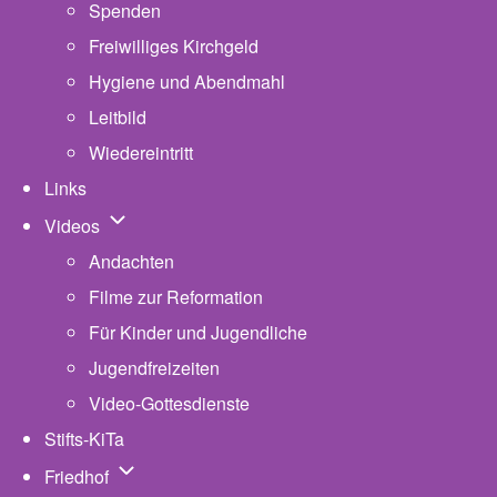
Spenden
Freiwilliges Kirchgeld
Hygiene und Abendmahl
Leitbild
Wiedereintritt
Links
Unternavigation von Videos
Videos
Andachten
Filme zur Reformation
Für Kinder und Jugendliche
Jugendfreizeiten
Video-Gottesdienste
Stifts-KiTa
(opens in new tab)
Unternavigation von Friedhof
Friedhof