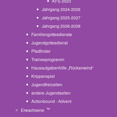
KFS 2023
Jahrgang 2024-2026
Jahrgang 2025-2027
Jahrgang 2026-2028
Familiengottesdienste
Jugendgottesdienst
Pfadfinder
(opens in new tab)
Traineeprogramm
Hausaufgabenhilfe „Rückenwind“
Krippenspiel
Jugendfreizeiten
andere Jugendseiten
Actionbound - Advent
Unternavigation von Erwachsene
Erwachsene