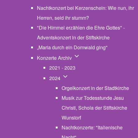
Nachtkonzert bei Kerzenschein: Wie nun, ihr
Herren, seid ihr stumm?
"Die Himmel erzählen die Ehre Gottes" -
Adventskonzert in der Stiftskirche
„Maria durch ein Dornwald ging"
Unternavigation von Konzerte
Konzerte Archiv
2021 - 2023
Unternavigation von 2024
2024
Orgelkonzert in der Stadtkirche
Musik zur Todesstunde Jesu
Christi, Schola der Stiftskirche
Wunstorf
Nachtkonzerte: "Italienische
Nacht"