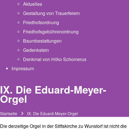
Aktuelles
Gestaltung von Trauerfeiern
Friedhofsordnung
Friedhofsgebührenordnung
(opens in new tab)
Baumbestattungen
Gedenkstein
Denkmal von Hilko Schomerus
Impressum
IX. Die Eduard-Meyer-
Orgel
Startseite
IX. Die Eduard-Meyer-Orgel
Pfadnavigation
Die derzeitige Orgel in der Stiftskirche zu Wunstorf ist nicht die