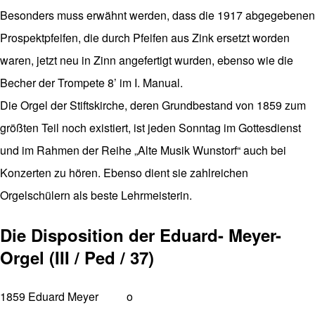
Besonders muss erwähnt werden, dass die 1917 abgegebenen
Prospektpfeifen, die durch Pfeifen aus Zink ersetzt worden
waren, jetzt neu in Zinn angefertigt wurden, ebenso wie die
Becher der Trompete 8’ im I. Manual.
Die Orgel der Stiftskirche, deren Grundbestand von 1859 zum
größten Teil noch existiert, ist jeden Sonntag im Gottesdienst
und im Rahmen der Reihe „Alte Musik Wunstorf“ auch bei
Konzerten zu hören. Ebenso dient sie zahlreichen
Orgelschülern als beste Lehrmeisterin.
Die Disposition der Eduard- Meyer-
Orgel (III / Ped / 37)
1859 Eduard Meyer o