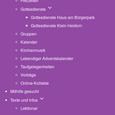
Freizeiten
Unternavigation von Gottesdienste
Gottesdienste
Gottesdienste Haus am Bürgerpark
Gottesdienste Klein Heidorn
Gruppen
Kalender
Kirchenmusik
Lebendiger Adventskalender
Taufgelegenheiten
Vorträge
Online-Kollekte
Mithilfe gesucht
Unternavigation von Texte und Infos
Texte und Infos
Lektionar