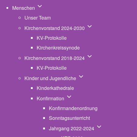
Unternavigation von Menschen
Menschen
Unser Team
Unternavigation von K
Kirchenvorstand 2024-2030
KV-Protokolle
Kirchenkreissynode
Unternavigation von K
Kirchenvorstand 2018-2024
KV-Protokolle
Unternavigation von Kinde
Kinder und Jugendliche
Kinderkathedrale
Unternavigation von Konfirmatio
Konfirmation
Konfirmandenordnung
Sonntagsunterricht
Unternavigation v
Jahrgang 2022-2024