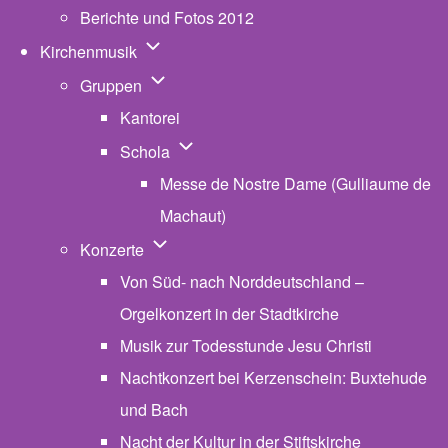
Berichte und Fotos 2012
Unternavigation von Kirchenmusik
Kirchenmusik
Unternavigation von Gruppen
Gruppen
Kantorei
Unternavigation von Schola
Schola
Messe de Nostre Dame (Gulliaume de
Machaut)
Unternavigation von Konzerte
Konzerte
Von Süd- nach Norddeutschland –
Orgelkonzert in der Stadtkirche
Musik zur Todesstunde Jesu Christi
Nachtkonzert bei Kerzenschein: Buxtehude
und Bach
Nacht der Kultur in der Stiftskirche