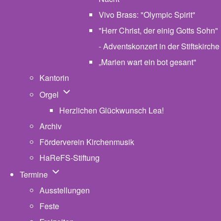
Vivo Brass: "Olympic Spirit"
"Herr Christ, der einig Gotts Sohn"
- Adventskonzert in der Stiftskirche
„Marien wart ein bot gesant"
Kantorin
Unternavigation von Orgel
Orgel
Herzlichen Glückwunsch Lea!
Archiv
Förderverein Kirchenmusik
HaReFS-Stiftung
Unternavigation von Termine
Termine
Ausstellungen
Feste