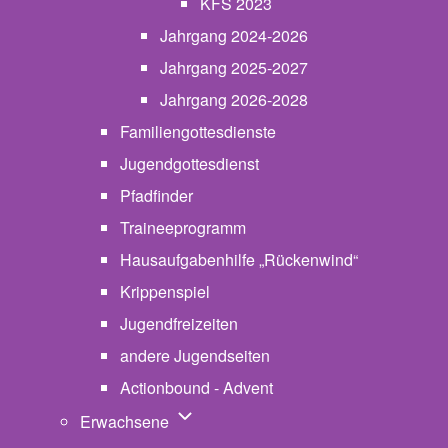
KFS 2023
Jahrgang 2024-2026
Jahrgang 2025-2027
Jahrgang 2026-2028
Familiengottesdienste
Jugendgottesdienst
Pfadfinder
(opens in new tab)
Traineeprogramm
Hausaufgabenhilfe „Rückenwind“
Krippenspiel
Jugendfreizeiten
andere Jugendseiten
Actionbound - Advent
Unternavigation von Erwachsene
Erwachsene