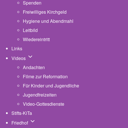
Spenden
Freiwilliges Kirchgeld
Hygiene und Abendmahl
Leitbild
Wiedereintritt
Links
Unternavigation von Videos
Videos
Andachten
Filme zur Reformation
Für Kinder und Jugendliche
Jugendfreizeiten
Video-Gottesdienste
Stifts-KiTa
(opens in new tab)
Unternavigation von Friedhof
Friedhof