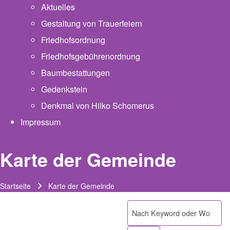
Aktuelles
Gestaltung von Trauerfeiern
Friedhofsordnung
Friedhofsgebührenordnung
(opens in new tab)
Baumbestattungen
Gedenkstein
Denkmal von Hilko Schomerus
Impressum
Karte der Gemeinde
Startseite
Karte der Gemeinde
Pfadnavigation
Suche