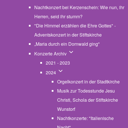
Nachtkonzert bei Kerzenschein: Wie nun, ihr
Herren, seid ihr stumm?
"Die Himmel erzählen die Ehre Gottes" -
Adventskonzert in der Stiftskirche
„Maria durch ein Dornwald ging"
Unternavigation von Konzerte
Konzerte Archiv
2021 - 2023
Unternavigation von 2024
2024
Orgelkonzert in der Stadtkirche
Musik zur Todesstunde Jesu
Christi, Schola der Stiftskirche
Wunstorf
Nachtkonzerte: "Italienische
Nacht"