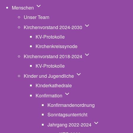
Unternavigation von Menschen
Menschen
Unser Team
Unternavigation von K
Kirchenvorstand 2024-2030
KV-Protokolle
Kirchenkreissynode
Unternavigation von K
Kirchenvorstand 2018-2024
KV-Protokolle
Unternavigation von Kinde
Kinder und Jugendliche
Kinderkathedrale
Unternavigation von Konfirmatio
Konfirmation
Konfirmandenordnung
Sonntagsunterricht
Unternavigation v
Jahrgang 2022-2024