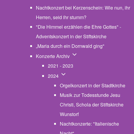
Nachtkonzert bei Kerzenschein: Wie nun, ihr
Herren, seid ihr stumm?
"Die Himmel erzählen die Ehre Gottes" -
Adventskonzert in der Stiftskirche
„Maria durch ein Dornwald ging"
Unternavigation von Konzerte
Konzerte Archiv
2021 - 2023
Unternavigation von 2024
2024
Orgelkonzert in der Stadtkirche
Musik zur Todesstunde Jesu
Christi, Schola der Stiftskirche
Wunstorf
Nachtkonzerte: "Italienische
Nacht"