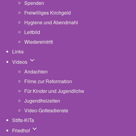
Spenden
Freiwilliges Kirchgeld
Hygiene und Abendmahl
Leitbild
Wiedereintritt
Links
Unternavigation von Videos
Videos
Andachten
Filme zur Reformation
Für Kinder und Jugendliche
Jugendfreizeiten
Video-Gottesdienste
Stifts-KiTa
(opens in new tab)
Unternavigation von Friedhof
Friedhof