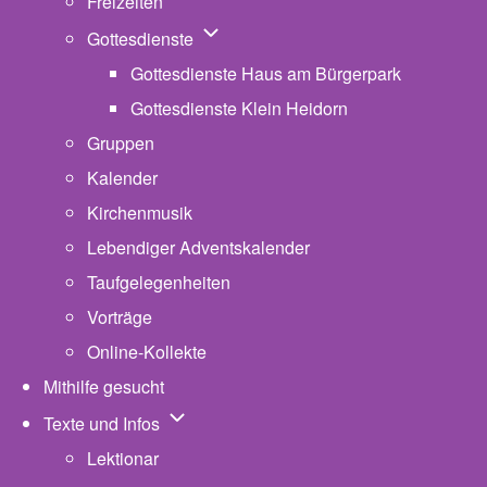
Freizeiten
Unternavigation von Gottesdienste
Gottesdienste
Gottesdienste Haus am Bürgerpark
Gottesdienste Klein Heidorn
Gruppen
Kalender
Kirchenmusik
Lebendiger Adventskalender
Taufgelegenheiten
Vorträge
Online-Kollekte
Mithilfe gesucht
Unternavigation von Texte und Infos
Texte und Infos
Lektionar