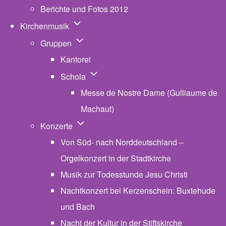
Berichte und Fotos 2012
Unternavigation von Kirchenmusik
Kirchenmusik
Unternavigation von Gruppen
Gruppen
Kantorei
Unternavigation von Schola
Schola
Messe de Nostre Dame (Gulliaume de
Machaut)
Unternavigation von Konzerte
Konzerte
Von Süd- nach Norddeutschland –
Orgelkonzert in der Stadtkirche
Musik zur Todesstunde Jesu Christi
Nachtkonzert bei Kerzenschein: Buxtehude
und Bach
Nacht der Kultur in der Stiftskirche