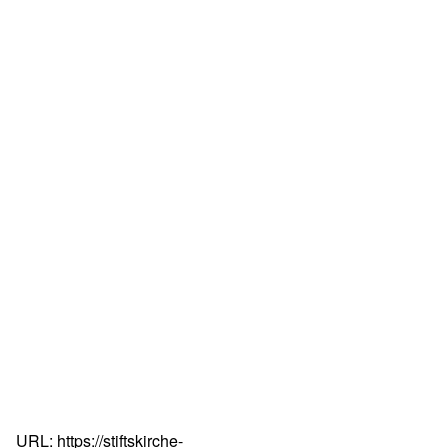
URL: https://stiftskirche-