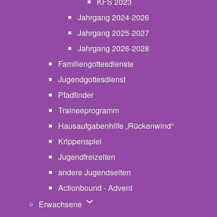
KFS 2023
Jahrgang 2024-2026
Jahrgang 2025-2027
Jahrgang 2026-2028
Familiengottesdienste
Jugendgottesdienst
Pfadfinder
(opens in new tab)
Traineeprogramm
Hausaufgabenhilfe „Rückenwind“
Krippenspiel
Jugendfreizeiten
andere Jugendseiten
Actionbound - Advent
Unternavigation von Erwachsene
Erwachsene