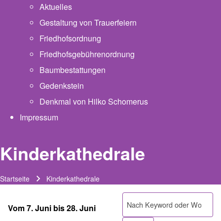
Aktuelles
Gestaltung von Trauerfeiern
Friedhofsordnung
Friedhofsgebührenordnung
(opens in new tab)
Baumbestattungen
Gedenkstein
Denkmal von Hilko Schomerus
Impressum
Kinderkathedrale
Startseite
Kinderkathedrale
Pfadnavigation
Suche
Vom 7. Juni bis 28. Juni