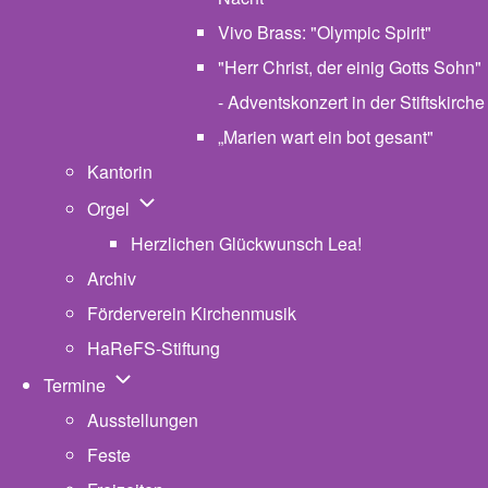
Vivo Brass: "Olympic Spirit"
"Herr Christ, der einig Gotts Sohn"
- Adventskonzert in der Stiftskirche
„Marien wart ein bot gesant"
Kantorin
Unternavigation von Orgel
Orgel
Herzlichen Glückwunsch Lea!
Archiv
Förderverein Kirchenmusik
HaReFS-Stiftung
Unternavigation von Termine
Termine
Ausstellungen
Feste