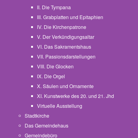
II. Die Tympana
III. Grabplatten und Epitaphien
IV. Die Kirchenpatrone
V. Der Verkündigungsaltar
VI. Das Sakramentshaus
VII. Passionsdarstellungen
VIII. Die Glocken
IX. Die Orgel
X. Säulen und Ornamente
XI. Kunstwerke des 20. und 21. Jhd
Virtuelle Ausstellung
Stadtkirche
Das Gemeindehaus
Gemeindebüro