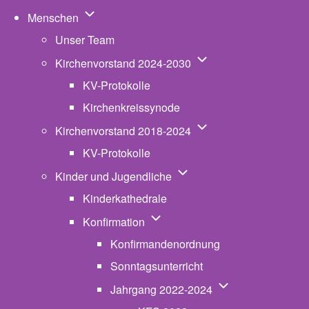
Unternavigation von Menschen
Menschen
Unser Team
Unternavigation von K
Kirchenvorstand 2024-2030
KV-Protokolle
Kirchenkreissynode
Unternavigation von K
Kirchenvorstand 2018-2024
KV-Protokolle
Unternavigation von Kinde
Kinder und Jugendliche
Kinderkathedrale
Unternavigation von Konfirmatio
Konfirmation
Konfirmandenordnung
Sonntagsunterricht
Unternavigation v
Jahrgang 2022-2024