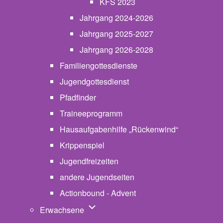
KFS 2023
Jahrgang 2024-2026
Jahrgang 2025-2027
Jahrgang 2026-2028
Familiengottesdienste
Jugendgottesdienst
Pfadfinder
(opens in new tab)
Traineeprogramm
Hausaufgabenhilfe „Rückenwind“
Krippenspiel
Jugendfreizeiten
andere Jugendseiten
Actionbound - Advent
Unternavigation von Erwachsene
Erwachsene