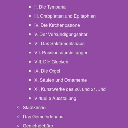
II. Die Tympana
III. Grabplatten und Epitaphien
IV. Die Kirchenpatrone
V. Der Verkündigungsaltar
VI. Das Sakramentshaus
VII. Passionsdarstellungen
VIII. Die Glocken
IX. Die Orgel
X. Säulen und Ornamente
XI. Kunstwerke des 20. und 21. Jhd
Virtuelle Ausstellung
Stadtkirche
Das Gemeindehaus
Gemeindebüro