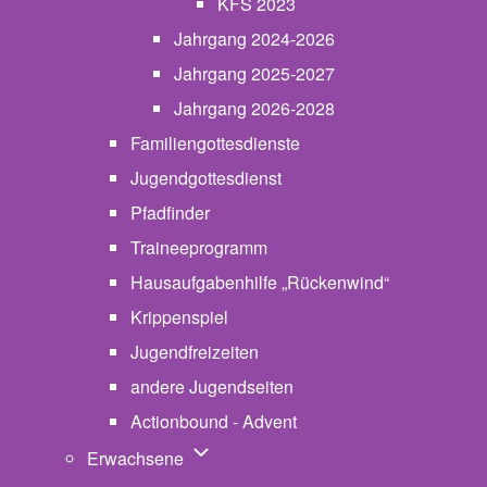
KFS 2023
Jahrgang 2024-2026
Jahrgang 2025-2027
Jahrgang 2026-2028
Familiengottesdienste
Jugendgottesdienst
Pfadfinder
(opens in new tab)
Traineeprogramm
Hausaufgabenhilfe „Rückenwind“
Krippenspiel
Jugendfreizeiten
andere Jugendseiten
Actionbound - Advent
Unternavigation von Erwachsene
Erwachsene