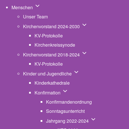
Unternavigation von Menschen
Menschen
Unser Team
Unternavigation von K
Kirchenvorstand 2024-2030
KV-Protokolle
Kirchenkreissynode
Unternavigation von K
Kirchenvorstand 2018-2024
KV-Protokolle
Unternavigation von Kinde
Kinder und Jugendliche
Kinderkathedrale
Unternavigation von Konfirmatio
Konfirmation
Konfirmandenordnung
Sonntagsunterricht
Unternavigation v
Jahrgang 2022-2024