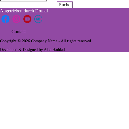
Angetrieben durch
Drupal
Contact
Footer
Copyright © 2026 Company Name - All rights reserved
menu
Developed & Designed by
Alaa Haddad