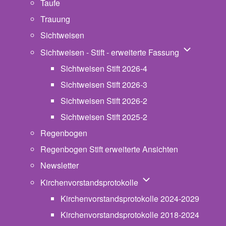
Taufe
Trauung
Sichtweisen
Unternavigat
Sichtweisen - Stift - erweiterte Fassung
Sichtweisen Stift 2026-4
Sichtweisen Stift 2026-3
Sichtweisen Stift 2026-2
Sichtweisen Stift 2025-2
Regenbogen
Regenbogen Stift erweiterte Ansichten
Newsletter
Unternavigation von Ki
Kirchenvorstandsprotokolle
Kirchenvorstandsprotokolle 2024-2029
Kirchenvorstandsprotokolle 2018-2024