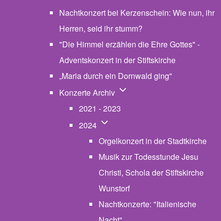
Nachtkonzert bei Kerzenschein: Wie nun, ihr
Herren, seid ihr stumm?
"Die Himmel erzählen die Ehre Gottes" -
Adventskonzert in der Stiftskirche
„Maria durch ein Dornwald ging"
Unternavigation von Konzerte
Konzerte Archiv
2021 - 2023
Unternavigation von 2024
2024
Orgelkonzert in der Stadtkirche
Musik zur Todesstunde Jesu
Christi, Schola der Stiftskirche
Wunstorf
Nachtkonzerte: "Italienische
Nacht"