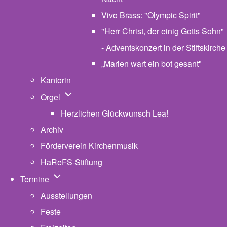
Vivo Brass: "Olympic Spirit"
"Herr Christ, der einig Gotts Sohn"
- Adventskonzert in der Stiftskirche
„Marien wart ein bot gesant"
Kantorin
Unternavigation von Orgel
Orgel
Herzlichen Glückwunsch Lea!
Archiv
Förderverein Kirchenmusik
HaReFS-Stiftung
Unternavigation von Termine
Termine
Ausstellungen
Feste