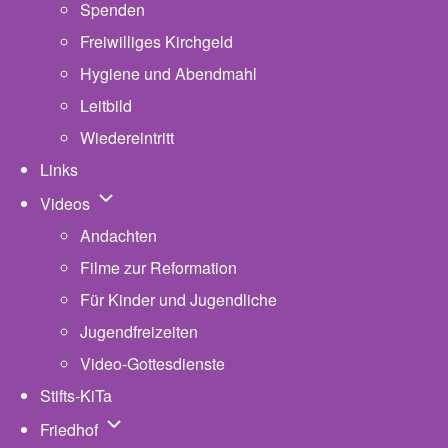
Spenden
Freiwilliges Kirchgeld
Hygiene und Abendmahl
Leitbild
Wiedereintritt
Links
Unternavigation von Videos
Videos
Andachten
Filme zur Reformation
Für Kinder und Jugendliche
Jugendfreizeiten
Video-Gottesdienste
Stifts-KiTa
(opens in new tab)
Unternavigation von Friedhof
Friedhof