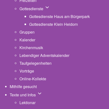
Freizeiten
Unternavigation von Gottesdienste
Gottesdienste
Gottesdienste Haus am Bürgerpark
Gottesdienste Klein Heidorn
Gruppen
Kalender
Kirchenmusik
Lebendiger Adventskalender
Taufgelegenheiten
Vorträge
Online-Kollekte
Mithilfe gesucht
Unternavigation von Texte und Infos
Texte und Infos
Lektionar