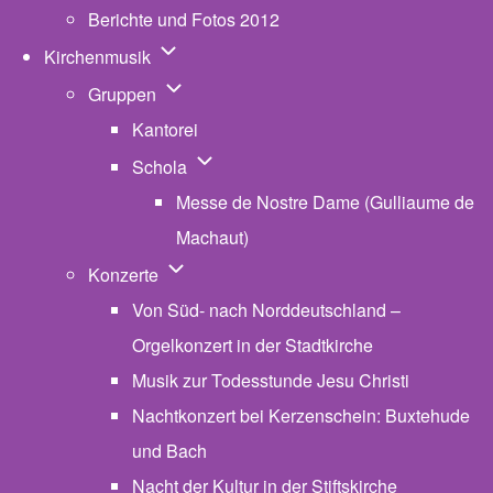
Berichte und Fotos 2012
Unternavigation von Kirchenmusik
Kirchenmusik
Unternavigation von Gruppen
Gruppen
Kantorei
Unternavigation von Schola
Schola
Messe de Nostre Dame (Gulliaume de
Machaut)
Unternavigation von Konzerte
Konzerte
Von Süd- nach Norddeutschland –
Orgelkonzert in der Stadtkirche
Musik zur Todesstunde Jesu Christi
Nachtkonzert bei Kerzenschein: Buxtehude
und Bach
Nacht der Kultur in der Stiftskirche