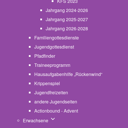
KFS 2023
Jahrgang 2024-2026
Jahrgang 2025-2027
Jahrgang 2026-2028
Familiengottesdienste
Jugendgottesdienst
Pfadfinder
(opens in new tab)
Traineeprogramm
Hausaufgabenhilfe „Rückenwind“
Krippenspiel
Jugendfreizeiten
andere Jugendseiten
Actionbound - Advent
Unternavigation von Erwachsene
Erwachsene