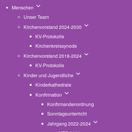
Unternavigation von Menschen
Menschen
Unser Team
Unternavigation von K
Kirchenvorstand 2024-2030
KV-Protokolle
Kirchenkreissynode
Unternavigation von K
Kirchenvorstand 2018-2024
KV-Protokolle
Unternavigation von Kinde
Kinder und Jugendliche
Kinderkathedrale
Unternavigation von Konfirmatio
Konfirmation
Konfirmandenordnung
Sonntagsunterricht
Unternavigation v
Jahrgang 2022-2024