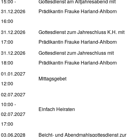
15:00
-
Gottesdienst am Altjahresabend mit
31.12.2026
Prädikantin Frauke Harland-Ahlborn
16:00
31.12.2026
Gottesdienst zum Jahreschluss K.H. mit
17:00
Prädikantin Frauke Harland-Ahlborn
31.12.2026
Gottesdienst zum Jahreschluss mit
18:00
Prädikantin Frauke Harland-Ahlborn
01.01.2027
Mittagsgebet
12:00
02.07.2027
10:00
-
Einfach Heiraten
02.07.2027
17:00
03.06.2028
Beicht- und Abendmahlsgottesdienst zur