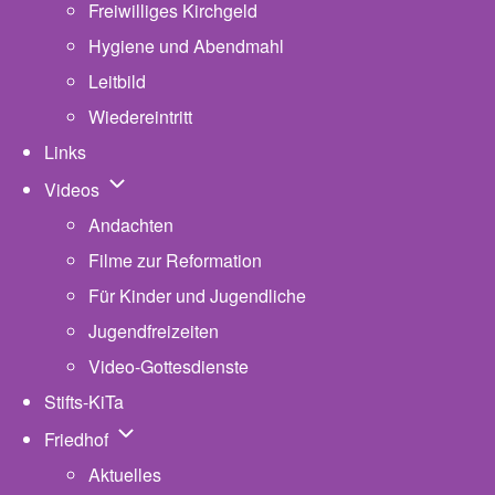
Freiwilliges Kirchgeld
Hygiene und Abendmahl
Leitbild
Wiedereintritt
Links
Unternavigation von Videos
Videos
Andachten
Filme zur Reformation
Für Kinder und Jugendliche
Jugendfreizeiten
Video-Gottesdienste
Stifts-KiTa
(opens in new tab)
Unternavigation von Friedhof
Friedhof
Aktuelles