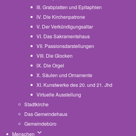
III. Grabplatten und Epitaphien
IV. Die Kirchenpatrone
V. Der Verkündigungsaltar
VI. Das Sakramentshaus
VII. Passionsdarstellungen
VIII. Die Glocken
IX. Die Orgel
X. Säulen und Ornamente
XI. Kunstwerke des 20. und 21. Jhd
Virtuelle Ausstellung
Stadtkirche
Das Gemeindehaus
Gemeindebüro
Unternavigation von Menschen
Menschen