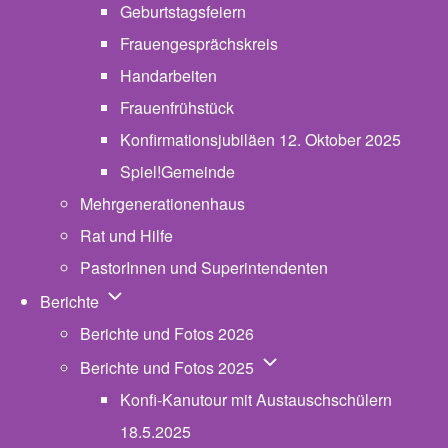
Geburtstagsfeiern
Frauengesprächskreis
Handarbeiten
Frauenfrühstück
Konfirmationsjubiläen 12. Oktober 2025
Spiel!Gemeinde
Mehrgenerationenhaus
(opens in new tab)
Rat und Hilfe
PastorInnen und Superintendenten
Unternavigation von Berichte
Berichte
Berichte und Fotos 2026
Unternavigation von Beric
Berichte und Fotos 2025
Konfi-Kanutour mit Austauschschülern
18.5.2025