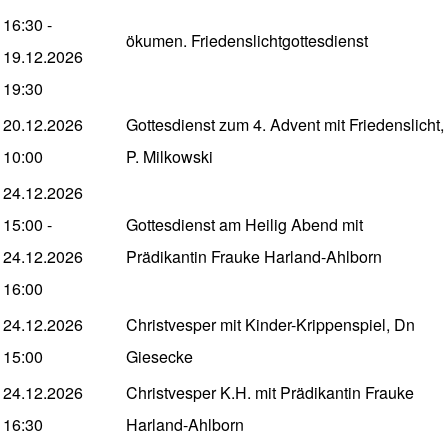
16:30
-
ökumen. Friedenslichtgottesdienst
19.12.2026
19:30
20.12.2026
Gottesdienst zum 4. Advent mit Friedenslicht,
10:00
P. Milkowski
24.12.2026
15:00
-
Gottesdienst am Heilig Abend mit
24.12.2026
Prädikantin Frauke Harland-Ahlborn
16:00
24.12.2026
Christvesper mit Kinder-Krippenspiel, Dn
15:00
Giesecke
24.12.2026
Christvesper K.H. mit Prädikantin Frauke
16:30
Harland-Ahlborn