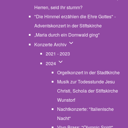
Herren, seid ihr stumm?
"Die Himmel erzählen die Ehre Gottes" -
Adventskonzert in der Stiftskirche
„Maria durch ein Dornwald ging"
Unternavigation von Konzerte
Konzerte Archiv
2021 - 2023
Unternavigation von 2024
2024
Orgelkonzert in der Stadtkirche
Musik zur Todesstunde Jesu
Christi, Schola der Stiftskirche
Wunstorf
Nachtkonzerte: "Italienische
Nacht"
Vivo Brass: "Olympic Spirit"