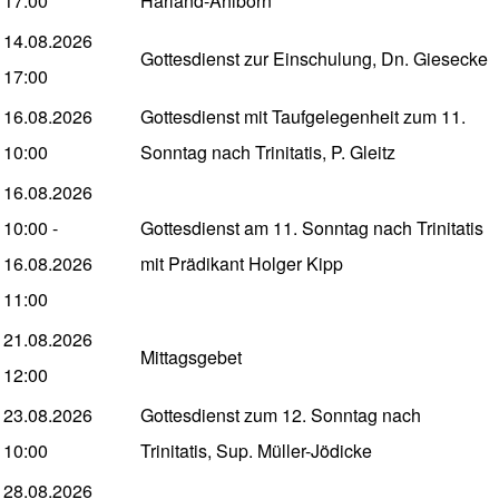
17:00
Harland-Ahlborn
14.08.2026
Gottesdienst zur Einschulung, Dn. Giesecke
17:00
16.08.2026
Gottesdienst mit Taufgelegenheit zum 11.
10:00
Sonntag nach Trinitatis, P. Gleitz
16.08.2026
10:00
-
Gottesdienst am 11. Sonntag nach Trinitatis
16.08.2026
mit Prädikant Holger Kipp
11:00
21.08.2026
Mittagsgebet
12:00
23.08.2026
Gottesdienst zum 12. Sonntag nach
10:00
Trinitatis, Sup. Müller-Jödicke
28.08.2026