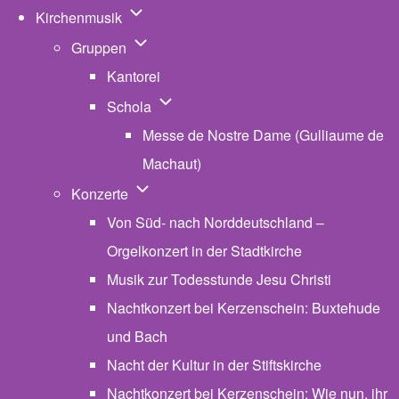
Unternavigation von Kirchenmusik
Kirchenmusik
Unternavigation von Gruppen
Gruppen
Kantorei
Unternavigation von Schola
Schola
Messe de Nostre Dame (Gulliaume de
Machaut)
Unternavigation von Konzerte
Konzerte
Von Süd- nach Norddeutschland –
Orgelkonzert in der Stadtkirche
Musik zur Todesstunde Jesu Christi
Nachtkonzert bei Kerzenschein: Buxtehude
und Bach
Nacht der Kultur in der Stiftskirche
Nachtkonzert bei Kerzenschein: Wie nun, ihr