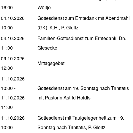
16:00
Wöltje
04.10.2026
Gottesdienst zum Erntedank mit Abendmahl
10:00
(GK), K.H., P. Gleitz
04.10.2026
Familien-Gottesdienst zum Erntedank, Dn.
11:00
Giesecke
09.10.2026
Mittagsgebet
12:00
11.10.2026
10:00
-
Gottesdienst am 19. Sonntag nach Trinitatis
11.10.2026
mit Pastorin Astrid Hoidis
11:00
11.10.2026
Gottesdienst mit Taufgelegenheit zum 19.
10:00
Sonntag nach Trinitatis, P. Gleitz