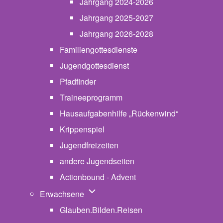
Jahrgang 2024-2026
Jahrgang 2025-2027
Jahrgang 2026-2028
Familiengottesdienste
Jugendgottesdienst
Pfadfinder
(opens in new tab)
Traineeprogramm
Hausaufgabenhilfe „Rückenwind“
Krippenspiel
Jugendfreizeiten
andere Jugendseiten
Actionbound - Advent
Unternavigation von Erwachsene
Erwachsene
Glauben.Bilden.Reisen
(opens in new tab)