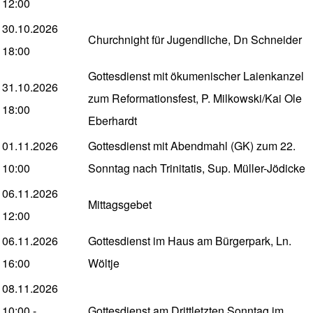
12:00
30.10.2026
Churchnight für Jugendliche, Dn Schneider
18:00
Gottesdienst mit ökumenischer Laienkanzel
31.10.2026
zum Reformationsfest, P. Milkowski/Kai Ole
18:00
Eberhardt
01.11.2026
Gottesdienst mit Abendmahl (GK) zum 22.
10:00
Sonntag nach Trinitatis, Sup. Müller-Jödicke
06.11.2026
Mittagsgebet
12:00
06.11.2026
Gottesdienst im Haus am Bürgerpark, Ln.
16:00
Wöltje
08.11.2026
10:00
-
Gottesdienst am Drittletzten Sonntag im