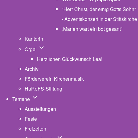
"Herr Christ, der einig Gotts Sohn"
- Adventskonzert in der Stiftskirche
„Marien wart ein bot gesant"
Kantorin
Unternavigation von Orgel
Orgel
Herzlichen Glückwunsch Lea!
Archiv
Förderverein Kirchenmusik
HaReFS-Stiftung
Unternavigation von Termine
Termine
Ausstellungen
Feste
Freizeiten