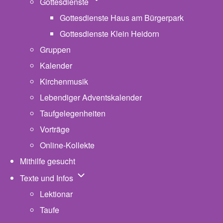
Unternavigation von Gottesdienste
Gottesdienste
Gottesdienste Haus am Bürgerpark
Gottesdienste Klein Heidorn
Gruppen
Kalender
Kirchenmusik
Lebendiger Adventskalender
Taufgelegenheiten
Vorträge
Online-Kollekte
Mithilfe gesucht
Unternavigation von Texte und Infos
Texte und Infos
Lektionar
Taufe