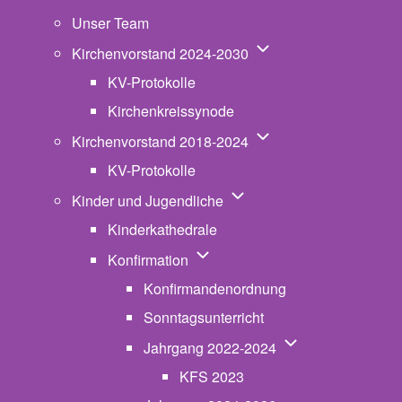
Unser Team
Unternavigation von K
Kirchenvorstand 2024-2030
KV-Protokolle
Kirchenkreissynode
Unternavigation von K
Kirchenvorstand 2018-2024
KV-Protokolle
Unternavigation von Kinde
Kinder und Jugendliche
Kinderkathedrale
Unternavigation von Konfirmatio
Konfirmation
Konfirmandenordnung
Sonntagsunterricht
Unternavigation v
Jahrgang 2022-2024
KFS 2023