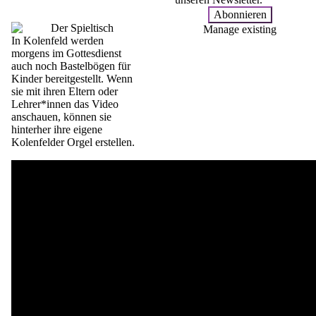
Manage existing
In Kolenfeld werden
morgens im Gottesdienst
auch noch Bastelbögen für
Kinder bereitgestellt. Wenn
sie mit ihren Eltern oder
Lehrer*innen das Video
anschauen, können sie
hinterher ihre eigene
Kolenfelder Orgel erstellen.