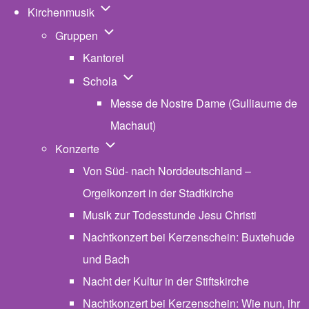
Unternavigation von Kirchenmusik
Kirchenmusik
Unternavigation von Gruppen
Gruppen
Kantorei
Unternavigation von Schola
Schola
Messe de Nostre Dame (Gulliaume de
Machaut)
Unternavigation von Konzerte
Konzerte
Von Süd- nach Norddeutschland –
Orgelkonzert in der Stadtkirche
Musik zur Todesstunde Jesu Christi
Nachtkonzert bei Kerzenschein: Buxtehude
und Bach
Nacht der Kultur in der Stiftskirche
Nachtkonzert bei Kerzenschein: Wie nun, ihr