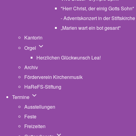
"Herr Christ, der einig Gotts Sohn"
- Adventskonzert in der Stiftskirche
„Marien wart ein bot gesant"
Kantorin
Unternavigation von Orgel
Orgel
Herzlichen Glückwunsch Lea!
Archiv
Förderverein Kirchenmusik
HaReFS-Stiftung
Unternavigation von Termine
Termine
Ausstellungen
Feste
Freizeiten
Unternavigation von Gottesdienste