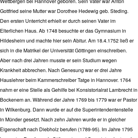
Wettbergen bei Hannover geboren. Sein Vater war Anton
Gottfried seine Mutter war Dorothee Hedewig geb. Steding.
Den ersten Unterricht erhielt er durch seinen Vater im
Elterlichen Haus. Ab 1748 besuchte er das Gymnasium in
Hildesheim und machte hier sein Abitur. Am 18.4.1752 ließ er
sich in die Matrikel der Universität Göttingen einschreiben.
Aber nach drei Jahren musste er sein Studium wegen
Krankheit abbrechen. Nach Genesung war er drei Jahre
Hauslehrer beim Kammerschreiber Tatge in Hannover. 1764
nahm er eine Stelle als Gehilfe bei Konsistorialrat Lambrecht in
Bockenem an. Während der Jahre 1769 bis 1779 war er Pastor
in Wilkenburg. Dann wurde er auf die Superintendentenstelle
in Münder gesetzt. Nach zehn Jahren wurde er in gleicher
Eigenschaft nach Diebholz berufen (1789-95). Im Jahre 1795