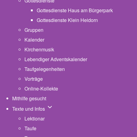
Gottesdienste
Gottesdienste Haus am Bürgerpark
Gottesdienste Klein Heidorn
Gruppen
Kalender
Kirchenmusik
Lebendiger Adventskalender
Taufgelegenheiten
Vorträge
Online-Kollekte
Mithilfe gesucht
Unternavigation von Texte und Infos
Texte und Infos
Lektionar
Taufe