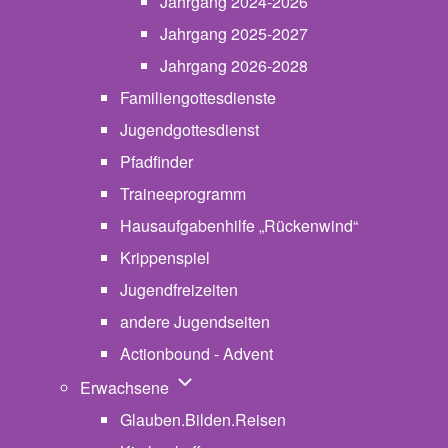
Jahrgang 2024-2026
Jahrgang 2025-2027
Jahrgang 2026-2028
Familiengottesdienste
Jugendgottesdienst
Pfadfinder
(opens in new tab)
Traineeprogramm
Hausaufgabenhilfe „Rückenwind“
Krippenspiel
Jugendfreizeiten
andere Jugendseiten
Actionbound - Advent
Unternavigation von Erwachsene
Erwachsene
Glauben.Bilden.Reisen
(opens in new tab)