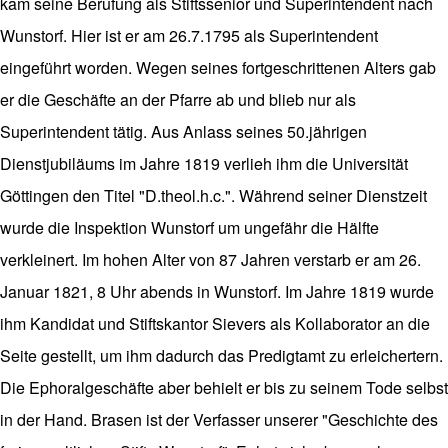
kam seine Berufung als Stiftssenior und Superintendent nach
Wunstorf. Hier ist er am 26.7.1795 als Superintendent
eingeführt worden. Wegen seines fortgeschrittenen Alters gab
er die Geschäfte an der Pfarre ab und blieb nur als
Superintendent tätig. Aus Anlass seines 50.jährigen
Dienstjubiläums im Jahre 1819 verlieh ihm die Universität
Göttingen den Titel "D.theol.h.c.". Während seiner Dienstzeit
wurde die Inspektion Wunstorf um ungefähr die Hälfte
verkleinert. Im hohen Alter von 87 Jahren verstarb er am 26.
Januar 1821, 8 Uhr abends in Wunstorf. Im Jahre 1819 wurde
ihm Kandidat und Stiftskantor Sievers als Kollaborator an die
Seite gestellt, um ihm dadurch das Predigtamt zu erleichertern.
Die Ephoralgeschäfte aber behielt er bis zu seinem Tode selbst
in der Hand. Brasen ist der Verfasser unserer "Geschichte des