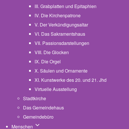
III. Grabplatten und Epitaphien
IV. Die Kirchenpatrone
V. Der Verkündigungsaltar
VI. Das Sakramentshaus
VII. Passionsdarstellungen
VIII. Die Glocken
IX. Die Orgel
X. Säulen und Ornamente
XI. Kunstwerke des 20. und 21. Jhd
Virtuelle Ausstellung
Stadtkirche
Das Gemeindehaus
Gemeindebüro
Unternavigation von Menschen
Menschen