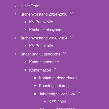
Unser Team
Unternavigation von K
Kirchenvorstand 2024-2030
KV-Protokolle
Kirchenkreissynode
Unternavigation von K
Kirchenvorstand 2018-2024
KV-Protokolle
Unternavigation von Kinde
Kinder und Jugendliche
Kinderkathedrale
Unternavigation von Konfirmatio
Konfirmation
Konfirmandenordnung
Sonntagsunterricht
Unternavigation v
Jahrgang 2022-2024
KFS 2023