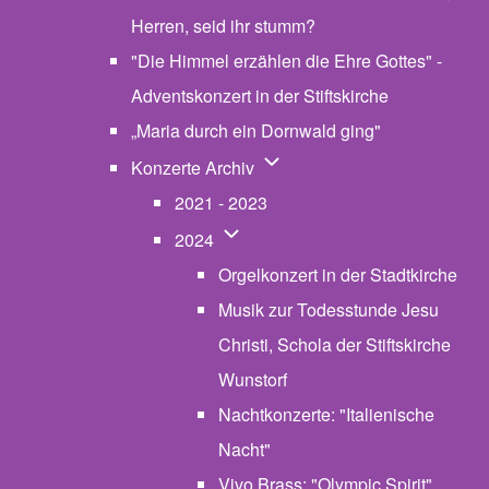
Herren, seid ihr stumm?
"Die Himmel erzählen die Ehre Gottes" -
Adventskonzert in der Stiftskirche
„Maria durch ein Dornwald ging"
Unternavigation von Konzerte
Konzerte Archiv
2021 - 2023
Unternavigation von 2024
2024
Orgelkonzert in der Stadtkirche
Musik zur Todesstunde Jesu
Christi, Schola der Stiftskirche
Wunstorf
Nachtkonzerte: "Italienische
Nacht"
Vivo Brass: "Olympic Spirit"