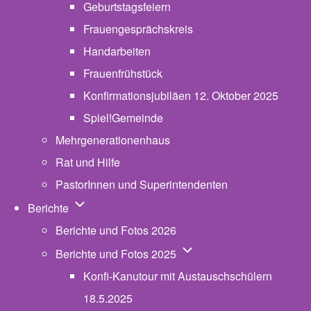
Geburtstagsfeiern
Frauengesprächskreis
Handarbeiten
Frauenfrühstück
Konfirmationsjubiläen 12. Oktober 2025
Spiel!Gemeinde
Mehrgenerationenhaus
(opens in new tab)
Rat und Hilfe
PastorInnen und Superintendenten
Unternavigation von Berichte
Berichte
Berichte und Fotos 2026
Unternavigation von Beric
Berichte und Fotos 2025
Konfi-Kanutour mit Austauschschülern
18.5.2025