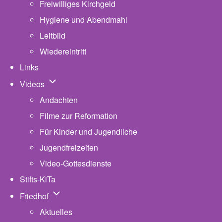
Freiwilliges Kirchgeld
Hygiene und Abendmahl
Leitbild
Wiedereintritt
Links
Unternavigation von Videos
Videos
Andachten
Filme zur Reformation
Für Kinder und Jugendliche
Jugendfreizeiten
Video-Gottesdienste
Stifts-KiTa
(opens in new tab)
Unternavigation von Friedhof
Friedhof
Aktuelles