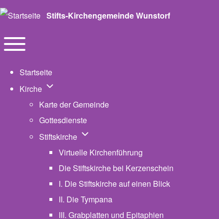
Stifts-Kirchengemeinde Wunstorf
Navigation
Toggle main menu
Startseite
Unternavigation von Kirche
Kirche
Karte der Gemeinde
Gottesdienste
Unternavigation von Stiftskirche
Stiftskirche
Virtuelle Kirchenführung
Die Stiftskirche bei Kerzenschein
I. Die Stiftskirche auf einen Blick
II. Die Tympana
III. Grabplatten und Epitaphien