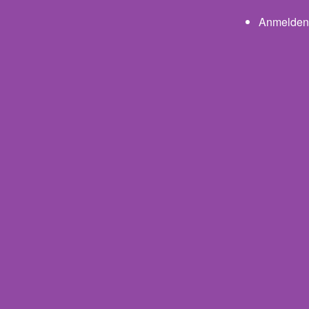
User a
Anmelden