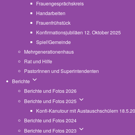
Frauengesprächskreis
Handarbeiten
Frauenfrühstück
Konfirmationsjubiläen 12. Oktober 2025
Spiel!Gemeinde
Mehrgenerationenhaus
(opens in new tab)
Rat und Hilfe
PastorInnen und Superintendenten
Unternavigation von Berichte
Berichte
Berichte und Fotos 2026
Unternavigation von Beric
Berichte und Fotos 2025
Konfi-Kanutour mit Austauschschülern 18.5.2
Berichte und Fotos 2024
Unternavigation von Beric
Berichte und Fotos 2023