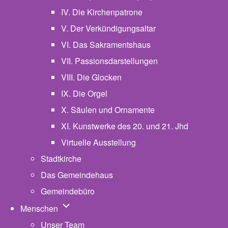
IV. Die Kirchenpatrone
V. Der Verkündigungsaltar
VI. Das Sakramentshaus
VII. Passionsdarstellungen
VIII. Die Glocken
IX. Die Orgel
X. Säulen und Ornamente
XI. Kunstwerke des 20. und 21. Jhd
Virtuelle Ausstellung
Stadtkirche
Das Gemeindehaus
Gemeindebüro
Unternavigation von Menschen
Menschen
Unser Team