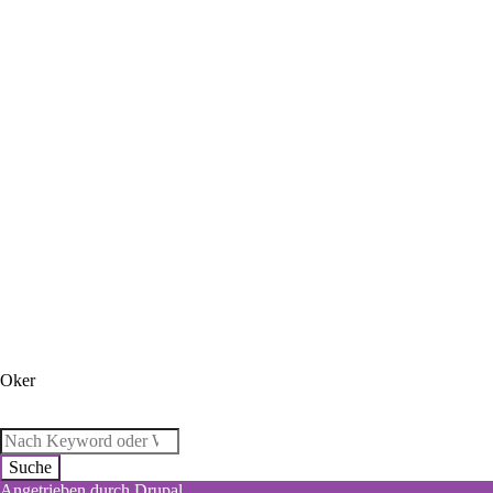
Oker
Suche
Angetrieben durch
Drupal