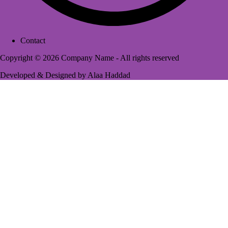
Contact
Footer
Copyright © 2026 Company Name - All rights reserved
menu
Developed & Designed by
Alaa Haddad