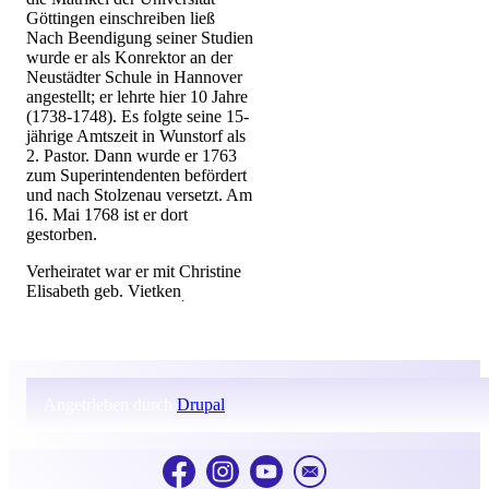
Göttingen einschreiben ließ
Nach Beendigung seiner Studien
wurde er als Konrektor an der
Neustädter Schule in Hannover
angestellt; er lehrte hier 10 Jah­re
(1738-1748). Es folgte seine 15-
jährige Amtszeit in Wunstorf als
2. Pastor. Dann wurde er 1763
zum Superintendenten befördert
und nach Stolzenau versetzt. Am
16. Mai 1768 ist er dort
gestorben.
Verheiratet war er mit Christine
Elisabeth geb. Vietken
.
Angetrieben durch
Drupal