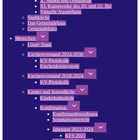
X. Säulen und Ornamente
XI. Kunstwerke des 20. und 21. Jhd
Virtuelle Ausstellung
Stadtkirche
Das Gemeindehaus
Gemeindebüro
Unternavigation
Menschen
von
Unser Team
Menschen
Unternavigation
Kirchenvorstand 2024-2030
von
KV-Protokolle
Kirchenvorstand
2024-
Kirchenkreissynode
2030
Unternavigation
Kirchenvorstand 2018-2024
von
KV-Protokolle
Kirchenvorstand
2018-
Unternavigation
2024
Kinder und Jugendliche
von
Kinderkathedrale
Kinder
und
Unternavigation
Jugendliche
Konfirmation
von
Konfirmandenordnung
Konfirmation
Sonntagsunterricht
Unternavigation
Jahrgang 2022-2024
von
KFS 2023
Jahrgang
2022-