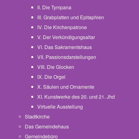
II. Die Tympana
III. Grabplatten und Epitaphien
IV. Die Kirchenpatrone
V. Der Verkündigungsaltar
VI. Das Sakramentshaus
VII. Passionsdarstellungen
VIII. Die Glocken
IX. Die Orgel
X. Säulen und Ornamente
XI. Kunstwerke des 20. und 21. Jhd
Virtuelle Ausstellung
Stadtkirche
Das Gemeindehaus
Gemeindebüro