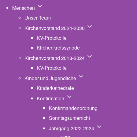
Unternavigation von Menschen
Menschen
Unser Team
Unternavigation von K
Kirchenvorstand 2024-2030
KV-Protokolle
Kirchenkreissynode
Unternavigation von K
Kirchenvorstand 2018-2024
KV-Protokolle
Unternavigation von Kinde
Kinder und Jugendliche
Kinderkathedrale
Unternavigation von Konfirmatio
Konfirmation
Konfirmandenordnung
Sonntagsunterricht
Unternavigation v
Jahrgang 2022-2024