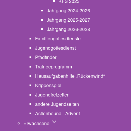
KFS 2023
Jahrgang 2024-2026
Jahrgang 2025-2027
Jahrgang 2026-2028
Familiengottesdienste
Jugendgottesdienst
Pfadfinder
(opens in new tab)
Traineeprogramm
Hausaufgabenhilfe „Rückenwind“
Krippenspiel
Jugendfreizeiten
andere Jugendseiten
Actionbound - Advent
Unternavigation von Erwachsene
Erwachsene