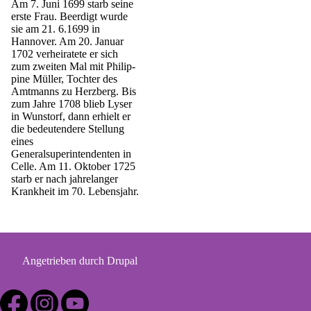
Am 7. Juni 1699 starb seine
erste Frau. Beerdigt wurde
sie am 21. 6.1699 in
Hannover. Am 20. Januar
1702 verheiratete er sich
zum zweiten Mal mit Philip­
pine Müller, Tochter des
Amtmanns zu Herzberg. Bis
zum Jahre 1708 blieb Lyser
in Wunstorf, dann erhielt er
die bedeutendere Stellung
eines
Generalsuperintendenten in
Celle. Am 11. Oktober 1725
starb er nach jahrelanger
Krankheit im 70. Lebensjahr.
Angetrieben durch
Drupal