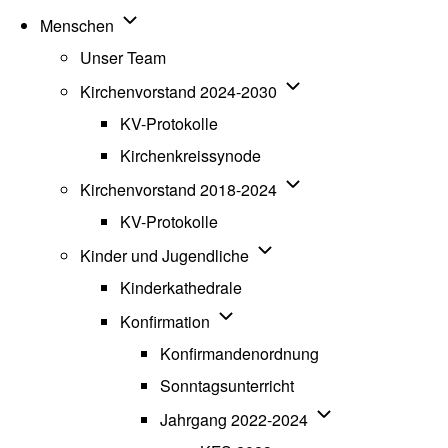
Unternavigation von Menschen
Menschen
Unser Team
Unternavigation von K
Kirchenvorstand 2024-2030
KV-Protokolle
Kirchenkreissynode
Unternavigation von K
Kirchenvorstand 2018-2024
KV-Protokolle
Unternavigation von Kinde
Kinder und Jugendliche
Kinderkathedrale
Unternavigation von Konfirmatio
Konfirmation
Konfirmandenordnung
Sonntagsunterricht
Unternavigation v
Jahrgang 2022-2024