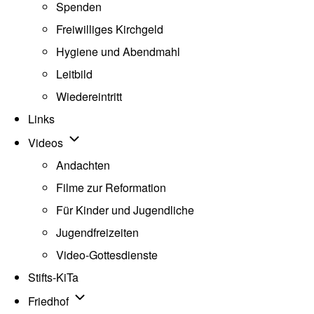
Spenden
Freiwilliges Kirchgeld
Hygiene und Abendmahl
Leitbild
Wiedereintritt
Links
Unternavigation von Videos
Videos
Andachten
Filme zur Reformation
Für Kinder und Jugendliche
Jugendfreizeiten
Video-Gottesdienste
Stifts-KiTa
(opens in new tab)
Unternavigation von Friedhof
Friedhof