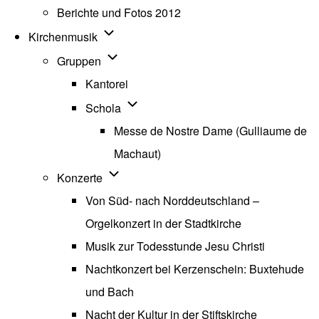
Berichte und Fotos 2012
Unternavigation von Kirchenmusik
Kirchenmusik
Unternavigation von Gruppen
Gruppen
Kantorei
Unternavigation von Schola
Schola
Messe de Nostre Dame (Gulliaume de
Machaut)
Unternavigation von Konzerte
Konzerte
Von Süd- nach Norddeutschland –
Orgelkonzert in der Stadtkirche
Musik zur Todesstunde Jesu Christi
Nachtkonzert bei Kerzenschein: Buxtehude
und Bach
Nacht der Kultur in der Stiftskirche