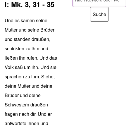
I: Mk. 3, 31 - 35
Und es kamen seine
Mutter und seine Brüder
und standen draußen,
schickten zu ihm und
ließen ihn rufen. Und das
Volk saß um ihn. Und sie
sprachen zu ihm: Siehe,
deine Mutter und deine
Brüder und deine
Schwestern draußen
fragen nach dir. Und er
antwortete ihnen und