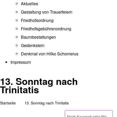
Aktuelles
Gestaltung von Trauerfeiern
Friedhofsordnung
Friedhofsgebührenordnung
(opens in new tab)
Baumbestattungen
Gedenkstein
Denkmal von Hilko Schomerus
Impressum
13. Sonntag nach
Trinitatis
Startseite
13. Sonntag nach Trinitatis
Pfadnavigation
Suche