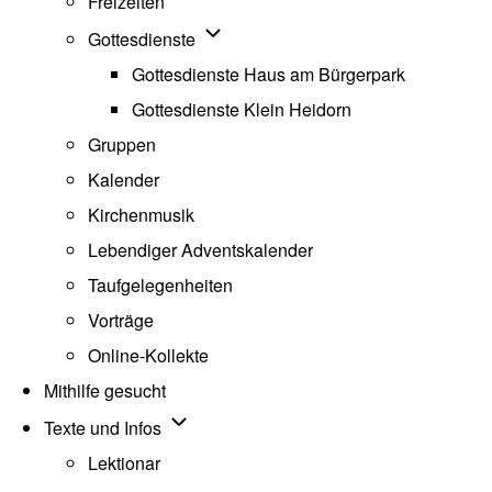
Freizeiten
Unternavigation von Gottesdienste
Gottesdienste
Gottesdienste Haus am Bürgerpark
Gottesdienste Klein Heidorn
Gruppen
Kalender
Kirchenmusik
Lebendiger Adventskalender
Taufgelegenheiten
Vorträge
Online-Kollekte
Mithilfe gesucht
Unternavigation von Texte und Infos
Texte und Infos
Lektionar