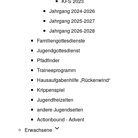
KFS 2023
Jahrgang 2024-2026
Jahrgang 2025-2027
Jahrgang 2026-2028
Familiengottesdienste
Jugendgottesdienst
Pfadfinder
(opens in new tab)
Traineeprogramm
Hausaufgabenhilfe „Rückenwind“
Krippenspiel
Jugendfreizeiten
andere Jugendseiten
Actionbound - Advent
Unternavigation von Erwachsene
Erwachsene