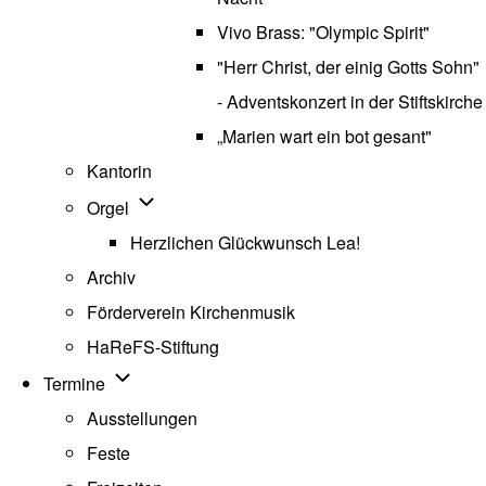
Vivo Brass: "Olympic Spirit"
"Herr Christ, der einig Gotts Sohn"
- Adventskonzert in der Stiftskirche
„Marien wart ein bot gesant"
Kantorin
Unternavigation von Orgel
Orgel
Herzlichen Glückwunsch Lea!
Archiv
Förderverein Kirchenmusik
HaReFS-Stiftung
Unternavigation von Termine
Termine
Ausstellungen
Feste