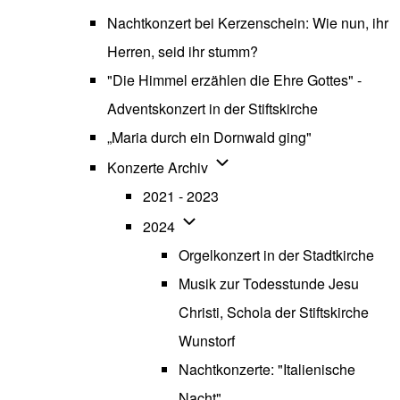
Nachtkonzert bei Kerzenschein: Wie nun, ihr
Herren, seid ihr stumm?
"Die Himmel erzählen die Ehre Gottes" -
Adventskonzert in der Stiftskirche
„Maria durch ein Dornwald ging"
Unternavigation von Konzerte
Konzerte Archiv
2021 - 2023
Unternavigation von 2024
2024
Orgelkonzert in der Stadtkirche
Musik zur Todesstunde Jesu
Christi, Schola der Stiftskirche
Wunstorf
Nachtkonzerte: "Italienische
Nacht"