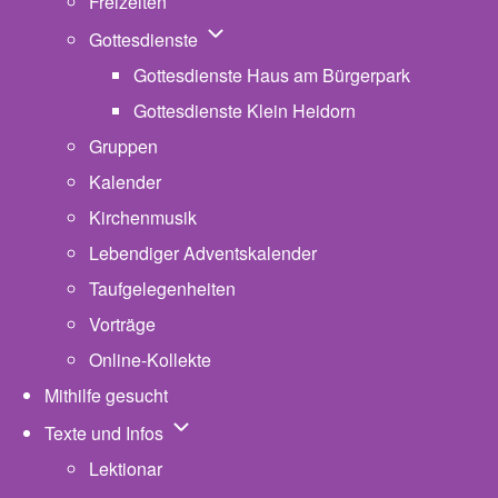
Freizeiten
Unternavigation von Gottesdienste
Gottesdienste
Gottesdienste Haus am Bürgerpark
Gottesdienste Klein Heidorn
Gruppen
Kalender
Kirchenmusik
Lebendiger Adventskalender
Taufgelegenheiten
Vorträge
Online-Kollekte
Mithilfe gesucht
Unternavigation von Texte und Infos
Texte und Infos
Lektionar