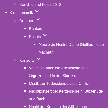
Berichte und Fotos 2012
Unternavigation von Kirchenmusik
Kirchenmusik
Unternavigation von Gruppen
Gruppen
Kantorei
Unternavigation von Schola
Schola
Messe de Nostre Dame (Gulliaume de
Machaut)
Unternavigation von Konzerte
Konzerte
Von Süd- nach Norddeutschland –
Orgelkonzert in der Stadtkirche
Musik zur Todesstunde Jesu Christi
Nachtkonzert bei Kerzenschein: Buxtehude
und Bach
Nacht der Kultur in der Stiftskirche