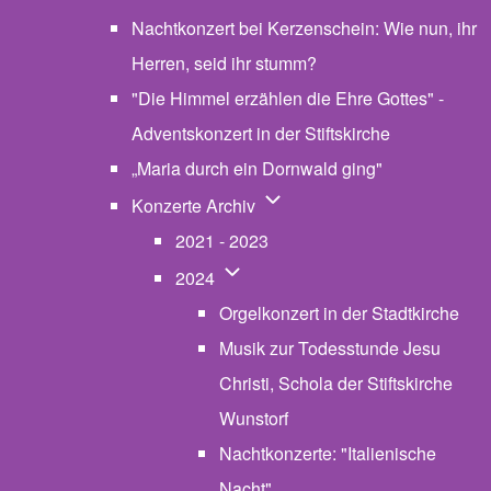
Nachtkonzert bei Kerzenschein: Wie nun, ihr
Herren, seid ihr stumm?
"Die Himmel erzählen die Ehre Gottes" -
Adventskonzert in der Stiftskirche
„Maria durch ein Dornwald ging"
Unternavigation von Konzerte
Konzerte Archiv
2021 - 2023
Unternavigation von 2024
2024
Orgelkonzert in der Stadtkirche
Musik zur Todesstunde Jesu
Christi, Schola der Stiftskirche
Wunstorf
Nachtkonzerte: "Italienische
Nacht"