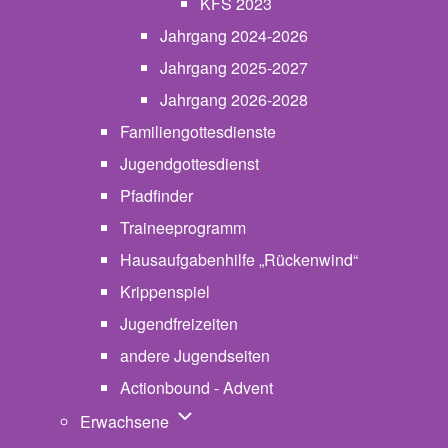
KFS 2023
Jahrgang 2024-2026
Jahrgang 2025-2027
Jahrgang 2026-2028
Familiengottesdienste
Jugendgottesdienst
Pfadfinder
(opens in new tab)
Traineeprogramm
Hausaufgabenhilfe „Rückenwind“
Krippenspiel
Jugendfreizeiten
andere Jugendseiten
Actionbound - Advent
Unternavigation von Erwachsene
Erwachsene