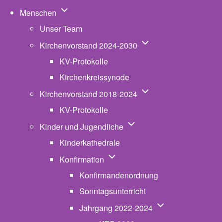
Unternavigation von Menschen
Menschen
Unser Team
Unternavigation von K
Kirchenvorstand 2024-2030
KV-Protokolle
Kirchenkreissynode
Unternavigation von K
Kirchenvorstand 2018-2024
KV-Protokolle
Unternavigation von Kinde
Kinder und Jugendliche
Kinderkathedrale
Unternavigation von Konfirmatio
Konfirmation
Konfirmandenordnung
Sonntagsunterricht
Unternavigation v
Jahrgang 2022-2024