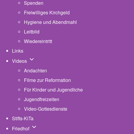
Spenden
Freiwilliges Kirchgeld
Hygiene und Abendmahl
Leitbild
Wiedereintritt
Links
Unternavigation von Videos
Videos
Andachten
Filme zur Reformation
Für Kinder und Jugendliche
Jugendfreizeiten
Video-Gottesdienste
Stifts-KiTa
(opens in new tab)
Unternavigation von Friedhof
Friedhof