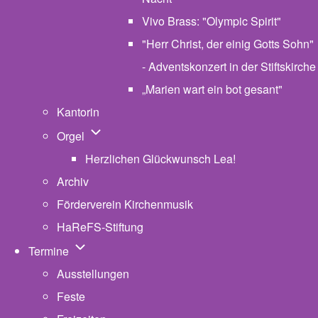
Vivo Brass: "Olympic Spirit"
"Herr Christ, der einig Gotts Sohn"
- Adventskonzert in der Stiftskirche
„Marien wart ein bot gesant"
Kantorin
Unternavigation von Orgel
Orgel
Herzlichen Glückwunsch Lea!
Archiv
Förderverein Kirchenmusik
HaReFS-Stiftung
Unternavigation von Termine
Termine
Ausstellungen
Feste