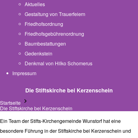
Aktuelles
Gestaltung von Trauerfeiern
Friedhofsordnung
Friedhofsgebührenordnung
(opens in new tab)
Baumbestattungen
Gedenkstein
Denkmal von Hilko Schomerus
Impressum
Die Stiftskirche bei Kerzenschein
Startseite
Pfadnavigation
Die Stiftskirche bei Kerzenschein
Ein Team der Stifts-Kirchengemeinde Wunstorf hat eine
besondere Führung in der Stiftskirche bei Kerzenschein und