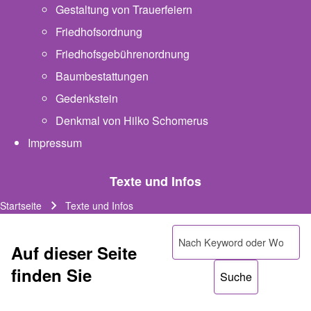
Gestaltung von Trauerfeiern
Friedhofsordnung
Friedhofsgebührenordnung
(opens in new tab)
Baumbestattungen
Gedenkstein
Denkmal von Hilko Schomerus
Impressum
Texte und Infos
Startseite
Texte und Infos
Pfadnavigation
Suche
Auf dieser Seite
finden Sie