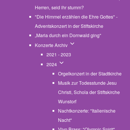
Herren, seid ihr stumm?
"Die Himmel erzählen die Ehre Gottes" -
Adventskonzert in der Stiftskirche
„Maria durch ein Dornwald ging"
Unternavigation von Konzerte
Konzerte Archiv
2021 - 2023
Unternavigation von 2024
2024
Orgelkonzert in der Stadtkirche
Musik zur Todesstunde Jesu
Christi, Schola der Stiftskirche
Wunstorf
Nachtkonzerte: "Italienische
Nacht"
Vivo Brass: "Olympic Spirit"