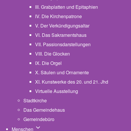
III. Grabplatten und Epitaphien
IV. Die Kirchenpatrone
V. Der Verkündigungsaltar
VI. Das Sakramentshaus
VII. Passionsdarstellungen
VIII. Die Glocken
IX. Die Orgel
X. Säulen und Ornamente
XI. Kunstwerke des 20. und 21. Jhd
Virtuelle Ausstellung
Stadtkirche
Das Gemeindehaus
Gemeindebüro
Unternavigation von Menschen
Menschen