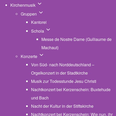
Unternavigation von Kirchenmusik
Kirchenmusik
Unternavigation von Gruppen
Gruppen
Kantorei
Unternavigation von Schola
Schola
Messe de Nostre Dame (Gulliaume de
Machaut)
Unternavigation von Konzerte
Konzerte
Von Süd- nach Norddeutschland –
Orgelkonzert in der Stadtkirche
Musik zur Todesstunde Jesu Christi
Nachtkonzert bei Kerzenschein: Buxtehude
und Bach
Nacht der Kultur in der Stiftskirche
Nachtkonzert bei Kerzenschein: Wie nun, ihr