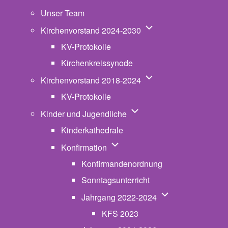
Unser Team
Unternavigation von K
Kirchenvorstand 2024-2030
KV-Protokolle
Kirchenkreissynode
Unternavigation von K
Kirchenvorstand 2018-2024
KV-Protokolle
Unternavigation von Kinde
Kinder und Jugendliche
Kinderkathedrale
Unternavigation von Konfirmatio
Konfirmation
Konfirmandenordnung
Sonntagsunterricht
Unternavigation v
Jahrgang 2022-2024
KFS 2023