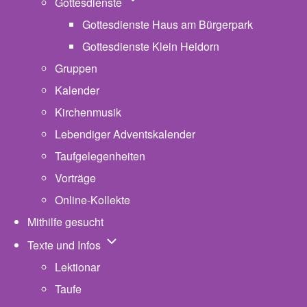
Unternavigation von Gottesdienste
Gottesdienste
Gottesdienste Haus am Bürgerpark
Gottesdienste Klein Heidorn
Gruppen
Kalender
Kirchenmusik
Lebendiger Adventskalender
Taufgelegenheiten
Vorträge
Online-Kollekte
Mithilfe gesucht
Unternavigation von Texte und Infos
Texte und Infos
Lektionar
Taufe