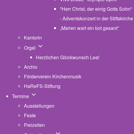
"Herr Christ, der einig Gotts Sohn"
- Adventskonzert in der Stiftskirche
„Marien wart ein bot gesant"
Kantorin
Unternavigation von Orgel
Orgel
Herzlichen Glückwunsch Lea!
Archiv
Förderverein Kirchenmusik
HaReFS-Stiftung
Unternavigation von Termine
Termine
Ausstellungen
Feste
Freizeiten