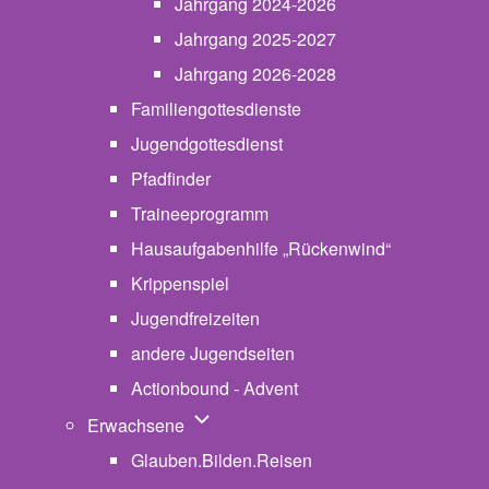
Jahrgang 2024-2026
Jahrgang 2025-2027
Jahrgang 2026-2028
Familiengottesdienste
Jugendgottesdienst
Pfadfinder
(opens in new tab)
Traineeprogramm
Hausaufgabenhilfe „Rückenwind“
Krippenspiel
Jugendfreizeiten
andere Jugendseiten
Actionbound - Advent
Unternavigation von Erwachsene
Erwachsene
Glauben.Bilden.Reisen
(opens in new tab)