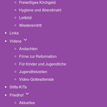
Freiwilliges Kirchgeld
Hygiene und Abendmahl
Leitbild
Wiedereintritt
Links
Unternavigation von Videos
Videos
Andachten
Filme zur Reformation
Für Kinder und Jugendliche
Jugendfreizeiten
Video-Gottesdienste
Stifts-KiTa
(opens in new tab)
Unternavigation von Friedhof
Friedhof
Aktuelles