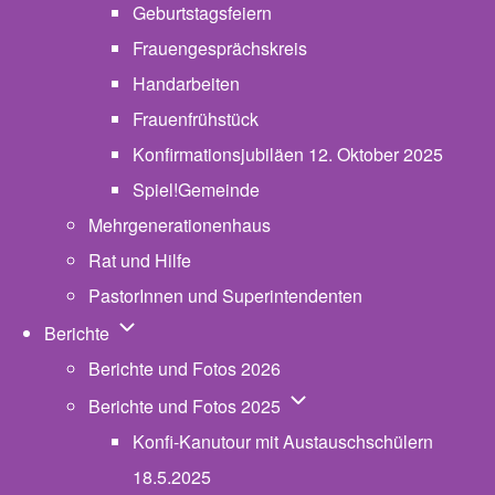
Geburtstagsfeiern
Frauengesprächskreis
Handarbeiten
Frauenfrühstück
Konfirmationsjubiläen 12. Oktober 2025
Spiel!Gemeinde
Mehrgenerationenhaus
(opens in new tab)
Rat und Hilfe
PastorInnen und Superintendenten
Unternavigation von Berichte
Berichte
Berichte und Fotos 2026
Unternavigation von Beric
Berichte und Fotos 2025
Konfi-Kanutour mit Austauschschülern
18.5.2025