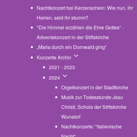
Nachtkonzert bei Kerzenschein: Wie nun, ihr
Herren, seid ihr stumm?
"Die Himmel erzählen die Ehre Gottes" -
Adventskonzert in der Stiftskirche
„Maria durch ein Dornwald ging"
Unternavigation von Konzerte
Konzerte Archiv
2021 - 2023
Unternavigation von 2024
2024
Orgelkonzert in der Stadtkirche
Musik zur Todesstunde Jesu
Christi, Schola der Stiftskirche
Wunstorf
Nachtkonzerte: "Italienische
Nacht"