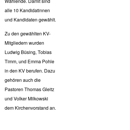
Wählende. Damit sind
alle 10 Kandidatinnen
und Kandidaten gewählt.
Zu den gewählten KV-
Mitgliedern wurden
Ludwig Büsing, Tobias
Timm, und Emma Pohle
in den KV berufen. Dazu
gehören auch die
Pastoren
Thomas Gleitz
und
Volker Milkowski
dem Kirchenvorstand an.