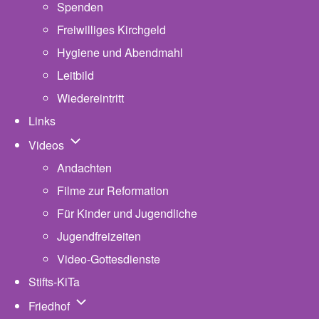
Spenden
Freiwilliges Kirchgeld
Hygiene und Abendmahl
Leitbild
Wiedereintritt
Links
Unternavigation von Videos
Videos
Andachten
Filme zur Reformation
Für Kinder und Jugendliche
Jugendfreizeiten
Video-Gottesdienste
Stifts-KiTa
(opens in new tab)
Unternavigation von Friedhof
Friedhof