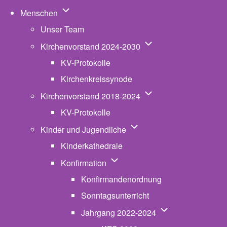
Unternavigation von Menschen
Menschen
Unser Team
Unternavigation von K
Kirchenvorstand 2024-2030
KV-Protokolle
Kirchenkreissynode
Unternavigation von K
Kirchenvorstand 2018-2024
KV-Protokolle
Unternavigation von Kinde
Kinder und Jugendliche
Kinderkathedrale
Unternavigation von Konfirmatio
Konfirmation
Konfirmandenordnung
Sonntagsunterricht
Unternavigation v
Jahrgang 2022-2024