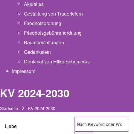
Aktuelles
Gestaltung von Trauerfeiern
Friedhofsordnung
Friedhofsgebührenordnung
(opens in new tab)
Baumbestattungen
Gedenkstein
Denkmal von Hilko Schomerus
Impressum
KV 2024-2030
Startseite
KV 2024-2030
Pfadnavigation
Suche
Liebe