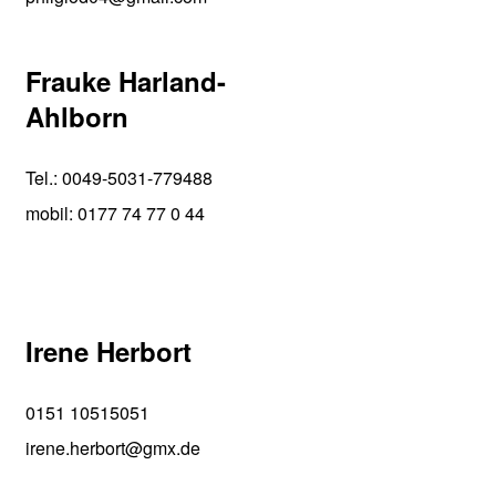
Frauke Harland-
Ahlborn
Tel.: 0049-5031-779488
mobil: 0177 74 77 0 44
Irene Herbort
0151 10515051
irene.herbort@
gmx.de