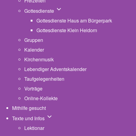
Freizeiten
Unternavigation von Gottesdienste
Gottesdienste
Gottesdienste Haus am Bürgerpark
Gottesdienste Klein Heidorn
Gruppen
Kalender
Kirchenmusik
Lebendiger Adventskalender
Taufgelegenheiten
Vorträge
Online-Kollekte
Mithilfe gesucht
Unternavigation von Texte und Infos
Texte und Infos
Lektionar