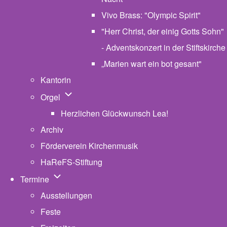
Vivo Brass: "Olympic Spirit"
"Herr Christ, der einig Gotts Sohn"
- Adventskonzert in der Stiftskirche
„Marien wart ein bot gesant"
Kantorin
Unternavigation von Orgel
Orgel
Herzlichen Glückwunsch Lea!
Archiv
Förderverein Kirchenmusik
HaReFS-Stiftung
Unternavigation von Termine
Termine
Ausstellungen
Feste