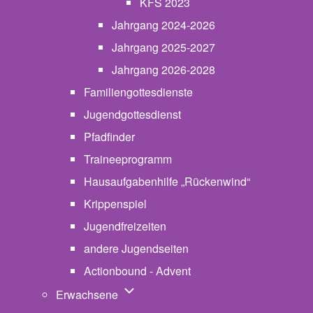
KFS 2023
Jahrgang 2024-2026
Jahrgang 2025-2027
Jahrgang 2026-2028
Familiengottesdienste
Jugendgottesdienst
Pfadfinder
(opens in new tab)
Traineeprogramm
Hausaufgabenhilfe „Rückenwind“
Krippenspiel
Jugendfreizeiten
andere Jugendseiten
Actionbound - Advent
Unternavigation von Erwachsene
Erwachsene