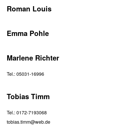
Roman Louis
Emma Pohle
Marlene Richter
Tel.: 05031-16996
Tobias Timm
Tel.: 0172-7193068
tobias.timm@web.de