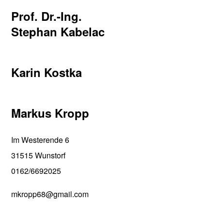
Prof. Dr.-Ing.
Stephan Kabelac
Karin Kostka
Markus Kropp
Im Westerende 6
31515 Wunstorf
0162/6692025
mkropp68@gmail.com