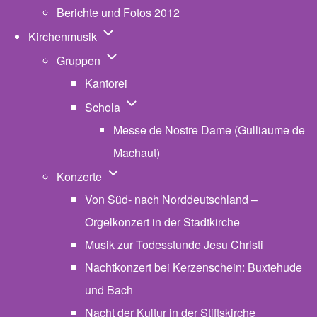
Berichte und Fotos 2012
Unternavigation von Kirchenmusik
Kirchenmusik
Unternavigation von Gruppen
Gruppen
Kantorei
Unternavigation von Schola
Schola
Messe de Nostre Dame (Gulliaume de
Machaut)
Unternavigation von Konzerte
Konzerte
Von Süd- nach Norddeutschland –
Orgelkonzert in der Stadtkirche
Musik zur Todesstunde Jesu Christi
Nachtkonzert bei Kerzenschein: Buxtehude
und Bach
Nacht der Kultur in der Stiftskirche