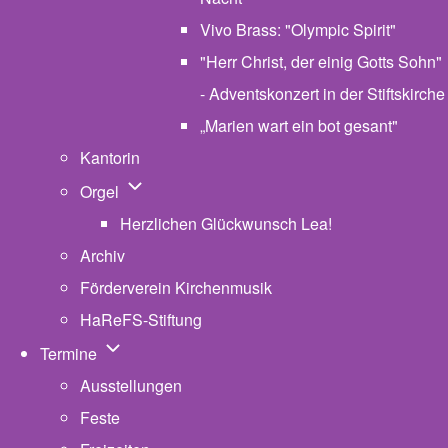
Vivo Brass: "Olympic Spirit"
"Herr Christ, der einig Gotts Sohn"
- Adventskonzert in der Stiftskirche
„Marien wart ein bot gesant"
Kantorin
Unternavigation von Orgel
Orgel
Herzlichen Glückwunsch Lea!
Archiv
Förderverein Kirchenmusik
HaReFS-Stiftung
Unternavigation von Termine
Termine
Ausstellungen
Feste