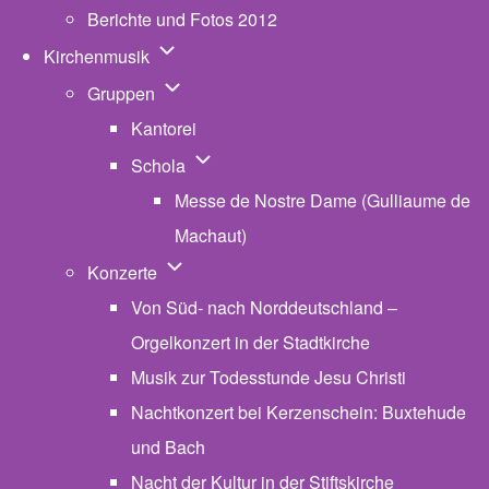
Berichte und Fotos 2012
Unternavigation von Kirchenmusik
Kirchenmusik
Unternavigation von Gruppen
Gruppen
Kantorei
Unternavigation von Schola
Schola
Messe de Nostre Dame (Gulliaume de
Machaut)
Unternavigation von Konzerte
Konzerte
Von Süd- nach Norddeutschland –
Orgelkonzert in der Stadtkirche
Musik zur Todesstunde Jesu Christi
Nachtkonzert bei Kerzenschein: Buxtehude
und Bach
Nacht der Kultur in der Stiftskirche