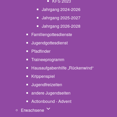
KFS 2023
Jahrgang 2024-2026
Jahrgang 2025-2027
Jahrgang 2026-2028
Familiengottesdienste
Jugendgottesdienst
Pfadfinder
(opens in new tab)
Traineeprogramm
Hausaufgabenhilfe „Rückenwind“
Krippenspiel
Jugendfreizeiten
andere Jugendseiten
Actionbound - Advent
Unternavigation von Erwachsene
Erwachsene