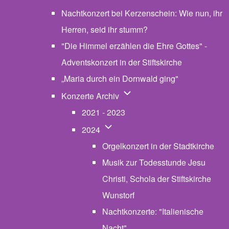
Nachtkonzert bei Kerzenschein: Wie nun, ihr
Herren, seid ihr stumm?
"Die Himmel erzählen die Ehre Gottes" -
Adventskonzert in der Stiftskirche
„Maria durch ein Dornwald ging"
Unternavigation von Konzerte
Konzerte Archiv
2021 - 2023
Unternavigation von 2024
2024
Orgelkonzert in der Stadtkirche
Musik zur Todesstunde Jesu
Christi, Schola der Stiftskirche
Wunstorf
Nachtkonzerte: "Italienische
Nacht"