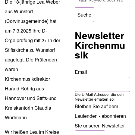
Die 18-jährige Lea Weber
aus Wunstorf
(Corvinusgemeinde) hat
am 7.3.2025 ihre D-
Newsletter
Orgelprüfung mit 2+ in der
Kirchenmu
Stiftskirche zu Wunstorf
sik
abgelegt. Die Prüfenden
waren
Email
Kirchenmusikdirektor
Harald Röhrig aus
Die E-Mail Adresse, die den
Hannover und Stifts-und
Newsletter erhalten soll.
Bleiben Sie auf dem
Kreiskantorin Claudia
Laufenden - abonnieren
Wortmann.
Sie unseren Newsletter.
Wir heißen Lea im Kreise