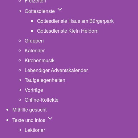
Freizeiten
Unternavigation von Gottesdienste
Gottesdienste
Gottesdienste Haus am Bürgerpark
Gottesdienste Klein Heidorn
Gruppen
Kalender
Kirchenmusik
Lebendiger Adventskalender
Taufgelegenheiten
Vorträge
Online-Kollekte
Mithilfe gesucht
Unternavigation von Texte und Infos
Texte und Infos
Lektionar