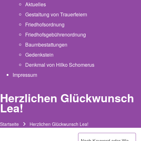
Aktuelles
Gestaltung von Trauerfeiern
Friedhofsordnung
Friedhofsgebührenordnung
(opens in new tab)
Baumbestattungen
Gedenkstein
Denkmal von Hilko Schomerus
Impressum
Herzlichen Glückwunsch
Lea!
Startseite
Herzlichen Glückwunsch Lea!
Pfadnavigation
Suche