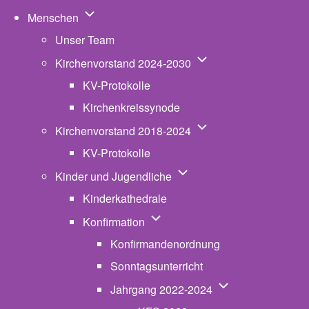
Unternavigation von Menschen
Menschen
Unser Team
Unternavigation von K
Kirchenvorstand 2024-2030
KV-Protokolle
Kirchenkreissynode
Unternavigation von K
Kirchenvorstand 2018-2024
KV-Protokolle
Unternavigation von Kinde
Kinder und Jugendliche
Kinderkathedrale
Unternavigation von Konfirmatio
Konfirmation
Konfirmandenordnung
Sonntagsunterricht
Unternavigation v
Jahrgang 2022-2024