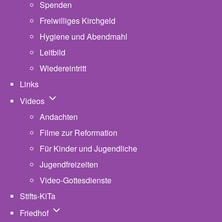
Spenden
Freiwilliges Kirchgeld
Hygiene und Abendmahl
Leitbild
Wiedereintritt
Links
Unternavigation von Videos
Videos
Andachten
Filme zur Reformation
Für Kinder und Jugendliche
Jugendfreizeiten
Video-Gottesdienste
Stifts-KiTa
(opens in new tab)
Unternavigation von Friedhof
Friedhof