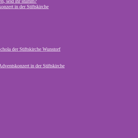
en, seid ihr stumm?
nzert in der Stiftskirche
chola der Stiftskirche Wunstorf
Adventskonzert in der Stiftskirche