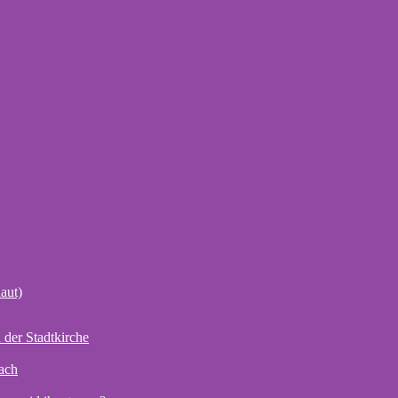
aut)
der Stadtkirche
ach