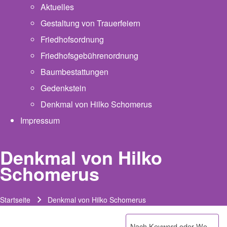
Aktuelles
Gestaltung von Trauerfeiern
Friedhofsordnung
Friedhofsgebührenordnung
(opens in new tab)
Baumbestattungen
Gedenkstein
Denkmal von Hilko Schomerus
Impressum
Denkmal von Hilko
Schomerus
Startseite
Denkmal von Hilko Schomerus
Pfadnavigation
Suche