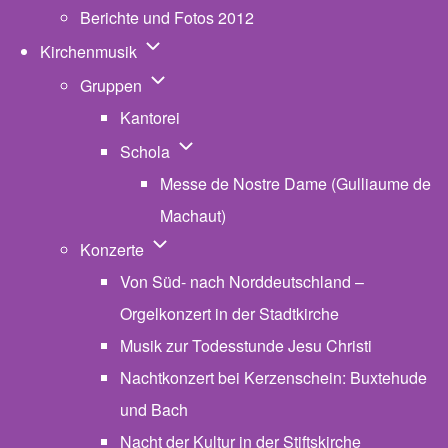
Berichte und Fotos 2012
Unternavigation von Kirchenmusik
Kirchenmusik
Unternavigation von Gruppen
Gruppen
Kantorei
Unternavigation von Schola
Schola
Messe de Nostre Dame (Gulliaume de
Machaut)
Unternavigation von Konzerte
Konzerte
Von Süd- nach Norddeutschland –
Orgelkonzert in der Stadtkirche
Musik zur Todesstunde Jesu Christi
Nachtkonzert bei Kerzenschein: Buxtehude
und Bach
Nacht der Kultur in der Stiftskirche