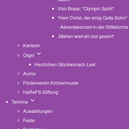
Vivo Brass: "Olympic Spirit"
"Herr Christ, der einig Gotts Sohn"
- Adventskonzert in der Stiftskirche
„Marien wart ein bot gesant"
Kantorin
Unternavigation von Orgel
Orgel
Herzlichen Glückwunsch Lea!
Archiv
Förderverein Kirchenmusik
HaReFS-Stiftung
Unternavigation von Termine
Termine
Ausstellungen
Feste