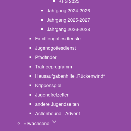
KFS 2023
Jahrgang 2024-2026
Jahrgang 2025-2027
Jahrgang 2026-2028
Familiengottesdienste
Jugendgottesdienst
Pfadfinder
(opens in new tab)
Traineeprogramm
Hausaufgabenhilfe „Rückenwind“
Krippenspiel
Jugendfreizeiten
andere Jugendseiten
Actionbound - Advent
Unternavigation von Erwachsene
Erwachsene