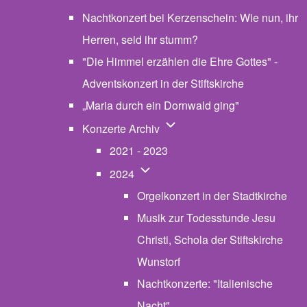
Nachtkonzert bei Kerzenschein: Wie nun, ihr
Herren, seid ihr stumm?
"Die Himmel erzählen die Ehre Gottes" -
Adventskonzert in der Stiftskirche
„Maria durch ein Dornwald ging"
Unternavigation von Konzerte
Konzerte Archiv
2021 - 2023
Unternavigation von 2024
2024
Orgelkonzert in der Stadtkirche
Musik zur Todesstunde Jesu
Christi, Schola der Stiftskirche
Wunstorf
Nachtkonzerte: "Italienische
Nacht"