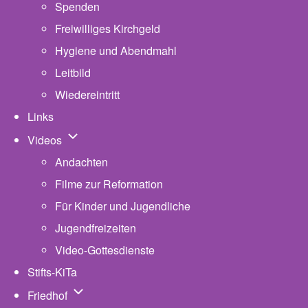
Spenden
Freiwilliges Kirchgeld
Hygiene und Abendmahl
Leitbild
Wiedereintritt
Links
Unternavigation von Videos
Videos
Andachten
Filme zur Reformation
Für Kinder und Jugendliche
Jugendfreizeiten
Video-Gottesdienste
Stifts-KiTa
(opens in new tab)
Unternavigation von Friedhof
Friedhof