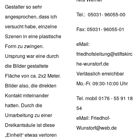
Gestalter so sehr
Tel.: 05031- 96055-00
angesprochen, dass ich
versucht habe, einzelne
Fax: 05031- 96055-01
Szenen in eine plastische
eMail:
Form zu zwingen.
friedhofsleitung@stiftskirc
Ursprung war eine durch
he-wunstorf.de
die Bilder gestaltete
Verlässlich erreichbar
Fläche von ca. 2x2 Meter.
Mo.-Fr. 09:30-10:00 Uhr
Bilder also, die direkten
Kontakt miteinander
Tel. mobil 0176 - 55 91 18
hatten. Durch die
54
Umarbeitung zu einer
eMail:
Friedhof-
Dreikantsäule ist diese
Wunstorf@web.de
„Einheit“ etwas verloren