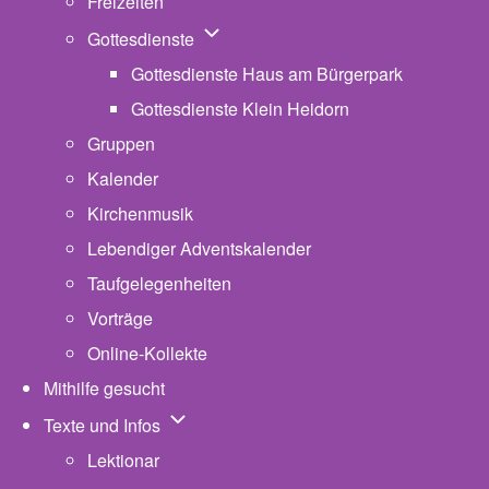
Freizeiten
Unternavigation von Gottesdienste
Gottesdienste
Gottesdienste Haus am Bürgerpark
Gottesdienste Klein Heidorn
Gruppen
Kalender
Kirchenmusik
Lebendiger Adventskalender
Taufgelegenheiten
Vorträge
Online-Kollekte
Mithilfe gesucht
Unternavigation von Texte und Infos
Texte und Infos
Lektionar