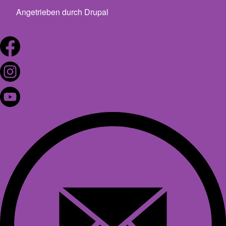
Angetrieben durch
Drupal