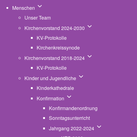
Unternavigation von Menschen
Menschen
Unser Team
Unternavigation von K
Kirchenvorstand 2024-2030
KV-Protokolle
Kirchenkreissynode
Unternavigation von K
Kirchenvorstand 2018-2024
KV-Protokolle
Unternavigation von Kinde
Kinder und Jugendliche
Kinderkathedrale
Unternavigation von Konfirmatio
Konfirmation
Konfirmandenordnung
Sonntagsunterricht
Unternavigation v
Jahrgang 2022-2024