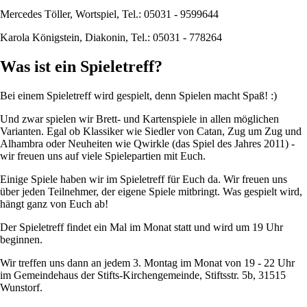
Mercedes Töller, Wortspiel, Tel.: 05031 - 9599644
Karola Königstein, Diakonin, Tel.: 05031 - 778264
Was ist ein Spieletreff?
Bei einem Spieletreff wird gespielt, denn Spielen macht Spaß! :)
Und zwar spielen wir Brett- und Kartenspiele in allen möglichen
Varianten. Egal ob Klassiker wie Siedler von Catan, Zug um Zug und
Alhambra oder Neuheiten wie Qwirkle (das Spiel des Jahres 2011) -
wir freuen uns auf viele Spielepartien mit Euch.
Einige Spiele haben wir im Spieletreff für Euch da. Wir freuen uns
über jeden Teilnehmer, der eigene Spiele mitbringt. Was gespielt wird,
hängt ganz von Euch ab!
Der Spieletreff findet ein Mal im Monat statt und wird um 19 Uhr
beginnen.
Wir treffen uns dann an jedem 3. Montag im Monat von 19 - 22 Uhr
im Gemeindehaus der Stifts-Kirchengemeinde, Stiftsstr. 5b, 31515
Wunstorf.