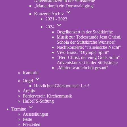
Adventskonzert in der Stiftskirche
„Maria durch ein Dornwald ging"
Unternavigation
Konzerte Archiv
von
2021 - 2023
Konzerte
Unternavigation
Archiv
2024
von
Orgelkonzert in der Stadtkirche
2024
Musik zur Todesstunde Jesu Christi,
Schola der Stiftskirche Wunstorf
Nachtkonzerte: "Italienische Nacht"
Vivo Brass: "Olympic Spirit"
"Herr Christ, der einig Gotts Sohn" -
Adventskonzert in der Stiftskirche
„Marien wart ein bot gesant"
Kantorin
Unternavigation
Orgel
von
Herzlichen Glückwunsch Lea!
Orgel
Archiv
Förderverein Kirchenmusik
HaReFS-Stiftung
Unternavigation
Termine
von
Ausstellungen
Termine
Feste
Freizeiten