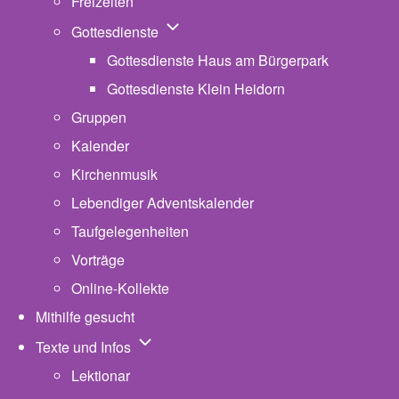
Freizeiten
Unternavigation von Gottesdienste
Gottesdienste
Gottesdienste Haus am Bürgerpark
Gottesdienste Klein Heidorn
Gruppen
Kalender
Kirchenmusik
Lebendiger Adventskalender
Taufgelegenheiten
Vorträge
Online-Kollekte
Mithilfe gesucht
Unternavigation von Texte und Infos
Texte und Infos
Lektionar