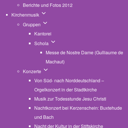
Berichte und Fotos 2012
Unternavigation von Kirchenmusik
Kirchenmusik
Unternavigation von Gruppen
Gruppen
Kantorei
Unternavigation von Schola
Schola
Messe de Nostre Dame (Gulliaume de
Machaut)
Unternavigation von Konzerte
Konzerte
Von Süd- nach Norddeutschland –
Orgelkonzert in der Stadtkirche
Musik zur Todesstunde Jesu Christi
Nachtkonzert bei Kerzenschein: Buxtehude
und Bach
Nacht der Kultur in der Stiftskirche