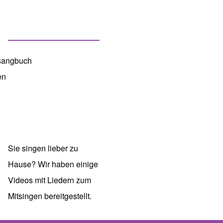
en
Sie singen lieber zu
Hause? Wir haben einige
Videos
mit Liedern zum
Mitsingen bereitgestellt.