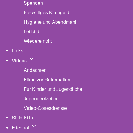
Spenden
Freiwilliges Kirchgeld
Hygiene und Abendmahl
Leitbild
Wiedereintritt
Links
Unternavigation von Videos
Videos
Andachten
Filme zur Reformation
Für Kinder und Jugendliche
Jugendfreizeiten
Video-Gottesdienste
Stifts-KiTa
(opens in new tab)
Unternavigation von Friedhof
Friedhof