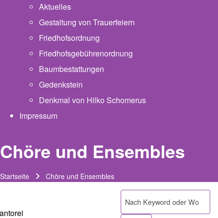
Aktuelles
Gestaltung von Trauerfeiern
Friedhofsordnung
Friedhofsgebührenordnung
(opens in new tab)
Baumbestattungen
Gedenkstein
Denkmal von Hilko Schomerus
Impressum
Chöre und Ensembles
Startseite
Chöre und Ensembles
Pfadnavigation
Suche