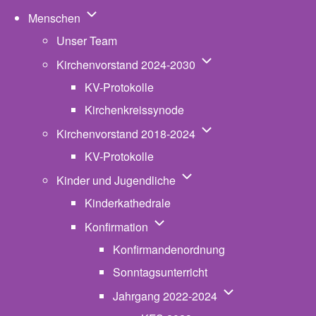
Unternavigation von Menschen
Menschen
Unser Team
Unternavigation von K
Kirchenvorstand 2024-2030
KV-Protokolle
Kirchenkreissynode
Unternavigation von K
Kirchenvorstand 2018-2024
KV-Protokolle
Unternavigation von Kinde
Kinder und Jugendliche
Kinderkathedrale
Unternavigation von Konfirmatio
Konfirmation
Konfirmandenordnung
Sonntagsunterricht
Unternavigation v
Jahrgang 2022-2024