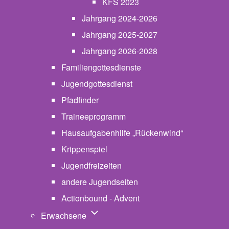
KFS 2023
Jahrgang 2024-2026
Jahrgang 2025-2027
Jahrgang 2026-2028
Familiengottesdienste
Jugendgottesdienst
Pfadfinder
(opens in new tab)
Traineeprogramm
Hausaufgabenhilfe „Rückenwind“
Krippenspiel
Jugendfreizeiten
andere Jugendseiten
Actionbound - Advent
Unternavigation von Erwachsene
Erwachsene