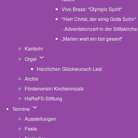
Vivo Brass: "Olympic Spirit"
"Herr Christ, der einig Gotts Sohn"
- Adventskonzert in der Stiftskirche
„Marien wart ein bot gesant"
Kantorin
Unternavigation von Orgel
Orgel
Herzlichen Glückwunsch Lea!
Archiv
Förderverein Kirchenmusik
HaReFS-Stiftung
Unternavigation von Termine
Termine
Ausstellungen
Feste