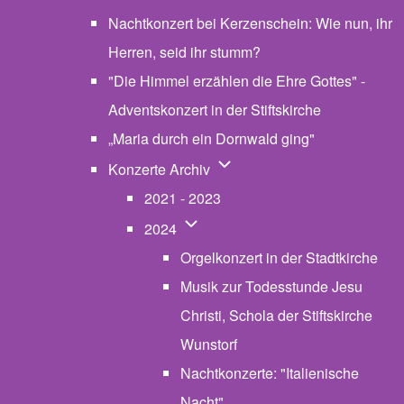
Nachtkonzert bei Kerzenschein: Wie nun, ihr
Herren, seid ihr stumm?
"Die Himmel erzählen die Ehre Gottes" -
Adventskonzert in der Stiftskirche
„Maria durch ein Dornwald ging"
Unternavigation von Konzerte
Konzerte Archiv
2021 - 2023
Unternavigation von 2024
2024
Orgelkonzert in der Stadtkirche
Musik zur Todesstunde Jesu
Christi, Schola der Stiftskirche
Wunstorf
Nachtkonzerte: "Italienische
Nacht"