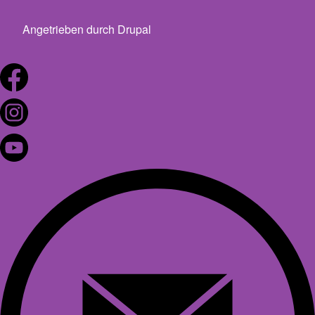
Angetrieben durch
Drupal