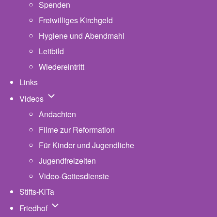
Spenden
Freiwilliges Kirchgeld
Hygiene und Abendmahl
Leitbild
Wiedereintritt
Links
Unternavigation von Videos
Videos
Andachten
Filme zur Reformation
Für Kinder und Jugendliche
Jugendfreizeiten
Video-Gottesdienste
Stifts-KiTa
(opens in new tab)
Unternavigation von Friedhof
Friedhof