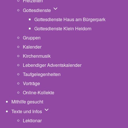
Freizeiten
Unternavigation von Gottesdienste
Gottesdienste
Gottesdienste Haus am Bürgerpark
Gottesdienste Klein Heidorn
Gruppen
Kalender
Kirchenmusik
Lebendiger Adventskalender
Taufgelegenheiten
Vorträge
Online-Kollekte
Mithilfe gesucht
Unternavigation von Texte und Infos
Texte und Infos
Lektionar