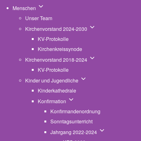
Unternavigation von Menschen
Menschen
Unser Team
Unternavigation von K
Kirchenvorstand 2024-2030
KV-Protokolle
Kirchenkreissynode
Unternavigation von K
Kirchenvorstand 2018-2024
KV-Protokolle
Unternavigation von Kinde
Kinder und Jugendliche
Kinderkathedrale
Unternavigation von Konfirmatio
Konfirmation
Konfirmandenordnung
Sonntagsunterricht
Unternavigation v
Jahrgang 2022-2024