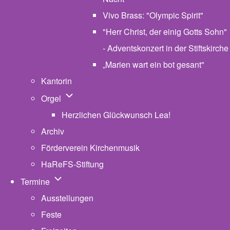
Vivo Brass: "Olympic Spirit"
"Herr Christ, der einig Gotts Sohn"
- Adventskonzert in der Stiftskirche
„Marien wart ein bot gesant"
Kantorin
Unternavigation von Orgel
Orgel
Herzlichen Glückwunsch Lea!
Archiv
Förderverein Kirchenmusik
HaReFS-Stiftung
Unternavigation von Termine
Termine
Ausstellungen
Feste