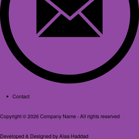
Footer menu
Contact
Copyright © 2026 Company Name - All rights reserved
Developed & Designed by
Alaa Haddad