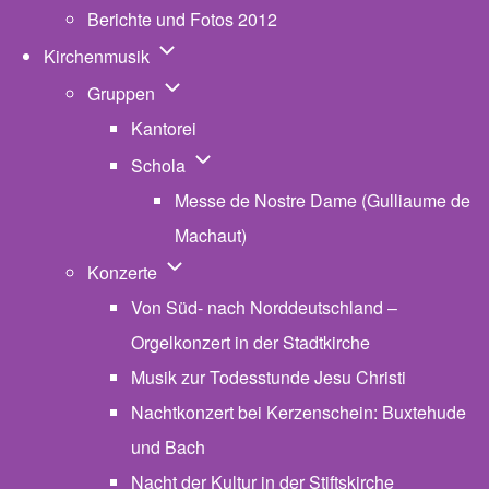
Berichte und Fotos 2012
Unternavigation von Kirchenmusik
Kirchenmusik
Unternavigation von Gruppen
Gruppen
Kantorei
Unternavigation von Schola
Schola
Messe de Nostre Dame (Gulliaume de
Machaut)
Unternavigation von Konzerte
Konzerte
Von Süd- nach Norddeutschland –
Orgelkonzert in der Stadtkirche
Musik zur Todesstunde Jesu Christi
Nachtkonzert bei Kerzenschein: Buxtehude
und Bach
Nacht der Kultur in der Stiftskirche