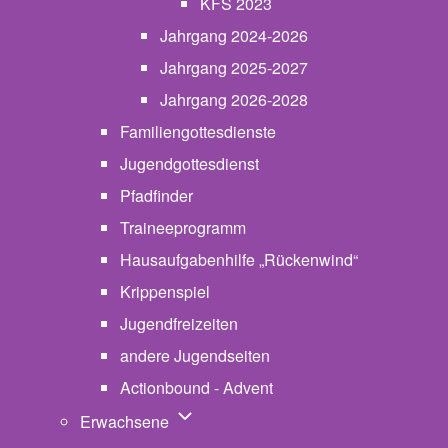
KFS 2023
Jahrgang 2024-2026
Jahrgang 2025-2027
Jahrgang 2026-2028
Familiengottesdienste
Jugendgottesdienst
Pfadfinder
(opens in new tab)
Traineeprogramm
Hausaufgabenhilfe „Rückenwind“
Krippenspiel
Jugendfreizeiten
andere Jugendseiten
Actionbound - Advent
Unternavigation von Erwachsene
Erwachsene