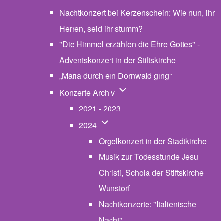
Nachtkonzert bei Kerzenschein: Wie nun, ihr
Herren, seid ihr stumm?
"Die Himmel erzählen die Ehre Gottes" -
Adventskonzert in der Stiftskirche
„Maria durch ein Dornwald ging"
Unternavigation von Konzerte
Konzerte Archiv
2021 - 2023
Unternavigation von 2024
2024
Orgelkonzert in der Stadtkirche
Musik zur Todesstunde Jesu
Christi, Schola der Stiftskirche
Wunstorf
Nachtkonzerte: "Italienische
Nacht"