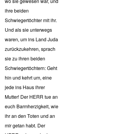
wo sie gewesen war, und
ihre beiden
Schwiegertöchter mit ihr.
Und als sie unterwegs
waren, um ins Land Juda
zurückzukehren, sprach
sie zu ihren beiden
Schwiegertöchtern: Geht
hin und kehrt um, eine
jede ins Haus ihrer
Mutter! Der HERR tue an
euch Barmherzigkeit, wie
ihr an den Toten und an
mir getan habt. Der