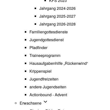
KFS 2023
Jahrgang 2024-2026
Jahrgang 2025-2027
Jahrgang 2026-2028
Familiengottesdienste
Jugendgottesdienst
Pfadfinder
(opens in new tab)
Traineeprogramm
Hausaufgabenhilfe „Rückenwind“
Krippenspiel
Jugendfreizeiten
andere Jugendseiten
Actionbound - Advent
Unternavigation von Erwachsene
Erwachsene