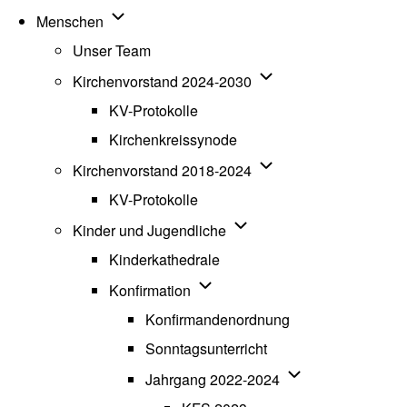
Unternavigation von Menschen
Menschen
Unser Team
Unternavigation von K
Kirchenvorstand 2024-2030
KV-Protokolle
Kirchenkreissynode
Unternavigation von K
Kirchenvorstand 2018-2024
KV-Protokolle
Unternavigation von Kinde
Kinder und Jugendliche
Kinderkathedrale
Unternavigation von Konfirmatio
Konfirmation
Konfirmandenordnung
Sonntagsunterricht
Unternavigation v
Jahrgang 2022-2024