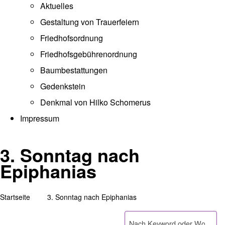
Aktuelles
Gestaltung von Trauerfeiern
Friedhofsordnung
Friedhofsgebührenordnung
(opens in new tab)
Baumbestattungen
Gedenkstein
Denkmal von Hilko Schomerus
Impressum
3. Sonntag nach
Epiphanias
Startseite
3. Sonntag nach Epiphanias
Pfadnavigation
Suche