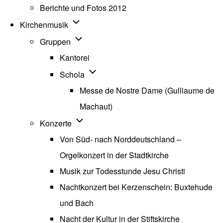
Berichte und Fotos 2012
Unternavigation von Kirchenmusik
Kirchenmusik
Unternavigation von Gruppen
Gruppen
Kantorei
Unternavigation von Schola
Schola
Messe de Nostre Dame (Gulliaume de
Machaut)
Unternavigation von Konzerte
Konzerte
Von Süd- nach Norddeutschland –
Orgelkonzert in der Stadtkirche
Musik zur Todesstunde Jesu Christi
Nachtkonzert bei Kerzenschein: Buxtehude
und Bach
Nacht der Kultur in der Stiftskirche