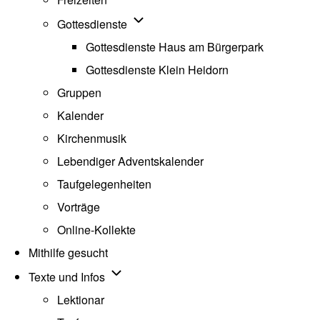
Unternavigation von Gottesdienste
Gottesdienste
Gottesdienste Haus am Bürgerpark
Gottesdienste Klein Heidorn
Gruppen
Kalender
Kirchenmusik
Lebendiger Adventskalender
Taufgelegenheiten
Vorträge
Online-Kollekte
Mithilfe gesucht
Unternavigation von Texte und Infos
Texte und Infos
Lektionar