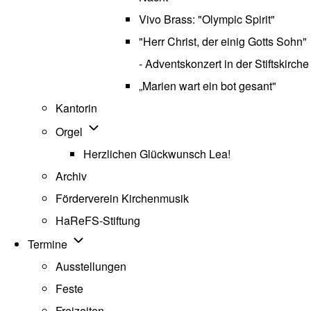
Vivo Brass: "Olympic Spirit"
"Herr Christ, der einig Gotts Sohn"
- Adventskonzert in der Stiftskirche
„Marien wart ein bot gesant"
Kantorin
Unternavigation von Orgel
Orgel
Herzlichen Glückwunsch Lea!
Archiv
Förderverein Kirchenmusik
HaReFS-Stiftung
Unternavigation von Termine
Termine
Ausstellungen
Feste
Freizeiten