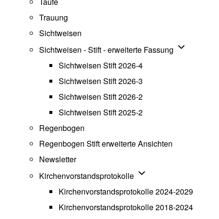
Taufe
Trauung
Sichtweisen
Unternavigat
Sichtweisen - Stift - erweiterte Fassung
Sichtweisen Stift 2026-4
Sichtweisen Stift 2026-3
Sichtweisen Stift 2026-2
Sichtweisen Stift 2025-2
Regenbogen
Regenbogen Stift erweiterte Ansichten
Newsletter
Unternavigation von Ki
Kirchenvorstandsprotokolle
Kirchenvorstandsprotokolle 2024-2029
Kirchenvorstandsprotokolle 2018-2024