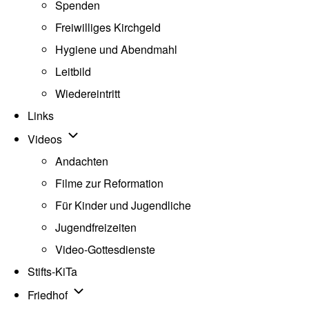
Spenden
Freiwilliges Kirchgeld
Hygiene und Abendmahl
Leitbild
Wiedereintritt
Links
Unternavigation von Videos
Videos
Andachten
Filme zur Reformation
Für Kinder und Jugendliche
Jugendfreizeiten
Video-Gottesdienste
Stifts-KiTa
(opens in new tab)
Unternavigation von Friedhof
Friedhof