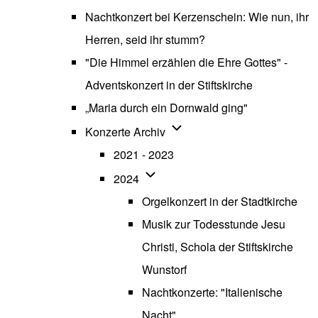
Nachtkonzert bei Kerzenschein: Wie nun, ihr
Herren, seid ihr stumm?
"Die Himmel erzählen die Ehre Gottes" -
Adventskonzert in der Stiftskirche
„Maria durch ein Dornwald ging"
Unternavigation von Konzerte
Konzerte Archiv
2021 - 2023
Unternavigation von 2024
2024
Orgelkonzert in der Stadtkirche
Musik zur Todesstunde Jesu
Christi, Schola der Stiftskirche
Wunstorf
Nachtkonzerte: "Italienische
Nacht"