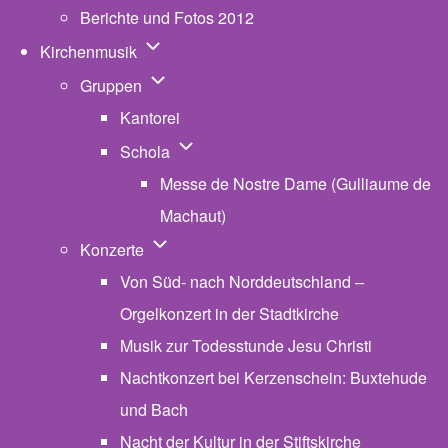
Berichte und Fotos 2012
Unternavigation von Kirchenmusik
Kirchenmusik
Unternavigation von Gruppen
Gruppen
Kantorei
Unternavigation von Schola
Schola
Messe de Nostre Dame (Gulliaume de
Machaut)
Unternavigation von Konzerte
Konzerte
Von Süd- nach Norddeutschland –
Orgelkonzert in der Stadtkirche
Musik zur Todesstunde Jesu Christi
Nachtkonzert bei Kerzenschein: Buxtehude
und Bach
Nacht der Kultur in der Stiftskirche