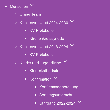
Unternavigation von Menschen
Menschen
Unser Team
Unternavigation von K
Kirchenvorstand 2024-2030
KV-Protokolle
Kirchenkreissynode
Unternavigation von K
Kirchenvorstand 2018-2024
KV-Protokolle
Unternavigation von Kinde
Kinder und Jugendliche
Kinderkathedrale
Unternavigation von Konfirmatio
Konfirmation
Konfirmandenordnung
Sonntagsunterricht
Unternavigation v
Jahrgang 2022-2024