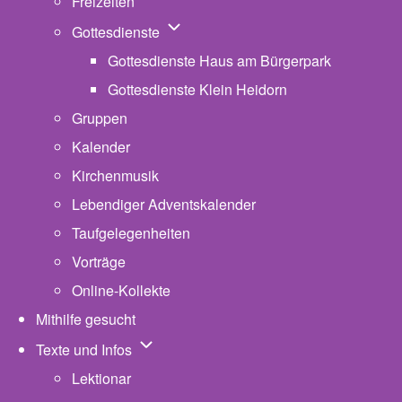
Freizeiten
Unternavigation von Gottesdienste
Gottesdienste
Gottesdienste Haus am Bürgerpark
Gottesdienste Klein Heidorn
Gruppen
Kalender
Kirchenmusik
Lebendiger Adventskalender
Taufgelegenheiten
Vorträge
Online-Kollekte
Mithilfe gesucht
Unternavigation von Texte und Infos
Texte und Infos
Lektionar