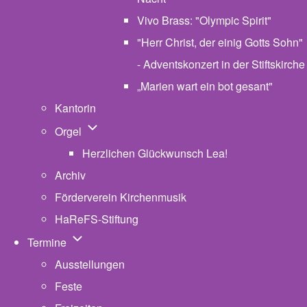
Vivo Brass: "Olympic Spirit"
"Herr Christ, der einig Gotts Sohn"
- Adventskonzert in der Stiftskirche
„Marien wart ein bot gesant"
Kantorin
Unternavigation von Orgel
Orgel
Herzlichen Glückwunsch Lea!
Archiv
Förderverein Kirchenmusik
HaReFS-Stiftung
Unternavigation von Termine
Termine
Ausstellungen
Feste