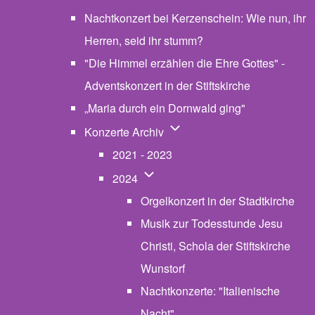
Nachtkonzert bei Kerzenschein: Wie nun, ihr
Herren, seid ihr stumm?
"Die Himmel erzählen die Ehre Gottes" -
Adventskonzert in der Stiftskirche
„Maria durch ein Dornwald ging"
Unternavigation von Konzerte
Konzerte Archiv
2021 - 2023
Unternavigation von 2024
2024
Orgelkonzert in der Stadtkirche
Musik zur Todesstunde Jesu
Christi, Schola der Stiftskirche
Wunstorf
Nachtkonzerte: "Italienische
Nacht"