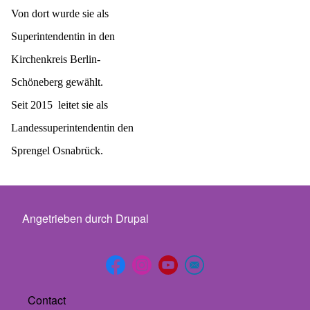
Von dort wurde sie als
Superintendentin in den
Kirchenkreis Berlin-
Schöneberg gewählt.
Seit 2015 leitet sie als
Landessuperintendentin den
Sprengel Osnabrück.
Angetrieben durch
Drupal
Footer menu
Contact