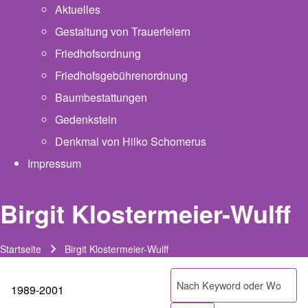
Aktuelles
Gestaltung von Trauerfeiern
Friedhofsordnung
Friedhofsgebührenordnung
(opens in new tab)
Baumbestattungen
Gedenkstein
Denkmal von Hilko Schomerus
Impressum
Birgit Klostermeier-Wulff
Startseite
Birgit Klostermeier-Wulff
Pfadnavigation
Suche
1989-2001