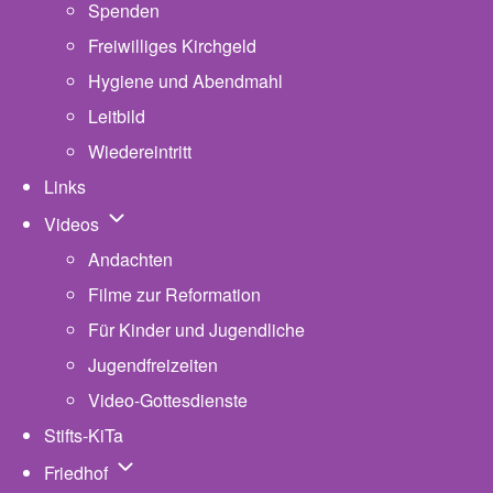
Spenden
Freiwilliges Kirchgeld
Hygiene und Abendmahl
Leitbild
Wiedereintritt
Links
Unternavigation von Videos
Videos
Andachten
Filme zur Reformation
Für Kinder und Jugendliche
Jugendfreizeiten
Video-Gottesdienste
Stifts-KiTa
(opens in new tab)
Unternavigation von Friedhof
Friedhof