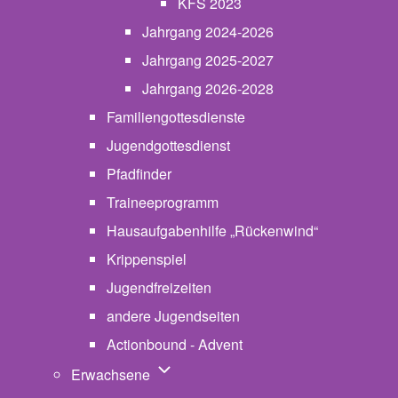
KFS 2023
Jahrgang 2024-2026
Jahrgang 2025-2027
Jahrgang 2026-2028
Familiengottesdienste
Jugendgottesdienst
Pfadfinder
(opens in new tab)
Traineeprogramm
Hausaufgabenhilfe „Rückenwind“
Krippenspiel
Jugendfreizeiten
andere Jugendseiten
Actionbound - Advent
Unternavigation von Erwachsene
Erwachsene