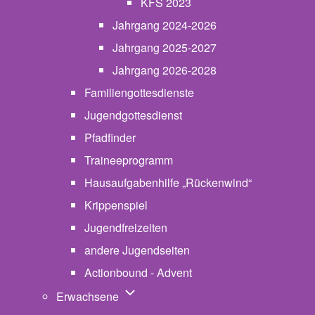
KFS 2023
Jahrgang 2024-2026
Jahrgang 2025-2027
Jahrgang 2026-2028
Familiengottesdienste
Jugendgottesdienst
Pfadfinder
(opens in new tab)
Traineeprogramm
Hausaufgabenhilfe „Rückenwind“
Krippenspiel
Jugendfreizeiten
andere Jugendseiten
Actionbound - Advent
Unternavigation von Erwachsene
Erwachsene