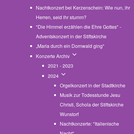
Nachtkonzert bei Kerzenschein: Wie nun, ihr
Herren, seid ihr stumm?
"Die Himmel erzählen die Ehre Gottes" -
Adventskonzert in der Stiftskirche
„Maria durch ein Dornwald ging"
Unternavigation von Konzerte
Konzerte Archiv
2021 - 2023
Unternavigation von 2024
2024
Orgelkonzert in der Stadtkirche
Musik zur Todesstunde Jesu
Christi, Schola der Stiftskirche
Wunstorf
Nachtkonzerte: "Italienische
Nacht"