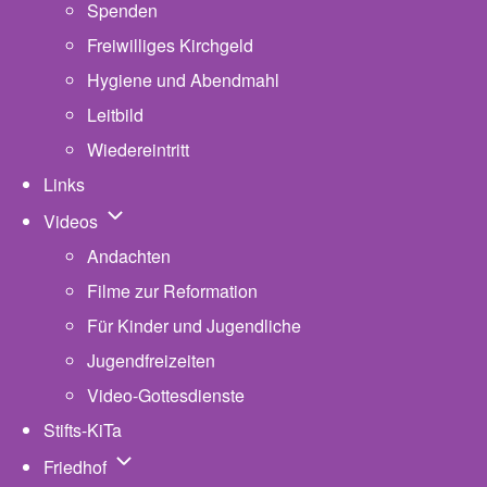
Spenden
Freiwilliges Kirchgeld
Hygiene und Abendmahl
Leitbild
Wiedereintritt
Links
Unternavigation von Videos
Videos
Andachten
Filme zur Reformation
Für Kinder und Jugendliche
Jugendfreizeiten
Video-Gottesdienste
Stifts-KiTa
(opens in new tab)
Unternavigation von Friedhof
Friedhof