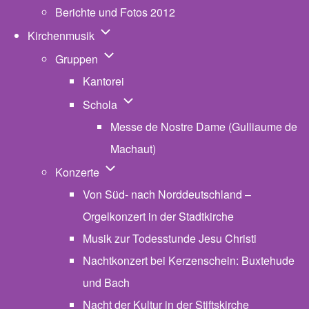
Berichte und Fotos 2012
Unternavigation von Kirchenmusik
Kirchenmusik
Unternavigation von Gruppen
Gruppen
Kantorei
Unternavigation von Schola
Schola
Messe de Nostre Dame (Gulliaume de
Machaut)
Unternavigation von Konzerte
Konzerte
Von Süd- nach Norddeutschland –
Orgelkonzert in der Stadtkirche
Musik zur Todesstunde Jesu Christi
Nachtkonzert bei Kerzenschein: Buxtehude
und Bach
Nacht der Kultur in der Stiftskirche