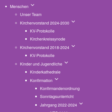
Unternavigation von Menschen
Menschen
Unser Team
Unternavigation von K
Kirchenvorstand 2024-2030
KV-Protokolle
Kirchenkreissynode
Unternavigation von K
Kirchenvorstand 2018-2024
KV-Protokolle
Unternavigation von Kinde
Kinder und Jugendliche
Kinderkathedrale
Unternavigation von Konfirmatio
Konfirmation
Konfirmandenordnung
Sonntagsunterricht
Unternavigation v
Jahrgang 2022-2024