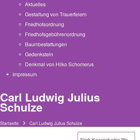
Aktuelles
Gestaltung von Trauerfeiern
Friedhofsordnung
Friedhofsgebührenordnung
(opens in new tab)
Baumbestattungen
Gedenkstein
Denkmal von Hilko Schomerus
Impressum
Carl Ludwig Julius
Schulze
Startseite
Carl Ludwig Julius Schulze
Pfadnavigation
Suche