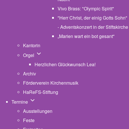
Vivo Brass: "Olympic Spirit"
"Herr Christ, der einig Gotts Sohn"
- Adventskonzert in der Stiftskirche
„Marien wart ein bot gesant"
Kantorin
Unternavigation von Orgel
Orgel
Herzlichen Glückwunsch Lea!
Archiv
Förderverein Kirchenmusik
HaReFS-Stiftung
Unternavigation von Termine
Termine
Ausstellungen
Feste