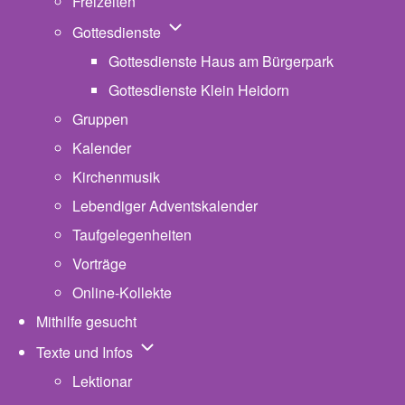
Freizeiten
Unternavigation von Gottesdienste
Gottesdienste
Gottesdienste Haus am Bürgerpark
Gottesdienste Klein Heidorn
Gruppen
Kalender
Kirchenmusik
Lebendiger Adventskalender
Taufgelegenheiten
Vorträge
Online-Kollekte
Mithilfe gesucht
Unternavigation von Texte und Infos
Texte und Infos
Lektionar