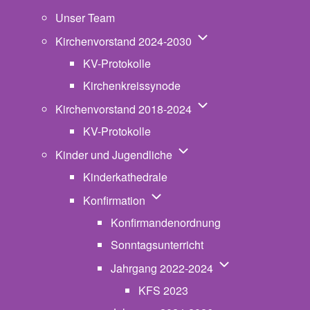
Unser Team
Unternavigation von K
Kirchenvorstand 2024-2030
KV-Protokolle
Kirchenkreissynode
Unternavigation von K
Kirchenvorstand 2018-2024
KV-Protokolle
Unternavigation von Kinde
Kinder und Jugendliche
Kinderkathedrale
Unternavigation von Konfirmatio
Konfirmation
Konfirmandenordnung
Sonntagsunterricht
Unternavigation v
Jahrgang 2022-2024
KFS 2023