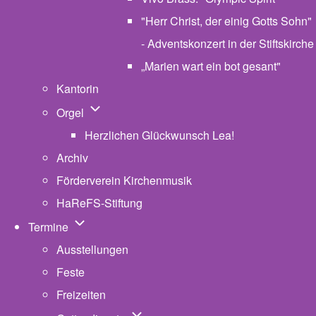
"Herr Christ, der einig Gotts Sohn"
- Adventskonzert in der Stiftskirche
„Marien wart ein bot gesant"
Kantorin
Unternavigation von Orgel
Orgel
Herzlichen Glückwunsch Lea!
Archiv
Förderverein Kirchenmusik
HaReFS-Stiftung
Unternavigation von Termine
Termine
Ausstellungen
Feste
Freizeiten