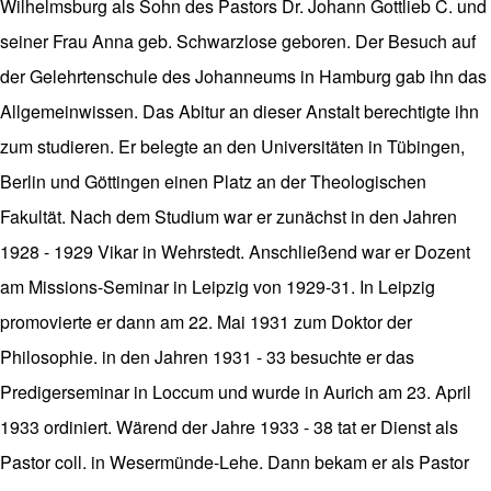
Wilhelmsburg als Sohn des Pastors Dr. Johann Gottlieb C. und
seiner Frau Anna geb. Schwarzlose geboren. Der Besuch auf
der Gelehrtenschule des Johanneums in Hamburg gab ihn das
Allgemeinwissen. Das Abitur an dieser Anstalt berechtigte ihn
zum studieren. Er belegte an den Universitäten in Tübingen,
Berlin und Göttingen einen Platz an der Theologischen
Fakultät. Nach dem Studium war er zunächst in den Jahren
1928 - 1929 Vikar in Wehrstedt. Anschließend war er Dozent
am Missions-Seminar in Leipzig von 1929-31. In Leipzig
promovierte er dann am 22. Mai 1931 zum Doktor der
Philosophie. in den Jahren 1931 - 33 besuchte er das
Predigerseminar in Loccum und wurde in Aurich am 23. April
1933 ordiniert. Wärend der Jahre 1933 - 38 tat er Dienst als
Pastor coll. in Wesermünde-Lehe. Dann bekam er als Pastor