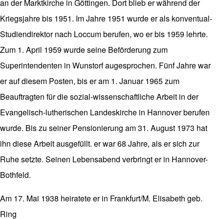
an der Marktkirche in Göttingen. Dort blieb er während der
Kriegsjahre bis 1951. Im Jahre 1951 wurde er als konventual-
Studiendirektor nach Loccum berufen, wo er bis 1959 lehrte.
Zum 1. April 1959 wurde seine Beförderung zum
Superintendenten in Wunstorf augesprochen. Fünf Jahre war
er auf diesem Posten, bis er am 1. Januar 1965 zum
Beauftragten für die sozial-wissenschaftliche Arbeit in der
Evangelisch-lutherischen Landeskirche in Hannover berufen
wurde. Bis zu seiner Pensionierung am 31. August 1973 hat
ihn diese Arbeit ausgefüllt. er war 68 Jahre, als er sich zur
Ruhe setzte. Seinen Lebensabend verbringt er in Hannover-
Bothfeld.
Am 17. Mai 1938 heiratete er in Frankfurt/M. Elisabeth geb.
Ring