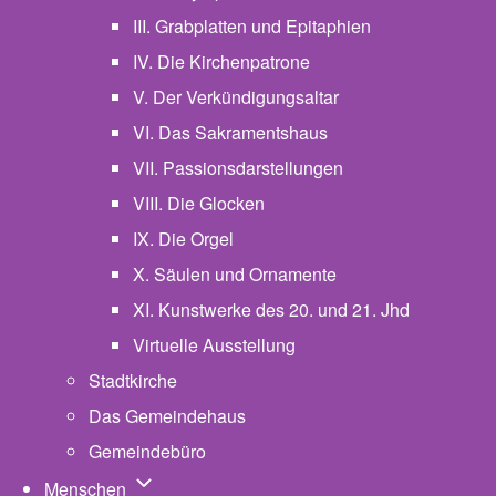
III. Grabplatten und Epitaphien
IV. Die Kirchenpatrone
V. Der Verkündigungsaltar
VI. Das Sakramentshaus
VII. Passionsdarstellungen
VIII. Die Glocken
IX. Die Orgel
X. Säulen und Ornamente
XI. Kunstwerke des 20. und 21. Jhd
Virtuelle Ausstellung
Stadtkirche
Das Gemeindehaus
Gemeindebüro
Unternavigation von Menschen
Menschen