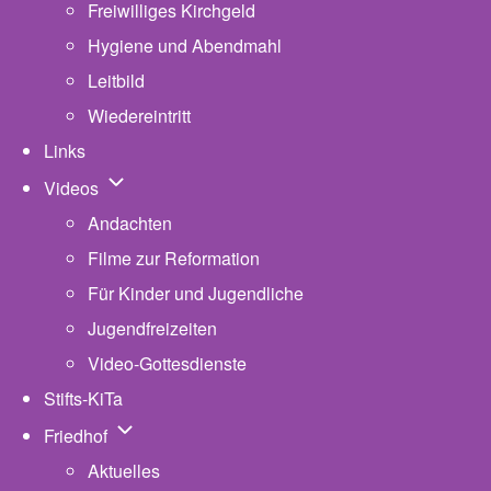
Freiwilliges Kirchgeld
Hygiene und Abendmahl
Leitbild
Wiedereintritt
Links
Unternavigation von Videos
Videos
Andachten
Filme zur Reformation
Für Kinder und Jugendliche
Jugendfreizeiten
Video-Gottesdienste
Stifts-KiTa
(opens in new tab)
Unternavigation von Friedhof
Friedhof
Aktuelles