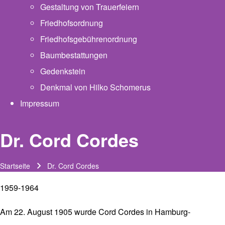
Gestaltung von Trauerfeiern
Friedhofsordnung
Friedhofsgebührenordnung
(opens in new tab)
Baumbestattungen
Gedenkstein
Denkmal von Hilko Schomerus
Impressum
Dr. Cord Cordes
Startseite
Dr. Cord Cordes
Pfadnavigation
1959-1964
Am 22. August 1905 wurde Cord Cordes in Hamburg-