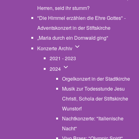
Herren, seid ihr stumm?
"Die Himmel erzählen die Ehre Gottes" -
Adventskonzert in der Stiftskirche
„Maria durch ein Dornwald ging"
Unternavigation von Konzerte
Konzerte Archiv
2021 - 2023
Unternavigation von 2024
2024
Orgelkonzert in der Stadtkirche
Musik zur Todesstunde Jesu
Christi, Schola der Stiftskirche
Wunstorf
Nachtkonzerte: "Italienische
Nacht"
Vivo Brass: "Olympic Spirit"