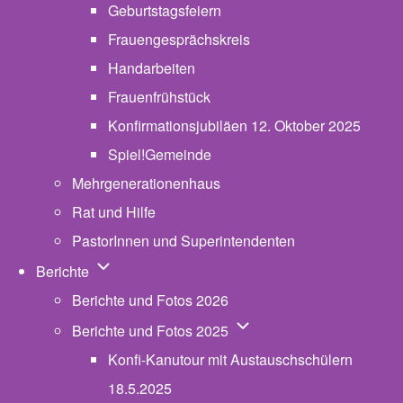
Geburtstagsfeiern
Frauengesprächskreis
Handarbeiten
Frauenfrühstück
Konfirmationsjubiläen 12. Oktober 2025
Spiel!Gemeinde
Mehrgenerationenhaus
(opens in new tab)
Rat und Hilfe
PastorInnen und Superintendenten
Unternavigation von Berichte
Berichte
Berichte und Fotos 2026
Unternavigation von Beric
Berichte und Fotos 2025
Konfi-Kanutour mit Austauschschülern
18.5.2025