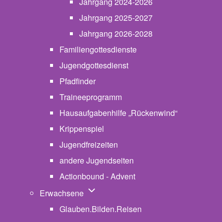
Jahrgang 2024-2026
Jahrgang 2025-2027
Jahrgang 2026-2028
Familiengottesdienste
Jugendgottesdienst
Pfadfinder
(opens in new tab)
Traineeprogramm
Hausaufgabenhilfe „Rückenwind“
Krippenspiel
Jugendfreizeiten
andere Jugendseiten
Actionbound - Advent
Unternavigation von Erwachsene
Erwachsene
Glauben.Bilden.Reisen
(opens in new tab)