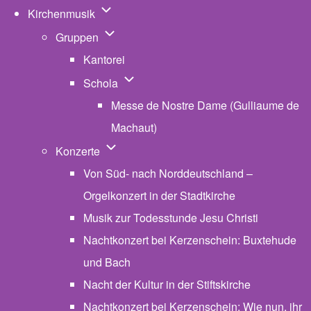
Unternavigation von Kirchenmusik
Kirchenmusik
Unternavigation von Gruppen
Gruppen
Kantorei
Unternavigation von Schola
Schola
Messe de Nostre Dame (Gulliaume de
Machaut)
Unternavigation von Konzerte
Konzerte
Von Süd- nach Norddeutschland –
Orgelkonzert in der Stadtkirche
Musik zur Todesstunde Jesu Christi
Nachtkonzert bei Kerzenschein: Buxtehude
und Bach
Nacht der Kultur in der Stiftskirche
Nachtkonzert bei Kerzenschein: Wie nun, ihr