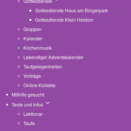
Unternavigation von Gottesdienste
Gottesdienste
Gottesdienste Haus am Bürgerpark
Gottesdienste Klein Heidorn
Gruppen
Kalender
Kirchenmusik
Lebendiger Adventskalender
Taufgelegenheiten
Vorträge
Online-Kollekte
Mithilfe gesucht
Unternavigation von Texte und Infos
Texte und Infos
Lektionar
Taufe