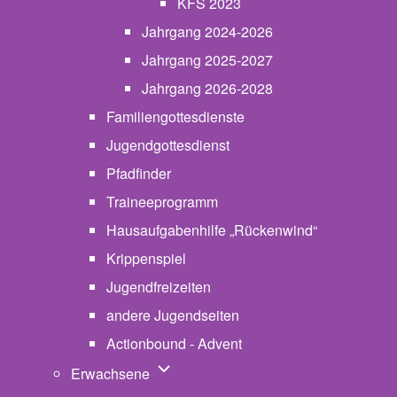
KFS 2023
Jahrgang 2024-2026
Jahrgang 2025-2027
Jahrgang 2026-2028
Familiengottesdienste
Jugendgottesdienst
Pfadfinder
(opens in new tab)
Traineeprogramm
Hausaufgabenhilfe „Rückenwind“
Krippenspiel
Jugendfreizeiten
andere Jugendseiten
Actionbound - Advent
Unternavigation von Erwachsene
Erwachsene