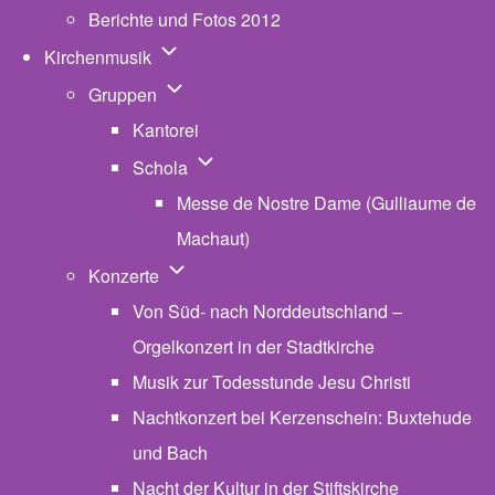
Berichte und Fotos 2012
Unternavigation von Kirchenmusik
Kirchenmusik
Unternavigation von Gruppen
Gruppen
Kantorei
Unternavigation von Schola
Schola
Messe de Nostre Dame (Gulliaume de
Machaut)
Unternavigation von Konzerte
Konzerte
Von Süd- nach Norddeutschland –
Orgelkonzert in der Stadtkirche
Musik zur Todesstunde Jesu Christi
Nachtkonzert bei Kerzenschein: Buxtehude
und Bach
Nacht der Kultur in der Stiftskirche