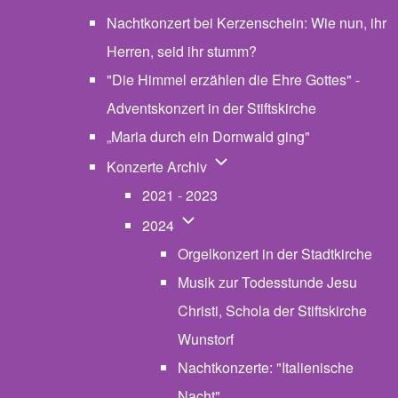
Nachtkonzert bei Kerzenschein: Wie nun, ihr
Herren, seid ihr stumm?
"Die Himmel erzählen die Ehre Gottes" -
Adventskonzert in der Stiftskirche
„Maria durch ein Dornwald ging"
Unternavigation von Konzerte
Konzerte Archiv
2021 - 2023
Unternavigation von 2024
2024
Orgelkonzert in der Stadtkirche
Musik zur Todesstunde Jesu
Christi, Schola der Stiftskirche
Wunstorf
Nachtkonzerte: "Italienische
Nacht"