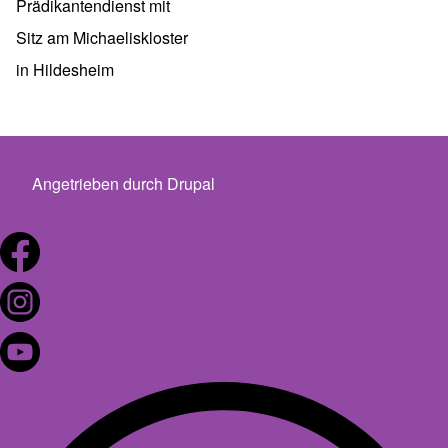
Prädikantendienst mit
Sitz am Michaeliskloster
in Hildesheim
Angetrieben durch
Drupal