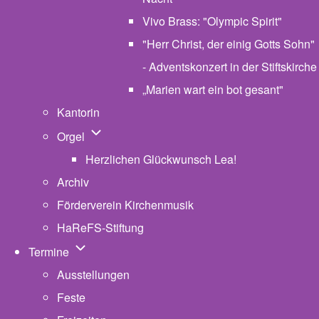
Vivo Brass: "Olympic Spirit"
"Herr Christ, der einig Gotts Sohn"
- Adventskonzert in der Stiftskirche
„Marien wart ein bot gesant"
Kantorin
Unternavigation von Orgel
Orgel
Herzlichen Glückwunsch Lea!
Archiv
Förderverein Kirchenmusik
HaReFS-Stiftung
Unternavigation von Termine
Termine
Ausstellungen
Feste