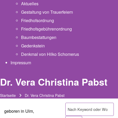
Aktuelles
Gestaltung von Trauerfeiern
Friedhofsordnung
Friedhofsgebührenordnung
(opens in new tab)
Baumbestattungen
Gedenkstein
Denkmal von Hilko Schomerus
Impressum
Dr. Vera Christina Pabst
Startseite
Dr. Vera Christina Pabst
Pfadnavigation
Suche
geboren in Ulm,