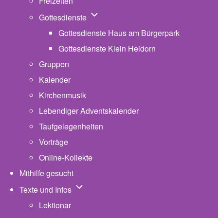
Freizeiten
Unternavigation von Gottesdienste
Gottesdienste
Gottesdienste Haus am Bürgerpark
Gottesdienste Klein Heidorn
Gruppen
Kalender
Kirchenmusik
Lebendiger Adventskalender
Taufgelegenheiten
Vorträge
Online-Kollekte
Mithilfe gesucht
Unternavigation von Texte und Infos
Texte und Infos
Lektionar