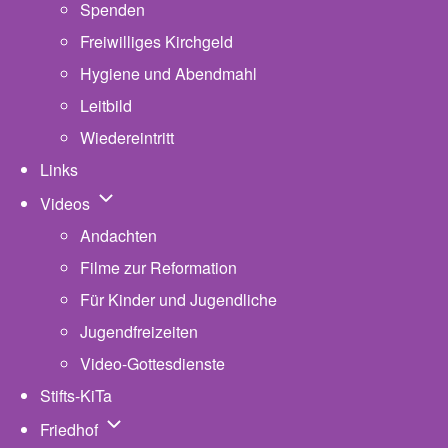
Spenden
Freiwilliges Kirchgeld
Hygiene und Abendmahl
Leitbild
Wiedereintritt
Links
Unternavigation von Videos
Videos
Andachten
Filme zur Reformation
Für Kinder und Jugendliche
Jugendfreizeiten
Video-Gottesdienste
Stifts-KiTa
(opens in new tab)
Unternavigation von Friedhof
Friedhof