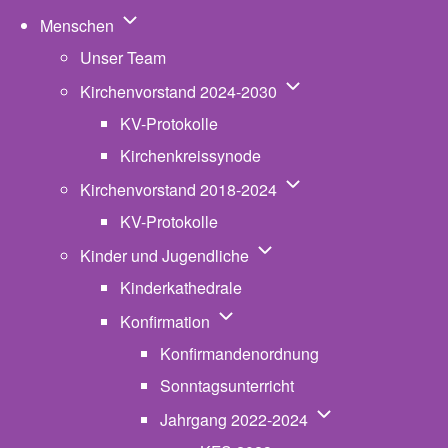
Unternavigation von Menschen
Menschen
Unser Team
Unternavigation von K
Kirchenvorstand 2024-2030
KV-Protokolle
Kirchenkreissynode
Unternavigation von K
Kirchenvorstand 2018-2024
KV-Protokolle
Unternavigation von Kinde
Kinder und Jugendliche
Kinderkathedrale
Unternavigation von Konfirmatio
Konfirmation
Konfirmandenordnung
Sonntagsunterricht
Unternavigation v
Jahrgang 2022-2024