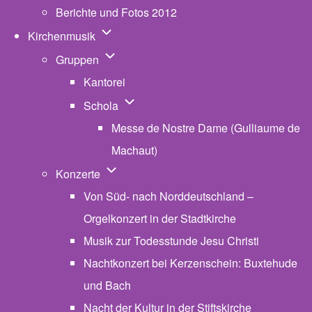
Berichte und Fotos 2012
Unternavigation von Kirchenmusik
Kirchenmusik
Unternavigation von Gruppen
Gruppen
Kantorei
Unternavigation von Schola
Schola
Messe de Nostre Dame (Gulliaume de
Machaut)
Unternavigation von Konzerte
Konzerte
Von Süd- nach Norddeutschland –
Orgelkonzert in der Stadtkirche
Musik zur Todesstunde Jesu Christi
Nachtkonzert bei Kerzenschein: Buxtehude
und Bach
Nacht der Kultur in der Stiftskirche