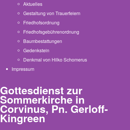
Aktuelles
Gestaltung von Trauerfeiern
Friedhofsordnung
Friedhofsgebührenordnung
(opens in new tab)
Baumbestattungen
Gedenkstein
Denkmal von Hilko Schomerus
Impressum
Gottesdienst zur
Sommerkirche in
Corvinus, Pn. Gerloff-
Kingreen