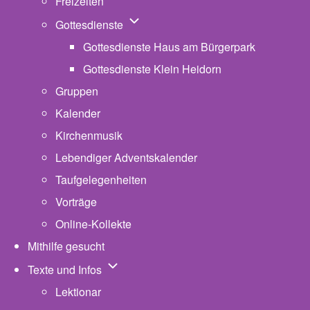
Freizeiten
Unternavigation von Gottesdienste
Gottesdienste
Gottesdienste Haus am Bürgerpark
Gottesdienste Klein Heidorn
Gruppen
Kalender
Kirchenmusik
Lebendiger Adventskalender
Taufgelegenheiten
Vorträge
Online-Kollekte
Mithilfe gesucht
Unternavigation von Texte und Infos
Texte und Infos
Lektionar