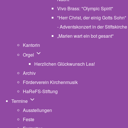
Vivo Brass: "Olympic Spirit"
"Herr Christ, der einig Gotts Sohn"
- Adventskonzert in der Stiftskirche
„Marien wart ein bot gesant"
Kantorin
Unternavigation von Orgel
Orgel
Herzlichen Glückwunsch Lea!
Archiv
Förderverein Kirchenmusik
HaReFS-Stiftung
Unternavigation von Termine
Termine
Ausstellungen
Feste