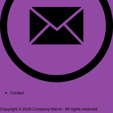
Footer menu
Contact
Copyright © 2026 Company Name - All rights reserved