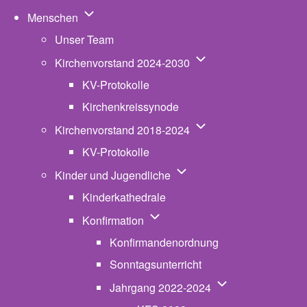
Unternavigation von Menschen
Menschen
Unser Team
Unternavigation von K
Kirchenvorstand 2024-2030
KV-Protokolle
Kirchenkreissynode
Unternavigation von K
Kirchenvorstand 2018-2024
KV-Protokolle
Unternavigation von Kinde
Kinder und Jugendliche
Kinderkathedrale
Unternavigation von Konfirmatio
Konfirmation
Konfirmandenordnung
Sonntagsunterricht
Unternavigation v
Jahrgang 2022-2024