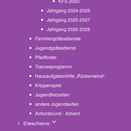
KFS 2023
Jahrgang 2024-2026
Jahrgang 2025-2027
Jahrgang 2026-2028
Familiengottesdienste
Jugendgottesdienst
Pfadfinder
(opens in new tab)
Traineeprogramm
Hausaufgabenhilfe „Rückenwind“
Krippenspiel
Jugendfreizeiten
andere Jugendseiten
Actionbound - Advent
Unternavigation von Erwachsene
Erwachsene