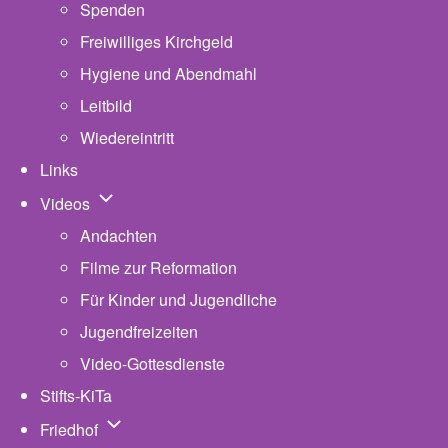
Spenden
Freiwilliges Kirchgeld
Hygiene und Abendmahl
Leitbild
Wiedereintritt
Links
Unternavigation von Videos
Videos
Andachten
Filme zur Reformation
Für Kinder und Jugendliche
Jugendfreizeiten
Video-Gottesdienste
Stifts-KiTa
(opens in new tab)
Unternavigation von Friedhof
Friedhof