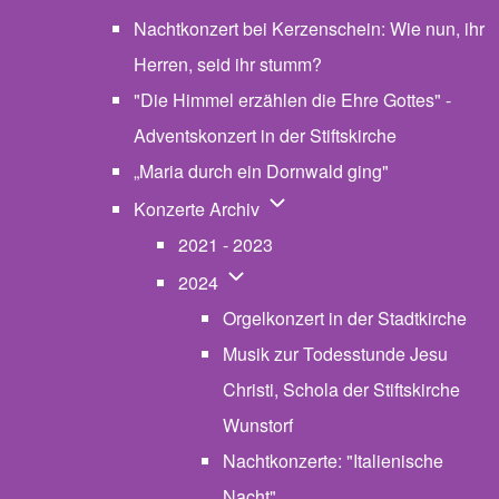
Nachtkonzert bei Kerzenschein: Wie nun, ihr
Herren, seid ihr stumm?
"Die Himmel erzählen die Ehre Gottes" -
Adventskonzert in der Stiftskirche
„Maria durch ein Dornwald ging"
Unternavigation von Konzerte
Konzerte Archiv
2021 - 2023
Unternavigation von 2024
2024
Orgelkonzert in der Stadtkirche
Musik zur Todesstunde Jesu
Christi, Schola der Stiftskirche
Wunstorf
Nachtkonzerte: "Italienische
Nacht"