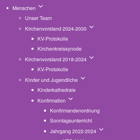
Unternavigation von Menschen
Menschen
Unser Team
Unternavigation von K
Kirchenvorstand 2024-2030
KV-Protokolle
Kirchenkreissynode
Unternavigation von K
Kirchenvorstand 2018-2024
KV-Protokolle
Unternavigation von Kinde
Kinder und Jugendliche
Kinderkathedrale
Unternavigation von Konfirmatio
Konfirmation
Konfirmandenordnung
Sonntagsunterricht
Unternavigation v
Jahrgang 2022-2024