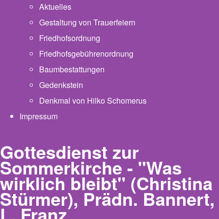
Aktuelles
Gestaltung von Trauerfeiern
Friedhofsordnung
Friedhofsgebührenordnung
(opens in new tab)
Baumbestattungen
Gedenkstein
Denkmal von Hilko Schomerus
Impressum
Gottesdienst zur
Sommerkirche - "Was
wirklich bleibt" (Christina
Stürmer), Prädn. Bannert,
L. Franz