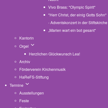
Vivo Brass: "Olympic Spirit"
"Herr Christ, der einig Gotts Sohn"
- Adventskonzert in der Stiftskirche
„Marien wart ein bot gesant"
Kantorin
Unternavigation von Orgel
Orgel
Herzlichen Glückwunsch Lea!
Archiv
Förderverein Kirchenmusik
HaReFS-Stiftung
Unternavigation von Termine
Termine
Ausstellungen
Feste