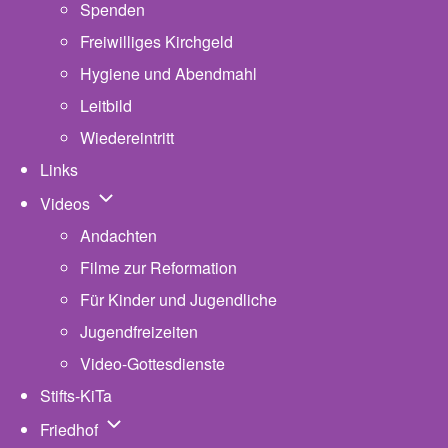
Spenden
Freiwilliges Kirchgeld
Hygiene und Abendmahl
Leitbild
Wiedereintritt
Links
Unternavigation von Videos
Videos
Andachten
Filme zur Reformation
Für Kinder und Jugendliche
Jugendfreizeiten
Video-Gottesdienste
Stifts-KiTa
(opens in new tab)
Unternavigation von Friedhof
Friedhof