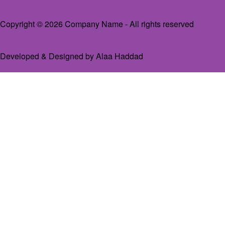
Copyright © 2026 Company Name - All rights reserved
Developed & Designed by
Alaa Haddad