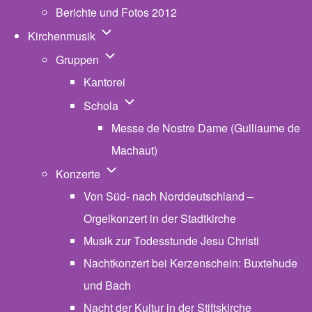
Berichte und Fotos 2012
Unternavigation von Kirchenmusik
Kirchenmusik
Unternavigation von Gruppen
Gruppen
Kantorei
Unternavigation von Schola
Schola
Messe de Nostre Dame (Gulliaume de
Machaut)
Unternavigation von Konzerte
Konzerte
Von Süd- nach Norddeutschland –
Orgelkonzert in der Stadtkirche
Musik zur Todesstunde Jesu Christi
Nachtkonzert bei Kerzenschein: Buxtehude
und Bach
Nacht der Kultur in der Stiftskirche