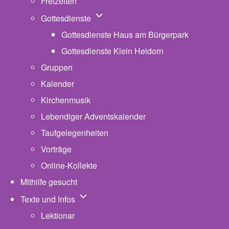
Freizeiten
Unternavigation von Gottesdienste
Gottesdienste
Gottesdienste Haus am Bürgerpark
Gottesdienste Klein Heidorn
Gruppen
Kalender
Kirchenmusik
Lebendiger Adventskalender
Taufgelegenheiten
Vorträge
Online-Kollekte
Mithilfe gesucht
Unternavigation von Texte und Infos
Texte und Infos
Lektionar