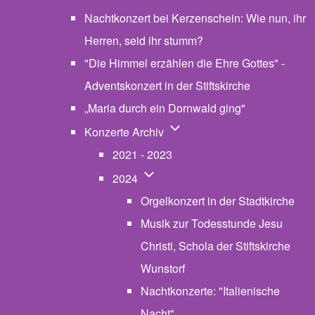
Nachtkonzert bei Kerzenschein: Wie nun, ihr
Herren, seid ihr stumm?
"Die Himmel erzählen die Ehre Gottes" -
Adventskonzert in der Stiftskirche
„Maria durch ein Dornwald ging"
Unternavigation von Konzerte
Konzerte Archiv
2021 - 2023
Unternavigation von 2024
2024
Orgelkonzert in der Stadtkirche
Musik zur Todesstunde Jesu
Christi, Schola der Stiftskirche
Wunstorf
Nachtkonzerte: "Italienische
Nacht"