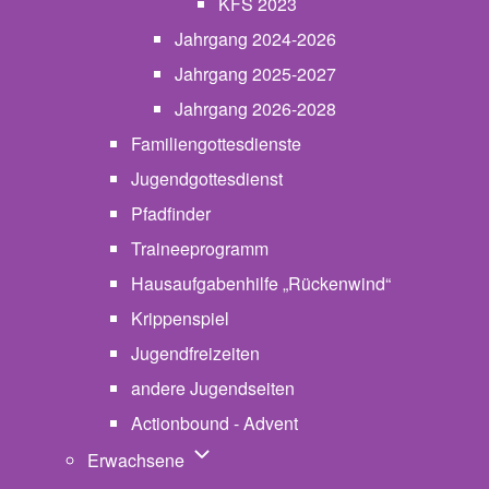
KFS 2023
Jahrgang 2024-2026
Jahrgang 2025-2027
Jahrgang 2026-2028
Familiengottesdienste
Jugendgottesdienst
Pfadfinder
(opens in new tab)
Traineeprogramm
Hausaufgabenhilfe „Rückenwind“
Krippenspiel
Jugendfreizeiten
andere Jugendseiten
Actionbound - Advent
Unternavigation von Erwachsene
Erwachsene