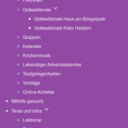
Unternavigation von Gottesdienste
Gottesdienste
Gottesdienste Haus am Bürgerpark
Gottesdienste Klein Heidorn
Gruppen
Kalender
Kirchenmusik
Lebendiger Adventskalender
Taufgelegenheiten
Vorträge
Online-Kollekte
Mithilfe gesucht
Unternavigation von Texte und Infos
Texte und Infos
Lektionar