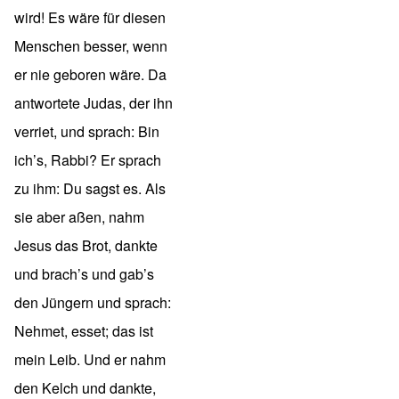
wird! Es wäre für diesen
Menschen besser, wenn
er nie geboren wäre. Da
antwortete Judas, der ihn
verriet, und sprach: Bin
ich’s, Rabbi? Er sprach
zu ihm: Du sagst es. Als
sie aber aßen, nahm
Jesus das Brot, dankte
und brach’s und gab’s
den Jüngern und sprach:
Nehmet, esset; das ist
mein Leib. Und er nahm
den Kelch und dankte,