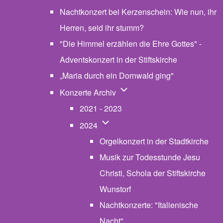
Nachtkonzert bei Kerzenschein: Wie nun, ihr
Herren, seid ihr stumm?
"Die Himmel erzählen die Ehre Gottes" -
Adventskonzert in der Stiftskirche
„Maria durch ein Dornwald ging"
Unternavigation von Konzerte
Konzerte Archiv
2021 - 2023
Unternavigation von 2024
2024
Orgelkonzert in der Stadtkirche
Musik zur Todesstunde Jesu
Christi, Schola der Stiftskirche
Wunstorf
Nachtkonzerte: "Italienische
Nacht"