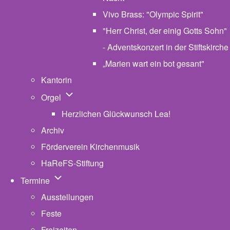
Vivo Brass: "Olympic Spirit"
"Herr Christ, der einig Gotts Sohn"
- Adventskonzert in der Stiftskirche
„Marien wart ein bot gesant"
Kantorin
Unternavigation von Orgel
Orgel
Herzlichen Glückwunsch Lea!
Archiv
Förderverein Kirchenmusik
HaReFS-Stiftung
Unternavigation von Termine
Termine
Ausstellungen
Feste
Freizeiten