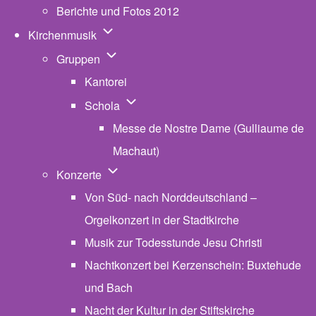
Berichte und Fotos 2012
Unternavigation von Kirchenmusik
Kirchenmusik
Unternavigation von Gruppen
Gruppen
Kantorei
Unternavigation von Schola
Schola
Messe de Nostre Dame (Gulliaume de
Machaut)
Unternavigation von Konzerte
Konzerte
Von Süd- nach Norddeutschland –
Orgelkonzert in der Stadtkirche
Musik zur Todesstunde Jesu Christi
Nachtkonzert bei Kerzenschein: Buxtehude
und Bach
Nacht der Kultur in der Stiftskirche