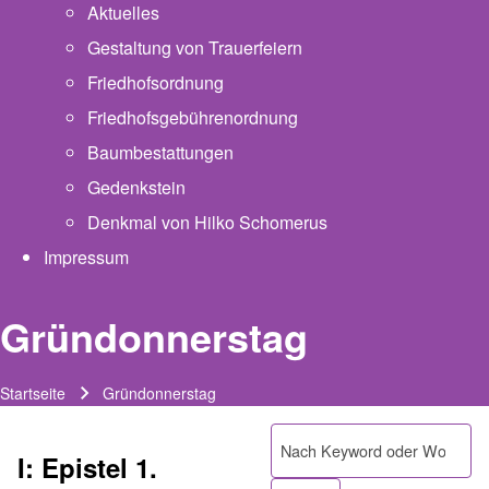
Aktuelles
Gestaltung von Trauerfeiern
Friedhofsordnung
Friedhofsgebührenordnung
(opens in new tab)
Baumbestattungen
Gedenkstein
Denkmal von Hilko Schomerus
Impressum
Gründonnerstag
Startseite
Gründonnerstag
Pfadnavigation
Suche
I: Epistel 1.