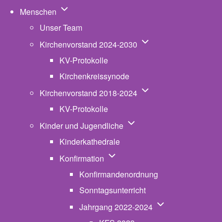
Unternavigation von Menschen
Menschen
Unser Team
Unternavigation von K
Kirchenvorstand 2024-2030
KV-Protokolle
Kirchenkreissynode
Unternavigation von K
Kirchenvorstand 2018-2024
KV-Protokolle
Unternavigation von Kinde
Kinder und Jugendliche
Kinderkathedrale
Unternavigation von Konfirmatio
Konfirmation
Konfirmandenordnung
Sonntagsunterricht
Unternavigation v
Jahrgang 2022-2024