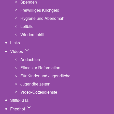
Spenden
Freiwilliges Kirchgeld
Hygiene und Abendmahl
Leitbild
Wiedereintritt
Links
Unternavigation von Videos
Videos
Andachten
Filme zur Reformation
Für Kinder und Jugendliche
Jugendfreizeiten
Video-Gottesdienste
Stifts-KiTa
(opens in new tab)
Unternavigation von Friedhof
Friedhof