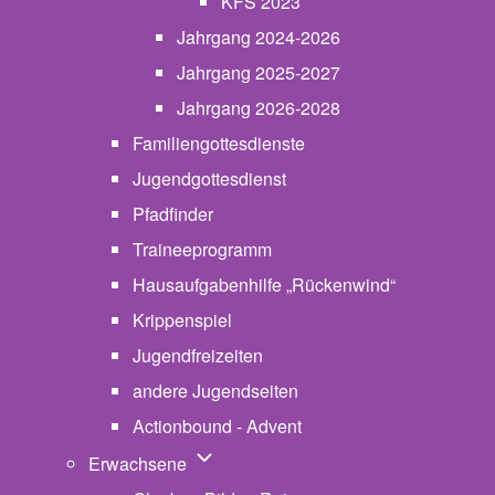
KFS 2023
Jahrgang 2024-2026
Jahrgang 2025-2027
Jahrgang 2026-2028
Familiengottesdienste
Jugendgottesdienst
Pfadfinder
(opens in new tab)
Traineeprogramm
Hausaufgabenhilfe „Rückenwind“
Krippenspiel
Jugendfreizeiten
andere Jugendseiten
Actionbound - Advent
Unternavigation von Erwachsene
Erwachsene