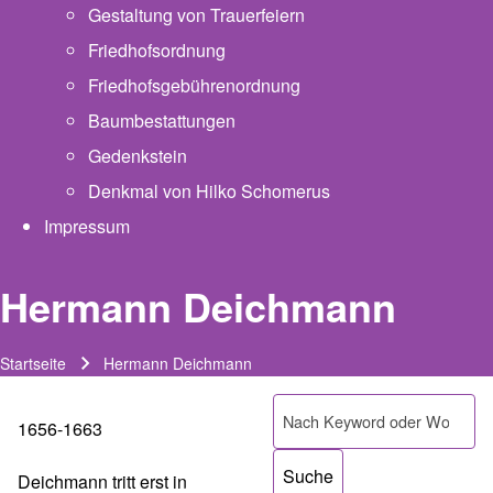
Gestaltung von Trauerfeiern
Friedhofsordnung
Friedhofsgebührenordnung
(opens in new tab)
Baumbestattungen
Gedenkstein
Denkmal von Hilko Schomerus
Impressum
Hermann Deichmann
Startseite
Hermann Deichmann
Pfadnavigation
Suche
1656-1663
Deichmann tritt erst in