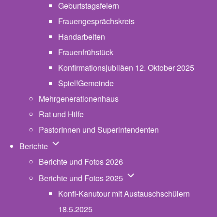
Geburtstagsfeiern
Frauengesprächskreis
Handarbeiten
Frauenfrühstück
Konfirmationsjubiläen 12. Oktober 2025
Spiel!Gemeinde
Mehrgenerationenhaus
(opens in new tab)
Rat und Hilfe
PastorInnen und Superintendenten
Unternavigation von Berichte
Berichte
Berichte und Fotos 2026
Unternavigation von Beric
Berichte und Fotos 2025
Konfi-Kanutour mit Austauschschülern
18.5.2025