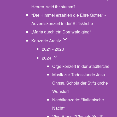
Herren, seid ihr stumm?
"Die Himmel erzählen die Ehre Gottes" -
Adventskonzert in der Stiftskirche
„Maria durch ein Dornwald ging"
Unternavigation von Konzerte
Konzerte Archiv
2021 - 2023
Unternavigation von 2024
2024
Orgelkonzert in der Stadtkirche
Musik zur Todesstunde Jesu
Christi, Schola der Stiftskirche
Wunstorf
Nachtkonzerte: "Italienische
Nacht"
Vivo Brass: "Olympic Spirit"