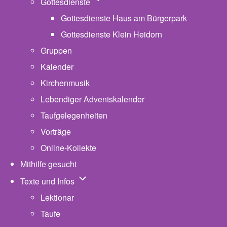
Unternavigation von Gottesdienste
Gottesdienste
Gottesdienste Haus am Bürgerpark
Gottesdienste Klein Heidorn
Gruppen
Kalender
Kirchenmusik
Lebendiger Adventskalender
Taufgelegenheiten
Vorträge
Online-Kollekte
Mithilfe gesucht
Unternavigation von Texte und Infos
Texte und Infos
Lektionar
Taufe