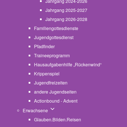
Jahrgang 2024-2026
Jahrgang 2025-2027
Jahrgang 2026-2028
Familiengottesdienste
Jugendgottesdienst
Pfadfinder
(opens in new tab)
Traineeprogramm
Hausaufgabenhilfe „Rückenwind“
Krippenspiel
Jugendfreizeiten
andere Jugendseiten
Actionbound - Advent
Unternavigation von Erwachsene
Erwachsene
Glauben.Bilden.Reisen
(opens in new tab)