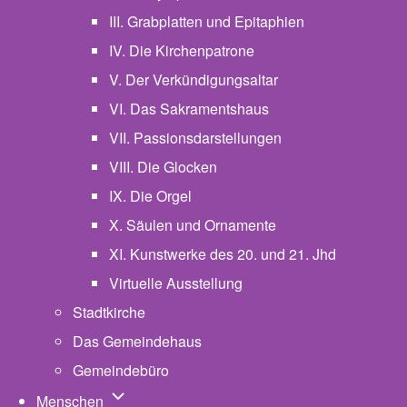
III. Grabplatten und Epitaphien
IV. Die Kirchenpatrone
V. Der Verkündigungsaltar
VI. Das Sakramentshaus
VII. Passionsdarstellungen
VIII. Die Glocken
IX. Die Orgel
X. Säulen und Ornamente
XI. Kunstwerke des 20. und 21. Jhd
Virtuelle Ausstellung
Stadtkirche
Das Gemeindehaus
Gemeindebüro
Unternavigation von Menschen
Menschen