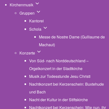
Unternavigation von Kirchenmusik
Kirchenmusik
Unternavigation von Gruppen
Gruppen
Kantorei
Unternavigation von Schola
Schola
Messe de Nostre Dame (Gulliaume de
Machaut)
Unternavigation von Konzerte
Konzerte
Von Süd- nach Norddeutschland –
Orgelkonzert in der Stadtkirche
Musik zur Todesstunde Jesu Christi
Nachtkonzert bei Kerzenschein: Buxtehude
und Bach
Nacht der Kultur in der Stiftskirche
Nachtkonzert bei Kerzenschein: Wie nun, ihr