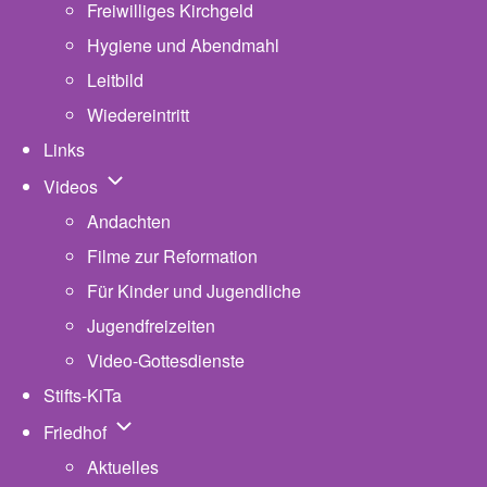
Freiwilliges Kirchgeld
Hygiene und Abendmahl
Leitbild
Wiedereintritt
Links
Unternavigation von Videos
Videos
Andachten
Filme zur Reformation
Für Kinder und Jugendliche
Jugendfreizeiten
Video-Gottesdienste
Stifts-KiTa
(opens in new tab)
Unternavigation von Friedhof
Friedhof
Aktuelles