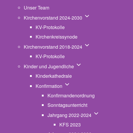
Unser Team
Unternavigation von K
Kirchenvorstand 2024-2030
KV-Protokolle
Kirchenkreissynode
Unternavigation von K
Kirchenvorstand 2018-2024
KV-Protokolle
Unternavigation von Kinde
Kinder und Jugendliche
Kinderkathedrale
Unternavigation von Konfirmatio
Konfirmation
Konfirmandenordnung
Sonntagsunterricht
Unternavigation v
Jahrgang 2022-2024
KFS 2023