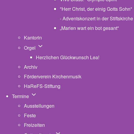
"Herr Christ, der einig Gotts Sohn"
- Adventskonzert in der Stiftskirche
„Marien wart ein bot gesant"
Kantorin
Unternavigation von Orgel
Orgel
Herzlichen Glückwunsch Lea!
Archiv
Förderverein Kirchenmusik
HaReFS-Stiftung
Unternavigation von Termine
Termine
Ausstellungen
Feste
Freizeiten