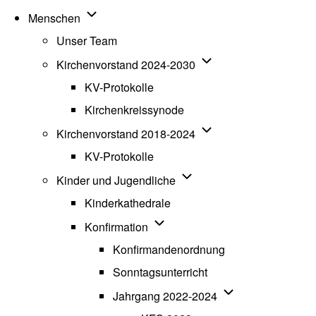
Unternavigation von Menschen
Menschen
Unser Team
Unternavigation von K
Kirchenvorstand 2024-2030
KV-Protokolle
Kirchenkreissynode
Unternavigation von K
Kirchenvorstand 2018-2024
KV-Protokolle
Unternavigation von Kinde
Kinder und Jugendliche
Kinderkathedrale
Unternavigation von Konfirmatio
Konfirmation
Konfirmandenordnung
Sonntagsunterricht
Unternavigation v
Jahrgang 2022-2024