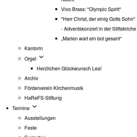
Vivo Brass: "Olympic Spirit"
"Herr Christ, der einig Gotts Sohn"
- Adventskonzert in der Stiftskirche
„Marien wart ein bot gesant"
Kantorin
Unternavigation von Orgel
Orgel
Herzlichen Glückwunsch Lea!
Archiv
Förderverein Kirchenmusik
HaReFS-Stiftung
Unternavigation von Termine
Termine
Ausstellungen
Feste