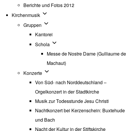
Berichte und Fotos 2012
Unternavigation von Kirchenmusik
Kirchenmusik
Unternavigation von Gruppen
Gruppen
Kantorei
Unternavigation von Schola
Schola
Messe de Nostre Dame (Gulliaume de
Machaut)
Unternavigation von Konzerte
Konzerte
Von Süd- nach Norddeutschland –
Orgelkonzert in der Stadtkirche
Musik zur Todesstunde Jesu Christi
Nachtkonzert bei Kerzenschein: Buxtehude
und Bach
Nacht der Kultur in der Stiftskirche