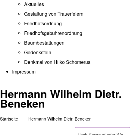
Aktuelles
Gestaltung von Trauerfeiern
Friedhofsordnung
Friedhofsgebührenordnung
(opens in new tab)
Baumbestattungen
Gedenkstein
Denkmal von Hilko Schomerus
Impressum
Hermann Wilhelm Dietr.
Beneken
Startseite
Hermann Wilhelm Dietr. Beneken
Pfadnavigation
Suche