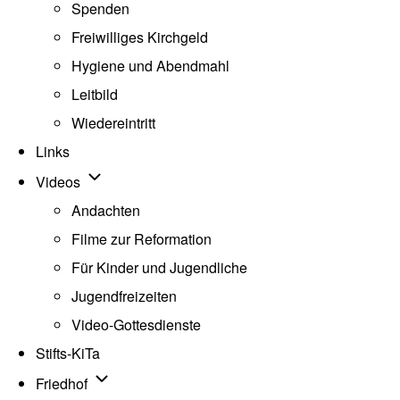
Spenden
Freiwilliges Kirchgeld
Hygiene und Abendmahl
Leitbild
Wiedereintritt
Links
Unternavigation von Videos
Videos
Andachten
Filme zur Reformation
Für Kinder und Jugendliche
Jugendfreizeiten
Video-Gottesdienste
Stifts-KiTa
(opens in new tab)
Unternavigation von Friedhof
Friedhof