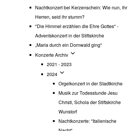
Nachtkonzert bei Kerzenschein: Wie nun, ihr
Herren, seid ihr stumm?
"Die Himmel erzählen die Ehre Gottes" -
Adventskonzert in der Stiftskirche
„Maria durch ein Dornwald ging"
Unternavigation von Konzerte
Konzerte Archiv
2021 - 2023
Unternavigation von 2024
2024
Orgelkonzert in der Stadtkirche
Musik zur Todesstunde Jesu
Christi, Schola der Stiftskirche
Wunstorf
Nachtkonzerte: "Italienische
Nacht"