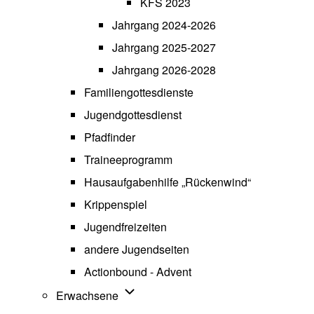
KFS 2023
Jahrgang 2024-2026
Jahrgang 2025-2027
Jahrgang 2026-2028
Familiengottesdienste
Jugendgottesdienst
Pfadfinder
(opens in new tab)
Traineeprogramm
Hausaufgabenhilfe „Rückenwind“
Krippenspiel
Jugendfreizeiten
andere Jugendseiten
Actionbound - Advent
Unternavigation von Erwachsene
Erwachsene