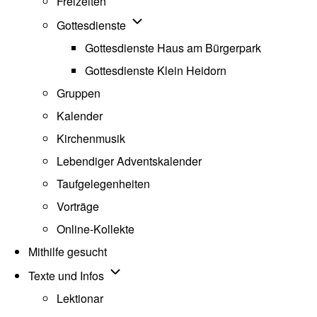
Freizeiten
Unternavigation von Gottesdienste
Gottesdienste
Gottesdienste Haus am Bürgerpark
Gottesdienste Klein Heidorn
Gruppen
Kalender
Kirchenmusik
Lebendiger Adventskalender
Taufgelegenheiten
Vorträge
Online-Kollekte
Mithilfe gesucht
Unternavigation von Texte und Infos
Texte und Infos
Lektionar