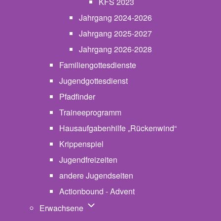
KFS 2023
Jahrgang 2024-2026
Jahrgang 2025-2027
Jahrgang 2026-2028
Familiengottesdienste
Jugendgottesdienst
Pfadfinder
(opens in new tab)
Traineeprogramm
Hausaufgabenhilfe „Rückenwind“
Krippenspiel
Jugendfreizeiten
andere Jugendseiten
Actionbound - Advent
Unternavigation von Erwachsene
Erwachsene