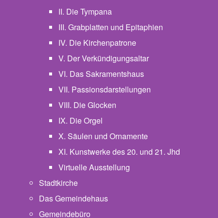
II. Die Tympana
III. Grabplatten und Epitaphien
IV. Die Kirchenpatrone
V. Der Verkündigungsaltar
VI. Das Sakramentshaus
VII. Passionsdarstellungen
VIII. Die Glocken
IX. Die Orgel
X. Säulen und Ornamente
XI. Kunstwerke des 20. und 21. Jhd
Virtuelle Ausstellung
Stadtkirche
Das Gemeindehaus
Gemeindebüro