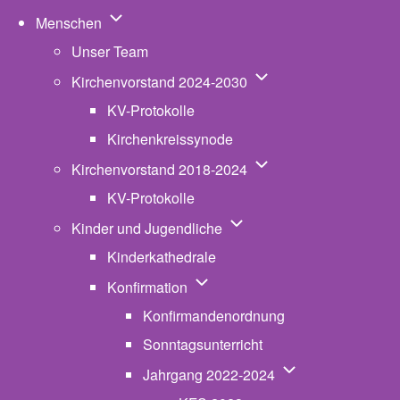
Unternavigation von Menschen
Menschen
Unser Team
Unternavigation von K
Kirchenvorstand 2024-2030
KV-Protokolle
Kirchenkreissynode
Unternavigation von K
Kirchenvorstand 2018-2024
KV-Protokolle
Unternavigation von Kinde
Kinder und Jugendliche
Kinderkathedrale
Unternavigation von Konfirmatio
Konfirmation
Konfirmandenordnung
Sonntagsunterricht
Unternavigation v
Jahrgang 2022-2024